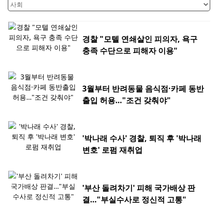
경찰 "모텔 연쇄살인 피의자, 욕구
충족 수단으로 피해자 이용"
3월부터 반려동물 음식점·카페 동반
출입 허용…"조건 갖춰야"
'박나래 수사' 경찰, 퇴직 후 '박나래
변호' 로펌 재취업
'부산 돌려차기' 피해 국가배상 판
결…"부실수사로 정신적 고통"