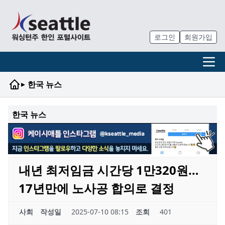
로그인
회원가입
▸
한국 뉴스
한국 뉴스
내년 최저임금 시간당 1만320원…
17년만에 노사공 합의로 결정
사회
작성일
2025-07-10 08:15
조회
401