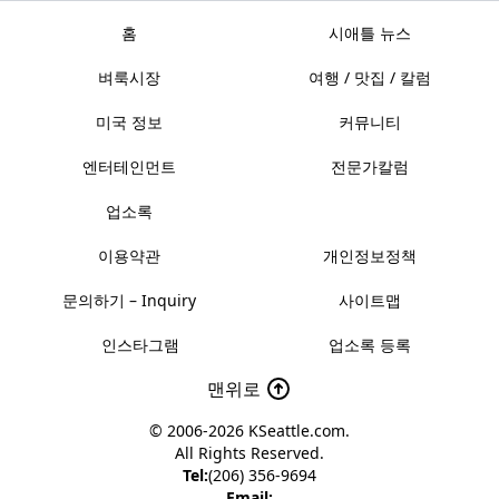
홈
시애틀 뉴스
벼룩시장
여행 / 맛집 / 칼럼
미국 정보
커뮤니티
엔터테인먼트
전문가칼럼
업소록
이용약관
개인정보정책
문의하기 – Inquiry
사이트맵
인스타그램
업소록 등록
맨위로
© 2006-2026
KSeattle.com
.
All Rights Reserved.
Tel:
(206) 356-9694
Email: