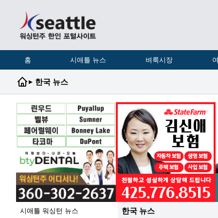
홈
시애틀 뉴스
벼룩시장
여
▸
한국 뉴스
한국 뉴스
시애틀 워싱턴 뉴스