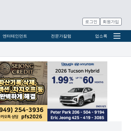
로그인
회원가입
엔터테인먼트
전문가칼럼
업소록