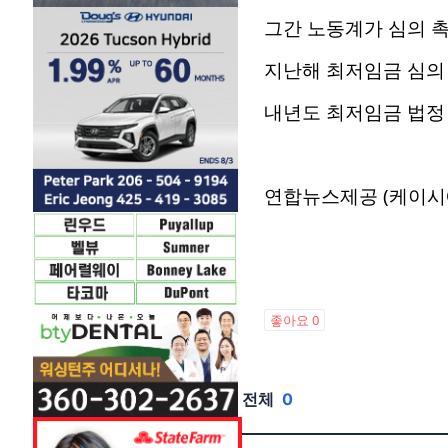
그간 노동계가 심의 촉
지난해 최저임금 심의 
내년도 최저임금 법정 
연합뉴스제공 (케이시
좋아요
0
전체
0