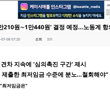
만210원∼1만440원' 결정 예정…노동계 항
-07-08 07:20
조회
331
견차 지속에 '심의촉진 구간' 제시
 제출한 최저임금 수준에 분노…철회해야"