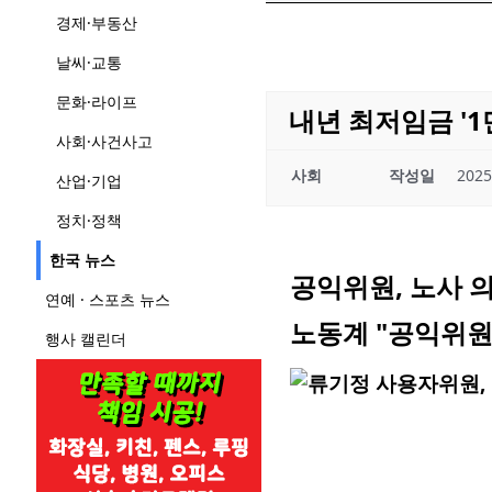
경제·부동산
날씨·교통
문화·라이프
내년 최저임금 '1
사회·사건사고
사회
작성일
2025
산업·기업
정치·정책
한국 뉴스
공익위원, 노사 의
연예 · 스포츠 뉴스
노동계 "공익위원
행사 캘린더