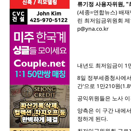
류기정 사용자위원, 
(세종=연합뉴스) 배
린 최저임금위원회 제1
p@yna.co.kr
내년도 최저임금이 1만
8일 정부세종청사에서
간'으로 1만210원(1.
공익위원들은 노사 이
양측은 이 구간 내에서
정하게 된다.
최저임금위원회 근로자