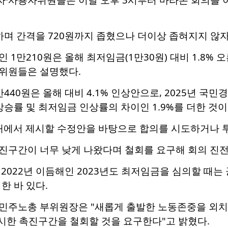
하며 간격을 720원까지 좁혔으나 더이상 좁혀지지 않
 1만210원은 올해 최저임금(1만30원) 대비 1.8% 
위원들은 설명했다.
40원은 올해 대비 4.1% 인상안으로, 2025년 국민경
승률 및 최저임금 인상률의 차이인 1.9%를 더한 것이
 내에서 제시할 수정안을 바탕으로 합의를 시도하거나 
진구간이 너무 낮게 나왔다며 철회를 요구해 회의 진전
2022년 이듬해인 2023년도 최저임금을 심의할 때는 
한 바 있다.
민주노총 부위원장은 "새롭게 출발한 노동존중을 외치
시한 촉진구간을 철회할 것을 요구한다"고 밝혔다.