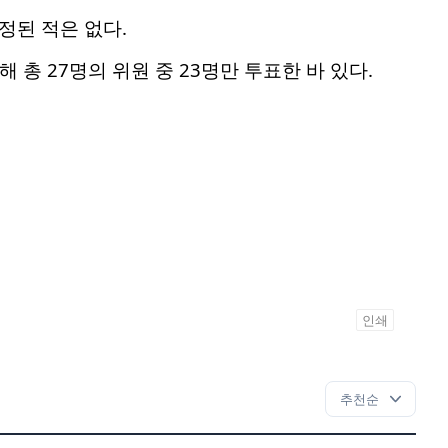
정된 적은 없다.
총 27명의 위원 중 23명만 투표한 바 있다.
인쇄