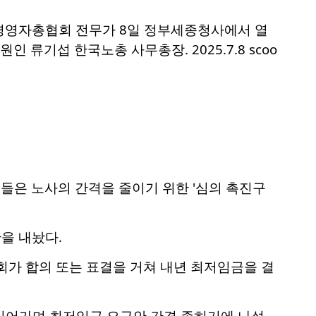
경영자총협회 전무가 8일 정부세종청사에서 열
류기섭 한국노총 사무총장. 2025.7.8 scoo
은 노사의 간격을 줄이기 위한 '심의 촉진구
을 내놨다.
회가 합의 또는 표결을 거쳐 내년 최저임금을 결
이어가며 최저임금 요구안 간격 좁히기에 나섰