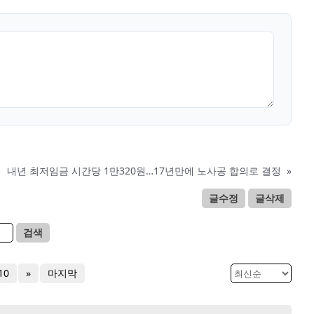
내년 최저임금 시간당 1만320원…17년만에 노사공 합의로 결정
»
글수정
글삭제
검색
10
»
마지막