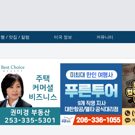
행 / 맛집 / 칼럼
미국 정보
커뮤니티