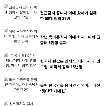
접근금지 끝나자 아내 찾아가 살해
한 60대 징역 27년
작년 육아휴직자 역대 최대…아빠 급
증해 6만명 돌파
한국서 죗값은 언제?…'테라 사태' 권
도형, 미국서 징역 15년형
올해 한국인을 움직인 검색어…'대선
·챗GPT·케데헌'