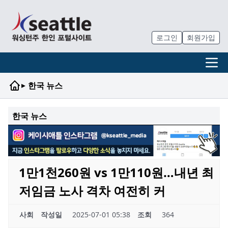
로그인
회원가입
▸
한국 뉴스
한국 뉴스
1만1천260원 vs 1만110원…내년 최
저임금 노사 격차 여전히 커
사회
작성일
2025-07-01 05:38
조회
364