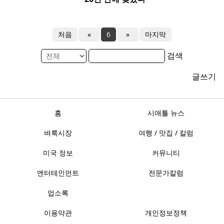
처음
«
6
»
마지막
검색
글쓰기
홈
시애틀 뉴스
벼룩시장
여행 / 맛집 / 칼럼
미국 정보
커뮤니티
엔터테인먼트
전문가칼럼
업소록
이용약관
개인정보정책