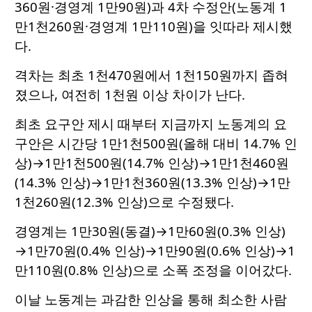
360원·경영계 1만90원)과 4차 수정안(노동계 1
만1천260원·경영계 1만110원)을 잇따라 제시했
다.
격차는 최초 1천470원에서 1천150원까지 좁혀
졌으나, 여전히 1천원 이상 차이가 난다.
최초 요구안 제시 때부터 지금까지 노동계의 요
구안은 시간당 1만1천500원(올해 대비 14.7% 인
상)→1만1천500원(14.7% 인상)→1만1천460원
(14.3% 인상)→1만1천360원(13.3% 인상)→1만
1천260원(12.3% 인상)으로 수정됐다.
경영계는 1만30원(동결)→1만60원(0.3% 인상)
→1만70원(0.4% 인상)→1만90원(0.6% 인상)→1
만110원(0.8% 인상)으로 소폭 조정을 이어갔다.
이날 노동계는 과감한 인상을 통해 최소한 사람