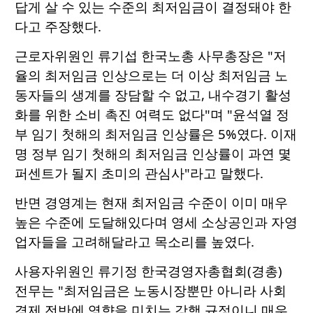
답게 살 수 있는 수준의 최저임금이 결정돼야 한
다고 주장했다.
근로자위원인 류기섭 한국노총 사무총장은 "저
율의 최저임금 인상으로는 더 이상 최저임금 노
동자들의 생계를 장담할 수 없고, 내수경기 활성
화를 위한 소비 촉진 여력도 없다"며 "윤석열 정
부 임기 첫해의 최저임금 인상률은 5%였다. 이재
명 정부 임기 첫해의 최저임금 인상률이 과연 몇
퍼센트가 될지 초미의 관심사"라고 말했다.
반면 경영계는 현재 최저임금 수준이 이미 매우
높은 수준에 도달해있다며 영세 소상공인과 자영
업자들을 고려해달라고 목소리를 높였다.
사용자위원인 류기정 한국경영자총협회(경총)
전무는 "최저임금은 노동시장뿐만 아니라 사회
경제 전반에 영향을 미치는 강행 규정이니 매우