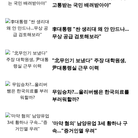
고통받는 국민 배려받아야"
李대통령 "싼 생리대 왜 안 만드나…
무상 공급 검토해보라"
"北무인기 보냈다" 주장 대학원생,
尹대통령실 근무 이력
무임승차?…올리버쌤은 한국의료를
부러워할까?
'마약 혐의' 남양유업 3세 황하나 구
속…"증거인멸 우려"