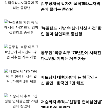
김부장처럼 갑자기 실직할라…자격
증에 몰리는 중장년
'뉴질랜드 가방 속 남매시신 사건' 한
인 엄마 살인죄로 종신형
공무원 '복종 의무' 76년만에 사라진
다…위법 지휘는 거부 가능
베트남서 대형가방에 든 한국인 시
신 발견…한국인 2명 체포
저승까지 추적…'신정동 연쇄살인범'
20년 만에 찾았다