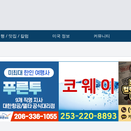
행 / 맛집 / 칼럼
미국 정보
커뮤니티