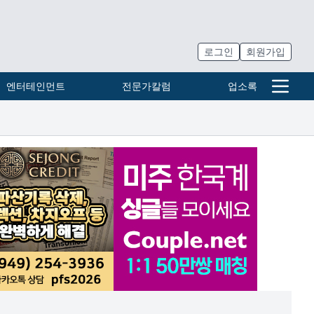
로그인
회원가입
엔터테인먼트
전문가칼럼
업소록