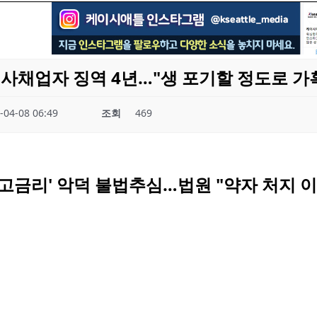
 사채업자 징역 4년…"생 포기할 정도로 가
-04-08 06:49
조회
469
 고금리' 악덕 불법추심…법원 "약자 처지 