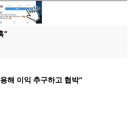
혹"
이용해 이익 추구하고 협박"