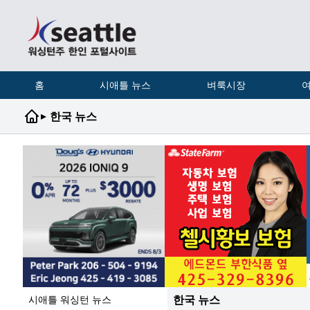
홈
시애틀 뉴스
벼룩시장
여
▸
한국 뉴스
한국 뉴스
시애틀 워싱턴 뉴스