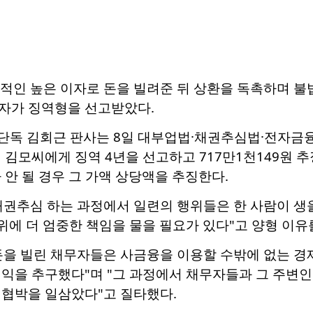
인적인 높은 이자로 돈을 빌려준 뒤 상환을 독촉하며 
자가 징역형을 선고받았다.
단독 김회근 판사는 8일 대부업법·채권추심법·전자
 김모씨에게 징역 4년을 선고하고 717만1천149원 
 안 될 경우 그 가액 상당액을 추징한다.
채권추심 하는 과정에서 일련의 행위들은 한 사람이 생
위에 더 엄중한 책임을 물을 필요가 있다"고 양형 이유
돈을 빌린 채무자들은 사금융을 이용할 수밖에 없는 경
익을 추구했다"며 "그 과정에서 채무자들과 그 주변인
 협박을 일삼았다"고 질타했다.