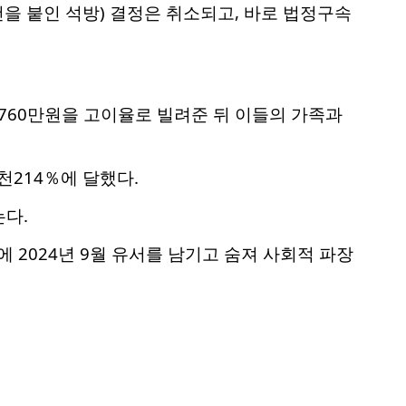
을 붙인 석방) 결정은 취소되고, 바로 법정구속
1천760만원을 고이율로 빌려준 뒤 이들의 가족과
천214％에 달했다.
다.
 2024년 9월 유서를 남기고 숨져 사회적 파장