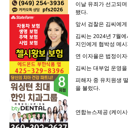
이날 유죄가 선고되며 
됐다.
앞서 검찰은 김씨에게 
김씨는 2024년 7월
지인에게 협박성 메시
연 이자율은 법정이자율
김씨는 대부업 운영을
피해자 중 유치원생 딸
을 불렀다.
연합뉴스제공 (케이시