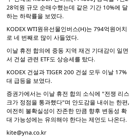
28억원 규모 순매수했는데 같은 기간 10%에 달
하는 하락률을 보였다.
KODEX WTI원유선물인버스(H)는 794억원어치
로 네 번째로 많이 사들였다.
이날 휴전 합의에 중동 지역 재건 기대감이 일면
서 건설 관련 ETF도 상승세를 탔다.
KODEX 건설과 TIGER 200 건설 모두 이날 17%
대 급등을 보였다.
증권가에서는 이날 휴전 합의 소식에 "전쟁 리스
크가 정점을 통과했다"며 안도감을 내쉬는 한편,
여전히 불확실성이 잔존한 만큼 향후 변동성 확
대 가능성에는 유의해야 한다는 제언도 나온다.
kite@yna.co.kr