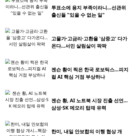
투표소에 용지 부족이라니…선관위
출신들 "있을 수 없는 일"
고물가·고금리·고환율 '삼중고' 다가
온다…서민 살림살이 팍팍
젠슨 황이 찍은 한국 로보틱스…피지
컬 AI 핵심 거점 부상하나
젠슨 황, AI 노트북 시장 진출 선언…
삼성·SK 메모리 탑재 유력
한미, 내일 안보합의 이행 협상 개