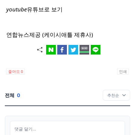
youtube
유튜브로 보기
연합뉴스제공 (케이시애틀 제휴사)
좋아요
0
인쇄
전체
0