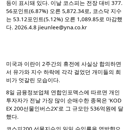
등이 표시돼 있다. 이날 코스피는 전장 대비 377.
56포인트(6.87%) 오른 5,872.34로, 코스닥 지수
는 53.12포인트(5.12%) 오른 1,089.85로 마감했
다. 2026.4.8 jieunlee@yna.co.kr
미국과 이란이 2주간의 휴전에 사실상 합의하면
서 유가와 지수 하락에 각각 걸었던 개미들의 희
비가 엇갈린 모습이다.
8일 금융정보업체 연합인포맥스에 따르면 개인
투자자가 전날 가장 많이 순매수한 종목은 'KOD
EX 200선물인버스2X'로 그 규모만 536억원에 달
했다.
코스피200 선물지수의 일일 수익률을 역방향으