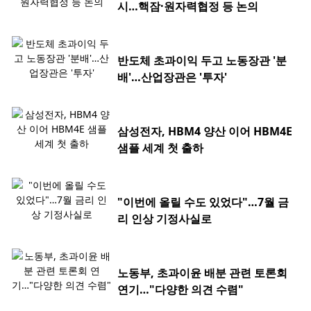
시…핵잠·원자력협정 등 논의
반도체 초과이익 두고 노동장관 '분
배'…산업장관은 '투자'
삼성전자, HBM4 양산 이어 HBM4E
샘플 세계 첫 출하
"이번에 올릴 수도 있었다"…7월 금
리 인상 기정사실로
노동부, 초과이윤 배분 관련 토론회
연기…"다양한 의견 수렴"