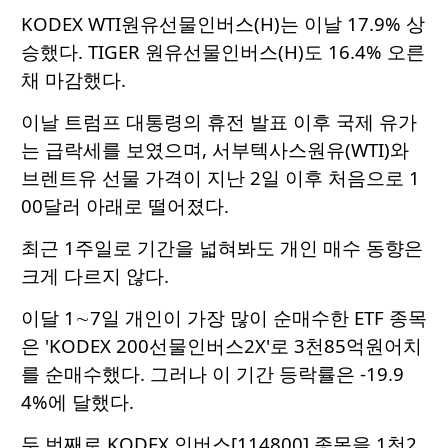
KODEX WTI원유선물인버스(H)는 이날 17.9% 상
승했다. TIGER 원유선물인버스(H)도 16.4% 오른
채 마감했다.
이날 트럼프 대통령의 휴전 발표 이후 국제 유가
는 급락세를 보였으며, 서부텍사스원유(WTI)와
브렌트유 선물 가격이 지난 2일 이후 처음으로 1
00달러 아래로 떨어졌다.
최근 1주일로 기간을 넓혀봐도 개인 매수 동향은
크게 다르지 않다.
이달 1∼7일 개인이 가장 많이 순매수한 ETF 종목
은 'KODEX 200선물인버스2X'로 3천85억원어치
를 순매수했다. 그러나 이 기간 등락률은 -19.9
4%에 달했다.
두 번째로 KODEX 인버스[114800] 종목을 1천2