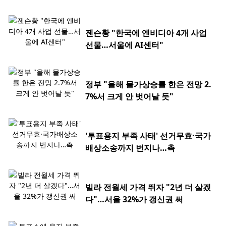
젠슨황 "한국에 엔비디아 4개 사업
선물…서울에 AI센터"
정부 "올해 물가상승률 한은 전망 2.
7%서 크게 안 벗어날 듯"
'투표용지 부족 사태' 선거무효·국가
배상소송까지 번지나…촉
빌라 전월세 가격 뛰자 "2년 더 살겠
다"…서울 32%가 갱신권 써