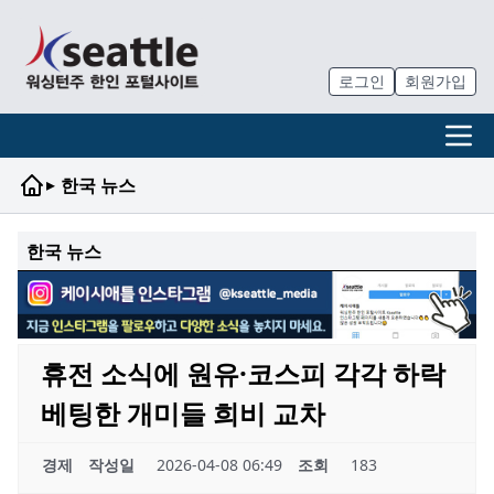
로그인
회원가입
▸
한국 뉴스
한국 뉴스
휴전 소식에 원유·코스피 각각 하락
베팅한 개미들 희비 교차
경제
작성일
2026-04-08 06:49
조회
183