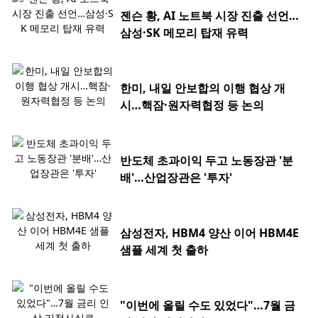
젠슨 황, AI 노트북 시장 진출 선언…
삼성·SK 메모리 탑재 유력
한미, 내일 안보합의 이행 협상 개
시…핵잠·원자력협정 등 논의
반도체 초과이익 두고 노동장관 '분
배'…산업장관은 '투자'
삼성전자, HBM4 양산 이어 HBM4E
샘플 세계 첫 출하
"이번에 올릴 수도 있었다"…7월 금