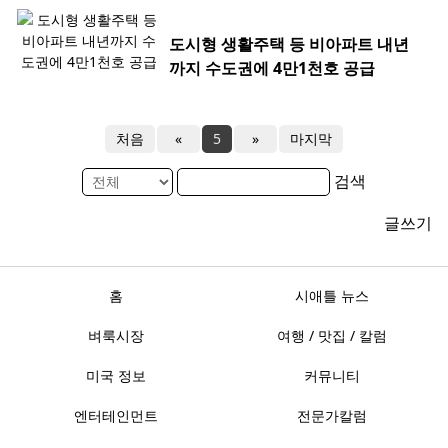
도시형 생활주택 등 비아파트 내년
까지 수도권에 4만1천호 공급
처음
«
5
»
마지막
검색
글쓰기
홈
시애틀 뉴스
벼룩시장
여행 / 맛집 / 칼럼
미국 정보
커뮤니티
엔터테인먼트
전문가칼럼