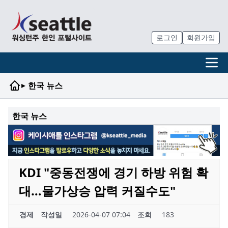
로그인
회원가입
▸
한국 뉴스
한국 뉴스
KDI "중동전쟁에 경기 하방 위험 확
대…물가상승 압력 커질수도"
경제
작성일
2026-04-07 07:04
조회
183