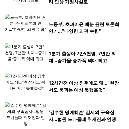
리 인상 기정사실로
노동부, 초과이윤 배분 관련 토론회
연기…"다양한 의견 수렴"
1분기 출생아 7만5천명, 7년만 최
대…증가율·증가폭 역대 최고
12시간전 이상 징후에도 왜…"현장
서도 붕괴는 예상 못했을것"
'김수현 명예훼손' 김세의 구속심
사…법원 드나들때 취재진과 언쟁