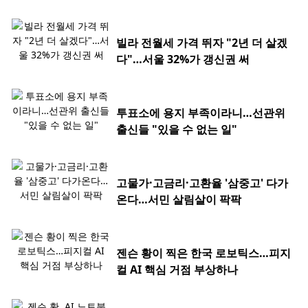
빌라 전월세 가격 뛰자 "2년 더 살겠
다"…서울 32%가 갱신권 써
투표소에 용지 부족이라니…선관위
출신들 "있을 수 없는 일"
고물가·고금리·고환율 '삼중고' 다가
온다…서민 살림살이 팍팍
젠슨 황이 찍은 한국 로보틱스…피지
컬 AI 핵심 거점 부상하나