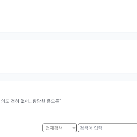
 의도 전혀 없어…황당한 음모론"