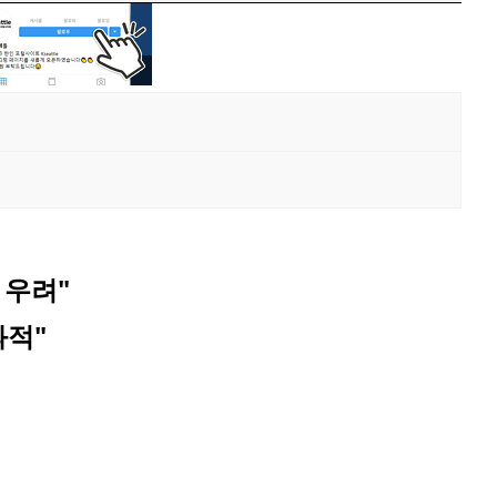
 우려"
과적"