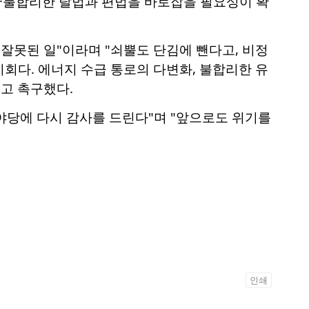
정·불합리한 탈법과 편법을 바로잡을 필요성이 확
잘못된 일"이라며 "쇠뿔도 단김에 뺀다고, 비정
회다. 에너지 수급 통로의 다변화, 불합리한 유
"고 촉구했다.
야당에 다시 감사를 드린다"며 "앞으로도 위기를
인쇄