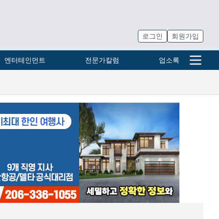
로그인
회원가입
엔터테인먼트
전문가칼럼
업소록