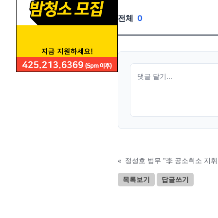
전체
0
«
정성호 법무 "李 공소취소 지휘
목록보기
답글쓰기