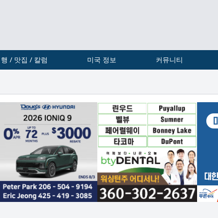
행 / 맛집 / 칼럼
미국 정보
커뮤니티