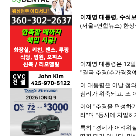
이재명 대통령, 수석
(서울=연합뉴스) 한상
이재명 대통령은 12일
"결국 추경(추가경정예
이 대통령은 이날 청
심리가 위축되고, 또 
이어 "추경을 편성하기
라"며 "동시에 치밀하
특히 "경제가 어려워질
따질 때가 아니다. 민