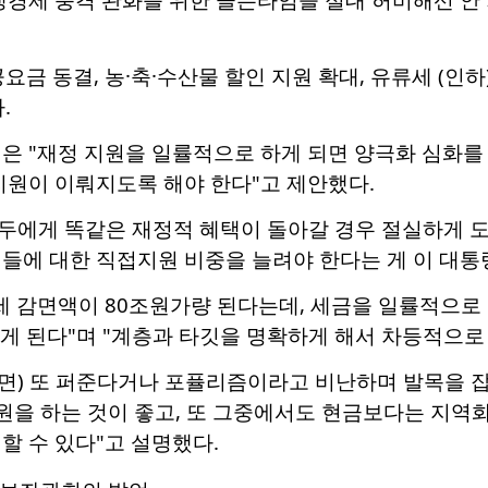
요금 동결, 농·축·수산물 할인 지원 확대, 유류세 (인
.
은 "재정 지원을 일률적으로 하게 되면 양극화 심화를
지원이 이뤄지도록 해야 한다"고 제안했다.
두에게 똑같은 재정적 혜택이 돌아갈 경우 절실하게 
들에 대한 직접지원 비중을 늘려야 한다는 게 이 대통
조세 감면액이 80조원가량 된다는데, 세금을 일률적으로
느끼게 된다"며 "계층과 타깃을 명확하게 해서 차등적으
하면) 또 퍼준다거나 포퓰리즘이라고 비난하며 발목을 
원을 하는 것이 좋고, 또 그중에서도 현금보다는 지역
할 수 있다"고 설명했다.