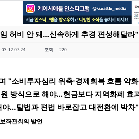
임 허비 안 돼…신속하게 추경 편성해달라"
-03-12 07:24
조회
220
며 "소비투자심리 위축·경제회복 흐름 약화
원 방식으로 해야…현금보다 지역화폐 효
빼야…탈법과 편법 바로잡고 대전환에 박차"