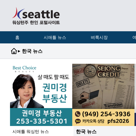
홈
시애틀 뉴스
벼룩시장
여
▸
한국 뉴스
한국 뉴스
시애틀 워싱턴 뉴스