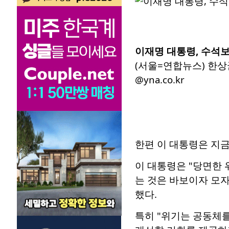
이재명 대통령, 수석
(서울=연합뉴스) 한상균
@yna.co.kr
한편 이 대통령은 지금
이 대통령은 "당면한
는 것은 바보이자 모자
했다.
특히 "위기는 공동체를