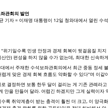
보좌관회의 발언
균 기자 = 이재명 대통령이 12일 청와대에서 열린 수석보
 "위기일수록 민생 안정과 경제 회복이 뒷걸음질 치지
산안) 편성을 하지 않을 수가 없는데, 최대한 신속하
와대에서 주재한 수석보좌관회의에서 최근 중동 정세 불
어렵게 맞은 경제 회복 흐름도 약화할 수 있다"며 이같
로 결정하면 보통 한두 달이 걸리는 게 기존 관례라고
게 안을 만들어 달라. 어렵긴 하겠지만 그게 실력이자 
수록 취약계층이 받는 충격이 훨씬 더 크고, 이 양극
생경제 충격 완화를 위한 골든타임을 절대 허비해선 안