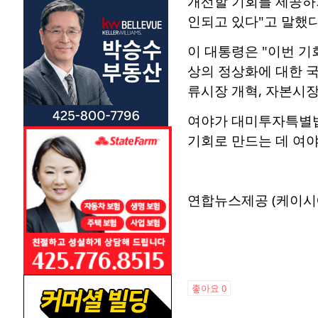
개선할 기회를 제공하
인되고 있다"고 말했다
이 대통령은 "이번 기
상의 정상화에 대한 국
류시장 개혁, 자본시장
여야가 대미투자특별법
기회로 만드는 데 여야
연합뉴스제공 (케이시
좋아요
0