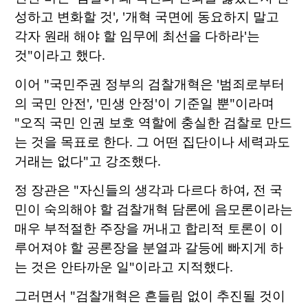
성하고 변화할 것', '개혁 국면에 동요하지 말고
각자 원래 해야 할 임무에 최선을 다하라'는
것"이라고 했다.
이어 "국민주권 정부의 검찰개혁은 '범죄로부터
의 국민 안전', '민생 안정'이 기준일 뿐"이라며
"오직 국민 인권 보호 역할에 충실한 검찰로 만드
는 것을 목표로 한다. 그 어떤 집단이나 세력과도
거래는 없다"고 강조했다.
정 장관은 "자신들의 생각과 다르다 하여, 전 국
민이 숙의해야 할 검찰개혁 담론에 음모론이라는
매우 부적절한 주장을 꺼내고 합리적 토론이 이
루어져야 할 공론장을 분열과 갈등에 빠지게 하
는 것은 안타까운 일"이라고 지적했다.
그러면서 "검찰개혁은 흔들림 없이 추진될 것이