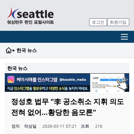
로그인
회원가입
▸
한국 뉴스
한국 뉴스
정성호 법무 "李 공소취소 지휘 의도
전혀 없어…황당한 음모론"
정치
작성일
2026-03-11 07:21
조회
216