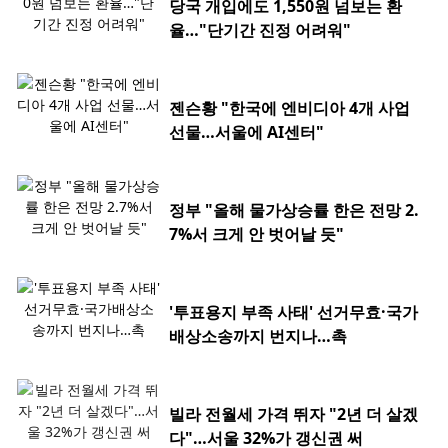
당국 개입에도 1,550원 넘보는 환
율…"단기간 진정 어려워"
젠슨황 "한국에 엔비디아 4개 사업
선물…서울에 AI센터"
정부 "올해 물가상승률 한은 전망 2.
7%서 크게 안 벗어날 듯"
'투표용지 부족 사태' 선거무효·국가
배상소송까지 번지나…촉
빌라 전월세 가격 뛰자 "2년 더 살겠
다"…서울 32%가 갱신권 써