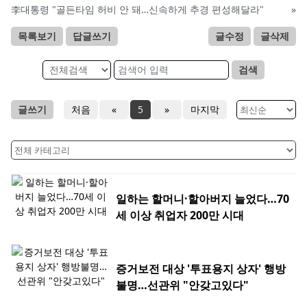
李대통령 "골든타임 허비 안 돼…신속하게 추경 편성해달라"
»
목록보기
답글쓰기
글수정
글삭제
검색
글쓰기
처음
«
5
»
마지막
일하는 할머니·할아버지 늘었다…70
세 이상 취업자 200만 시대
증거보전 대상 '투표용지 상자' 행방
불명…선관위 "안갖고있다"