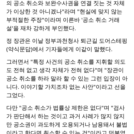
의 공소 취소와 보완수사권을 연결 짓는 것 자체
가 이상한 것 아니겠나"라며 "현실에 맞지 않는
부적절한 주장"이라며 이른바 '공소 취소 거래
설'을 재차 강하게 부인했다.
정 장관은 이날 정부과천청사 퇴근길 도어스테핑
(약식문답)에서 기자들에게 이같이 말했다.
그러면서 "특정 사건의 공소 취소를 지휘할 의도
도 전혀 없고 생각 자체가 전혀 없다"며 "장관이
공소 취소를 하라 말라 할 수 있는 그런 입장이 아
니다. 이야기할 가치조차 없는 사안"이라고 선을
그었다.
다만 "공소 취소가 법률상 제한은 없다"며 "검사
가 판단해서 하는 것이고 과거 사례가 많지 않지
만 공소권이 과도하게 오용되거나 남용돼서 불법
이라고 한다면 취소할 수 있는 것"이라고 덧붙였