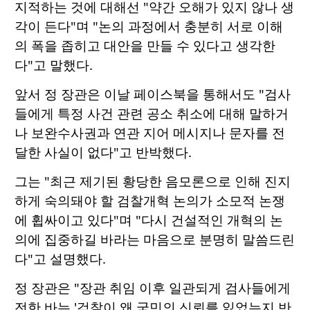
지적하는 것에 대해선 "약간 오해가 있지 않나 생
각이 든다"며 "논의 과정에서 충분히 서로 이해
의 폭을 좁히고 대안을 만들 수 있다고 생각한
다"고 말했다.
앞서 정 장관은 이날 페이스북을 통해서도 "검사
들에게 특정 사건 관련 공소 취소에 대해 말하거
나 보완수사권과 연관 지어 메시지나 문자를 전
달한 사실이 없다"고 반박했다.
그는 "최근 제기된 황당한 음모론으로 인해 진지
하게 숙의돼야 할 검찰개혁 논의가 소모적 논쟁
에 휩싸이고 있다"며 "다시 건설적인 개혁의 논
의에 집중하길 바라는 마음으로 분명히 말씀드린
다"고 설명했다.
정 장관은 "장관 취임 이후 일관되게 검사들에게
전한 바는 '검찰이 왜 국민의 신뢰를 잃었는지 반