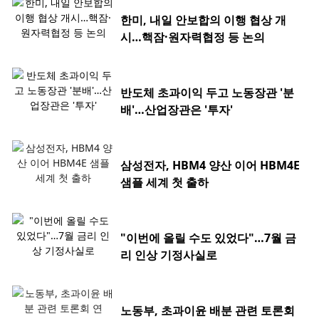
한미, 내일 안보합의 이행 협상 개
시…핵잠·원자력협정 등 논의
반도체 초과이익 두고 노동장관 '분
배'…산업장관은 '투자'
삼성전자, HBM4 양산 이어 HBM4E
샘플 세계 첫 출하
"이번에 올릴 수도 있었다"…7월 금
리 인상 기정사실로
노동부, 초과이윤 배분 관련 토론회