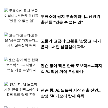
투표소에 용지 부족이라니…선관위
출신들 "있을 수 없는 일"
고물가·고금리·고환율 '삼중고' 다가
온다…서민 살림살이 팍팍
젠슨 황이 찍은 한국 로보틱스…피지
컬 AI 핵심 거점 부상하나
젠슨 황, AI 노트북 시장 진출 선언…
삼성·SK 메모리 탑재 유력