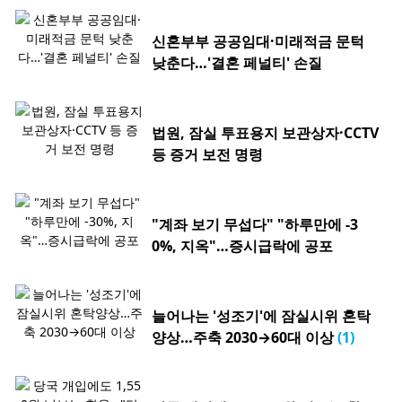
신혼부부 공공임대·미래적금 문턱
낮춘다…'결혼 페널티' 손질
법원, 잠실 투표용지 보관상자·CCTV
등 증거 보전 명령
"계좌 보기 무섭다" "하루만에 -3
0%, 지옥"…증시급락에 공포
늘어나는 '성조기'에 잠실시위 혼탁
양상…주축 2030→60대 이상
(1)