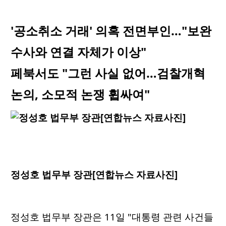
'공소취소 거래' 의혹 전면부인…"보완
수사와 연결 자체가 이상"
페북서도 "그런 사실 없어…검찰개혁
논의, 소모적 논쟁 휩싸여"
정성호 법무부 장관[연합뉴스 자료사진]
정성호 법무부 장관은 11일 "대통령 관련 사건들