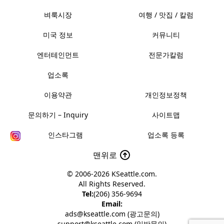
벼룩시장
여행 / 맛집 / 칼럼
미국 정보
커뮤니티
엔터테인먼트
전문가칼럼
업소록
이용약관
개인정보정책
문의하기 – Inquiry
사이트맵
인스타그램
업소록 등록
맨위로
© 2006-2026
KSeattle.com
.
All Rights Reserved.
Tel:
(206) 356-9694
Email:
ads@kseattle.com (광고문의)
support@kseattle.com (일반문의)