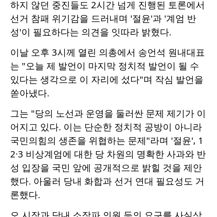
하지 않던 중진들도 2시간 넘게 진행된 토론에서
선거 참패 위기감을 드러내며 '절윤'과 '계엄 반
성'이 필요하다는 의견을 잇따라 밝혔다.
이날 오후 3시께 열린 의총에서 송언석 원내대표
는 "오늘 제 발언이 마지막 정치적 발언이 될 수
있다는 생각으로 이 자리에 섰다"며 작심 발언을
쏟아냈다.
그는 "당의 노선과 운영을 둘러싼 문제 제기가 이
어지고 있다. 이는 단순한 정치적 공방이 아니라
국민의힘의 생존을 위협하는 문제"라며 '절윤', 1
2·3 비상계엄에 대한 당 차원의 명확한 사과와 반
성 입장을 국민 앞에 공개적으로 밝힐 것을 제안
했다. 아울러 당내 화합과 선거 연대 필요성도 거
론했다.
오 시장과 당내 소장파 의원 등의 요구를 사실상