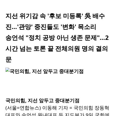
지선 위기감 속 '후보 미등록' 吳 배수
진…'관망' 중진들도 '변화' 목소리
송언석 "정치 공방 아닌 생존 문제"…2
시간 넘는 토론 끝 전체의원 명의 결의
문
국민의힘, 지선 앞두고 중대분기점
(서울=연합뉴스) 이동해 기자 = 국민의힘 장동혁
대표와 송언석 원내대표 등 지도부가 9일 국회에