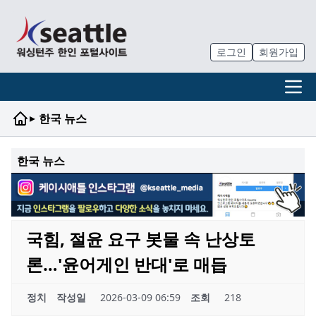
로그인
회원가입
▸
한국 뉴스
한국 뉴스
국힘, 절윤 요구 봇물 속 난상토
론…'윤어게인 반대'로 매듭
정치
작성일
2026-03-09 06:59
조회
218