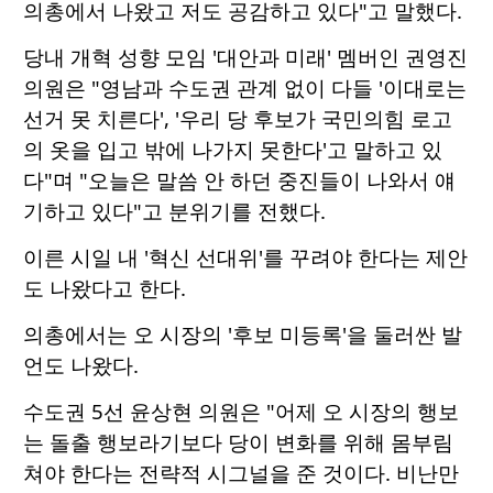
의총에서 나왔고 저도 공감하고 있다"고 말했다.
당내 개혁 성향 모임 '대안과 미래' 멤버인 권영진
의원은 "영남과 수도권 관계 없이 다들 '이대로는
선거 못 치른다', '우리 당 후보가 국민의힘 로고
의 옷을 입고 밖에 나가지 못한다'고 말하고 있
다"며 "오늘은 말씀 안 하던 중진들이 나와서 얘
기하고 있다"고 분위기를 전했다.
이른 시일 내 '혁신 선대위'를 꾸려야 한다는 제안
도 나왔다고 한다.
의총에서는 오 시장의 '후보 미등록'을 둘러싼 발
언도 나왔다.
수도권 5선 윤상현 의원은 "어제 오 시장의 행보
는 돌출 행보라기보다 당이 변화를 위해 몸부림
쳐야 한다는 전략적 시그널을 준 것이다. 비난만