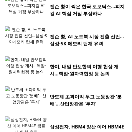
젠슨 황이 찍은 한국 로보틱스…피지
컬 AI 핵심 거점 부상하나
젠슨 황, AI 노트북 시장 진출 선언…
삼성·SK 메모리 탑재 유력
한미, 내일 안보합의 이행 협상 개
시…핵잠·원자력협정 등 논의
반도체 초과이익 두고 노동장관 '분
배'…산업장관은 '투자'
삼성전자, HBM4 양산 이어 HBM4E