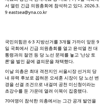
서 열린 긴급 의원총회에 참석하고 있다. 2026.3.
9 eastsea@yna.co.kr
국민의힘은 6·3 지방선거를 3개월 가까이 앞둔 9
일 국회에서 긴급 의원총회를 열고 윤석열 전 대
통령과의 절연 등 당 노선 문제를 놓고 '난상 토
론'을 벌인 끝에 결의문을 채택했다.
이날 의총은 최대 격전지인 서울시장 선거의 당
내 유력 후보로 꼽혀온 오세훈 시장이 당 노선 변
경을 선결 조건으로 내걸며 공천 미신청이라는
초강수를 둔 가운데 열려 이목이 집중됐다.
70여명이 참석한 의총에서는 그간 공개 발언을