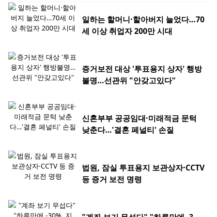
일하는 할머니·할아버지 늘었다…70
세 이상 취업자 200만 시대
증거보전 대상 '투표용지 상자' 행방
불명…선관위 "안갖고있다"
신혼부부 공공임대·미래적금 문턱
낮춘다…'결혼 페널티' 손질
법원, 잠실 투표용지 보관상자·CCTV
등 증거 보전 명령