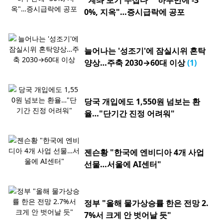
"계좌 보기 무섭다" "하루만에 -3
0%, 지옥"…증시급락에 공포
늘어나는 '성조기'에 잠실시위 혼탁
양상…주축 2030→60대 이상
(1)
당국 개입에도 1,550원 넘보는 환
율…"단기간 진정 어려워"
젠슨황 "한국에 엔비디아 4개 사업
선물…서울에 AI센터"
정부 "올해 물가상승률 한은 전망 2.
7%서 크게 안 벗어날 듯"