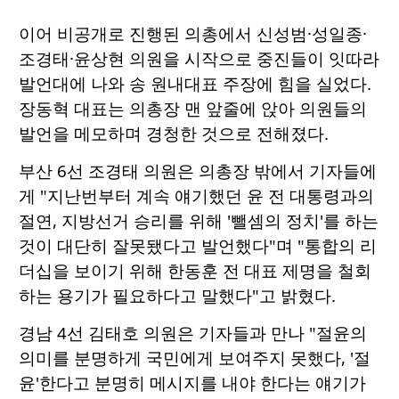
이어 비공개로 진행된 의총에서 신성범·성일종·
조경태·윤상현 의원을 시작으로 중진들이 잇따라
발언대에 나와 송 원내대표 주장에 힘을 실었다.
장동혁 대표는 의총장 맨 앞줄에 앉아 의원들의
발언을 메모하며 경청한 것으로 전해졌다.
부산 6선 조경태 의원은 의총장 밖에서 기자들에
게 "지난번부터 계속 얘기했던 윤 전 대통령과의
절연, 지방선거 승리를 위해 '뺄셈의 정치'를 하는
것이 대단히 잘못됐다고 발언했다"며 "통합의 리
더십을 보이기 위해 한동훈 전 대표 제명을 철회
하는 용기가 필요하다고 말했다"고 밝혔다.
경남 4선 김태호 의원은 기자들과 만나 "절윤의
의미를 분명하게 국민에게 보여주지 못했다, '절
윤'한다고 분명히 메시지를 내야 한다는 얘기가