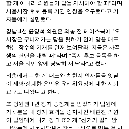
할 게 아니라 의원들이 답을 제시해야 할 때"라며
서울시장 후보 등록 기간 연장을 요구했다고 기
자들에게 설명했다.
경남 4선 윤영석 의원은 의총 전 페이스북에 "오
시장은 무너져가는 당을 탓하기 전에 당을 대표
하는 장수의 기개를 먼저 보여달라. 지금은 사즉
생의 결단을 내릴 때"라며 "즉시 후보 등록을 하
고 서울 시민 앞에 당당히 서 달라"고 썼다.
의총에서는 한 전 대표와 친한계 인사들을 잇달
아 제명·징계한 윤민우 윤리위원장에 대한 사퇴
요구도 나왔다고 한다.
또 당원권 1년 정지 중징계를 받았다가 법원에
가처분을 내 징계 효력을 중지시킨 배현진 의원
이 발언대에 나가 장 대표에게 "선거가 얼마 안
남았는데 서울시당위원장을 공석으로 만든 걸 사