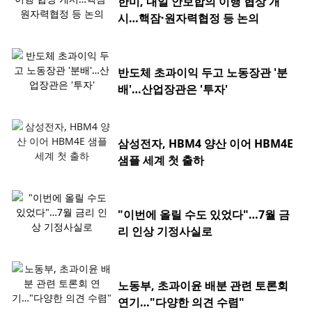
한미, 내일 안보합의 이행 협상 개
시…핵잠·원자력협정 등 논의
반도체 초과이익 두고 노동장관 '분
배'…산업장관은 '투자'
삼성전자, HBM4 양산 이어 HBM4E
샘플 세계 첫 출하
"이번에 올릴 수도 있었다"…7월 금
리 인상 기정사실로
노동부, 초과이윤 배분 관련 토론회
연기…"다양한 의견 수렴"