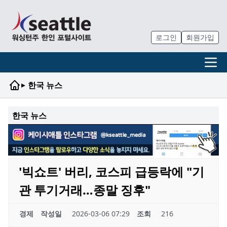
로그인
회원가입
▸
한국 뉴스
한국 뉴스
'빅쇼트' 버리, 코스피 급등락에 "기
관 투기거래…종말 징후"
경제
작성일
2026-03-06 07:29
조회
216