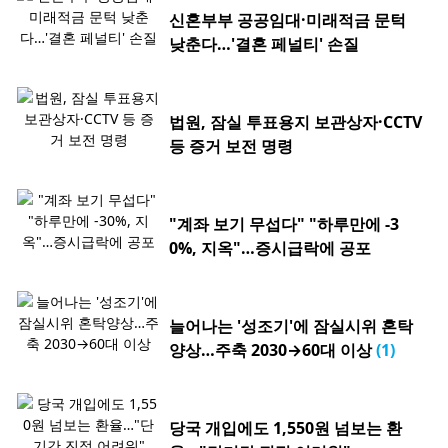
신혼부부 공공임대·미래적금 문턱
낮춘다…'결혼 페널티' 손질
법원, 잠실 투표용지 보관상자·CCTV
등 증거 보전 명령
"계좌 보기 무섭다" "하루만에 -3
0%, 지옥"…증시급락에 공포
늘어나는 '성조기'에 잠실시위 혼탁
양상…주축 2030→60대 이상
(1)
당국 개입에도 1,550원 넘보는 환