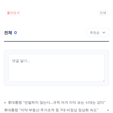
좋아요
0
인쇄
전체
0
«
李대통령 "빈말하지 않는다…규칙 어겨 이익 보는 시대는 갔다"
李대통령 "마약·부동산·주가조작 등 7대 비정상 정상화 속도"
»