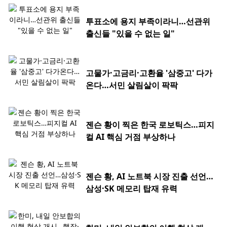
투표소에 용지 부족이라니…선관위
출신들 "있을 수 없는 일"
고물가·고금리·고환율 '삼중고' 다가
온다…서민 살림살이 팍팍
젠슨 황이 찍은 한국 로보틱스…피지
컬 AI 핵심 거점 부상하나
젠슨 황, AI 노트북 시장 진출 선언…
삼성·SK 메모리 탑재 유력