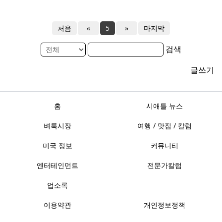
처음
«
5
»
마지막
검색
글쓰기
홈
시애틀 뉴스
벼룩시장
여행 / 맛집 / 칼럼
미국 정보
커뮤니티
엔터테인먼트
전문가칼럼
업소록
이용약관
개인정보정책