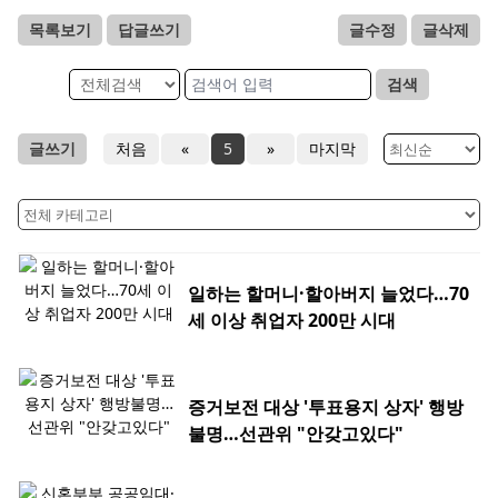
목록보기
답글쓰기
글수정
글삭제
검색
글쓰기
처음
«
5
»
마지막
일하는 할머니·할아버지 늘었다…70
세 이상 취업자 200만 시대
증거보전 대상 '투표용지 상자' 행방
불명…선관위 "안갖고있다"