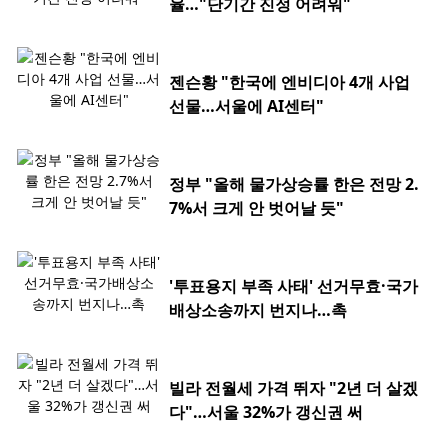
율…"단기간 진정 어려워"
젠슨황 "한국에 엔비디아 4개 사업
선물…서울에 AI센터"
정부 "올해 물가상승률 한은 전망 2.
7%서 크게 안 벗어날 듯"
'투표용지 부족 사태' 선거무효·국가
배상소송까지 번지나…촉
빌라 전월세 가격 뛰자 "2년 더 살겠
다"…서울 32%가 갱신권 써