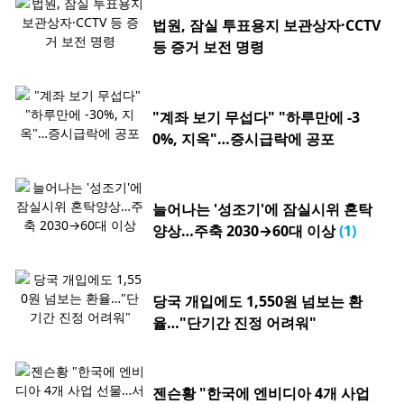
법원, 잠실 투표용지 보관상자·CCTV
등 증거 보전 명령
"계좌 보기 무섭다" "하루만에 -3
0%, 지옥"…증시급락에 공포
늘어나는 '성조기'에 잠실시위 혼탁
양상…주축 2030→60대 이상
(1)
당국 개입에도 1,550원 넘보는 환
율…"단기간 진정 어려워"
젠슨황 "한국에 엔비디아 4개 사업