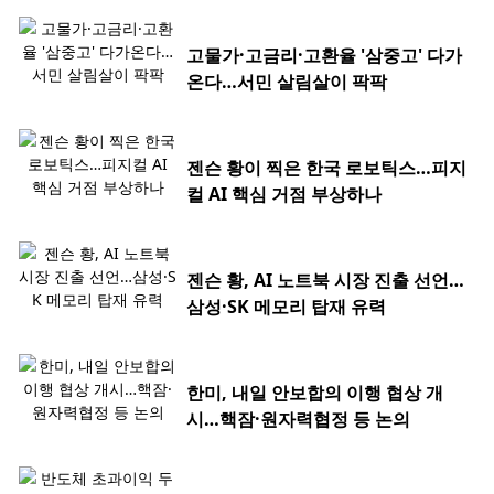
고물가·고금리·고환율 '삼중고' 다가
온다…서민 살림살이 팍팍
젠슨 황이 찍은 한국 로보틱스…피지
컬 AI 핵심 거점 부상하나
젠슨 황, AI 노트북 시장 진출 선언…
삼성·SK 메모리 탑재 유력
한미, 내일 안보합의 이행 협상 개
시…핵잠·원자력협정 등 논의