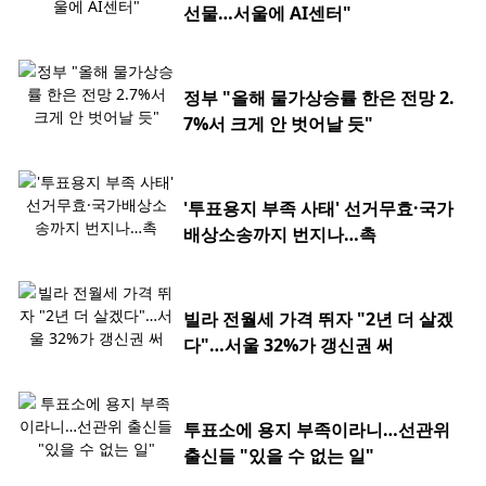
선물…서울에 AI센터"
정부 "올해 물가상승률 한은 전망 2.
7%서 크게 안 벗어날 듯"
'투표용지 부족 사태' 선거무효·국가
배상소송까지 번지나…촉
빌라 전월세 가격 뛰자 "2년 더 살겠
다"…서울 32%가 갱신권 써
투표소에 용지 부족이라니…선관위
출신들 "있을 수 없는 일"