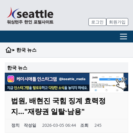
로그인
회원가입
▸
한국 뉴스
한국 뉴스
법원, 배현진 국힘 징계 효력정
지…"재량권 일탈·남용"
정치
작성일
2026-03-05 06:44
조회
245