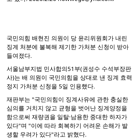
국민의힘 배현진 의원이 당 윤리위원회가 내린
징계 처분에 불복해 제기한 가처분 신청이 받아
들여졌다.
서울남부지법 민사합의51부(권성수 수석부장판
사)는 배 의원이 국민의힘을 상대로 낸 징계 효력
정지 가처분 신청을 5일 인용했다.
재판부는 "국민의힘이 징계사유에 관한 충실한
심의를 거치지 않고 균형을 벗어난 징계양정을
함으로써 재량권을 일탈·남용한 중대한 하자가
있다"며 "이에 따라 회복하기 어려운 손해가 발
생할 우려가 있다"라고 밝혔다.