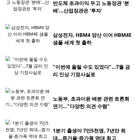
반도체 초과이익 두고 노동장관 '분
배'…산업장관은 '투자'
삼성전자, HBM4 양산 이어 HBM4E
샘플 세계 첫 출하
"이번에 올릴 수도 있었다"…7월 금
리 인상 기정사실로
노동부, 초과이윤 배분 관련 토론회
연기…"다양한 의견 수렴"
1분기 출생아 7만5천명, 7년만 최
대…증가율·증가폭 역대 최고