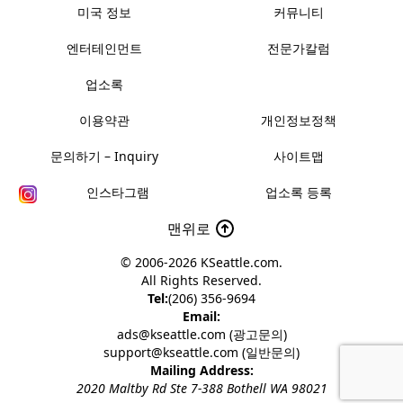
미국 정보
커뮤니티
엔터테인먼트
전문가칼럼
업소록
이용약관
개인정보정책
문의하기 – Inquiry
사이트맵
인스타그램
업소록 등록
맨위로
© 2006-2026
KSeattle.com
.
All Rights Reserved.
Tel:
(206) 356-9694
Email:
ads@kseattle.com (광고문의)
support@kseattle.com (일반문의)
Mailing Address:
2020 Maltby Rd Ste 7-388 Bothell WA 98021