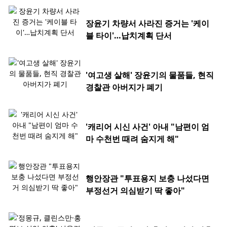
장윤기 차량서 사라진 증거는 '케이
블 타이'…납치계획 단서
'여고생 살해' 장윤기의 물품들, 현직
경찰관 아버지가 폐기
'캐리어 시신 사건' 아내 "남편이 엄
마 수천번 때려 숨지게 해"
행안장관 "투표용지 보충 나섰다면
부정선거 의심받기 딱 좋아"