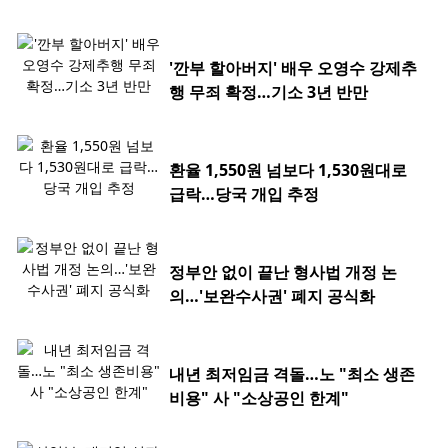
'깐부 할아버지' 배우 오영수 강제추
행 무죄 확정…기소 3년 반만
환율 1,550원 넘보다 1,530원대로
급락…당국 개입 추정
정부안 없이 끝난 형사법 개정 논
의…'보완수사권' 폐지 공식화
내년 최저임금 격돌…노 "최소 생존
비용" 사 "소상공인 한계"