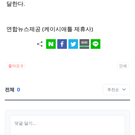
달한다.
연합뉴스제공 (케이시애틀 제휴사)
좋아요
0
인쇄
전체
0