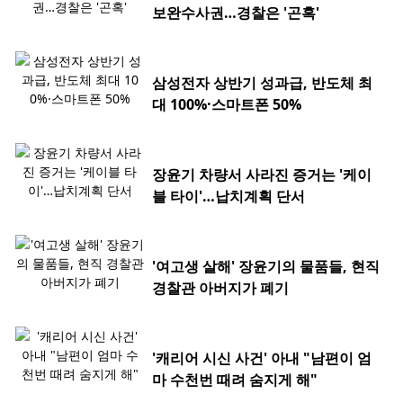
보완수사권…경찰은 '곤혹'
삼성전자 상반기 성과급, 반도체 최
대 100%·스마트폰 50%
장윤기 차량서 사라진 증거는 '케이
블 타이'…납치계획 단서
'여고생 살해' 장윤기의 물품들, 현직
경찰관 아버지가 폐기
'캐리어 시신 사건' 아내 "남편이 엄
마 수천번 때려 숨지게 해"