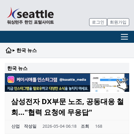
로그인
회원가입
▸
한국 뉴스
한국 뉴스
삼성전자 DX부문 노조, 공동대응 철
회…"협력 요청에 무응답"
산업
작성일
2026-05-04 06:18
조회
168