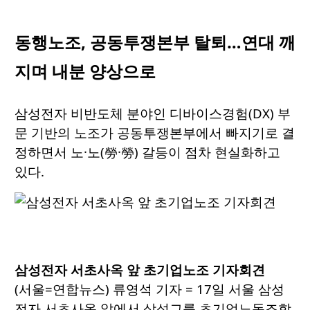
동행노조, 공동투쟁본부 탈퇴…연대 깨
지며 내분 양상으로
삼성전자 비반도체 분야인 디바이스경험(DX) 부
문 기반의 노조가 공동투쟁본부에서 빠지기로 결
정하면서 노·노(勞·勞) 갈등이 점차 현실화하고
있다.
삼성전자 서초사옥 앞 초기업노조 기자회견
(서울=연합뉴스) 류영석 기자 = 17일 서울 삼성
전자 서초사옥 앞에서 삼성그룹 초기업노동조합