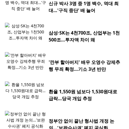
신규 박사 3명 중 1명 백수, 역대 최
대…'구직 중단' 배 늘어
삼성·SK는 4천700조, 산업부는 1천
500조…투자액 차이 왜
'깐부 할아버지' 배우 오영수 강제추
행 무죄 확정…기소 3년 반만
환율 1,550원 넘보다 1,530원대로
급락…당국 개입 추정
정부안 없이 끝난 형사법 개정 논
의…'보완수사권' 폐지 공식화