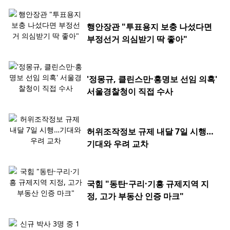
행안장관 "투표용지 보충 나섰다면
부정선거 의심받기 딱 좋아"
'정몽규, 클린스만·홍명보 선임 의혹'
서울경찰청이 직접 수사
허위조작정보 규제 내달 7일 시행…
기대와 우려 교차
국힘 "동탄·구리·기흥 규제지역 지
정, 고가 부동산 인증 마크"