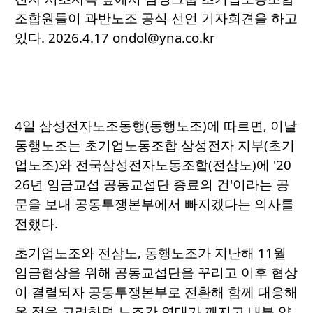
조합원들이 과반노조 공식 선언 기자회견을 하고
있다. 2026.4.17 ondol@yna.co.kr
4일 삼성전자노조동행(동행노조)에 따르면, 이날
동행노조는 초기업노동조합 삼성전자 지부(초기
업노조)와 전국삼성전자노동조합(전삼노)에 '20
26년 임금교섭 공동교섭단 종료의 건'이라는 공
문을 보내 공동투쟁본부에서 빠지겠다는 의사를
전했다.
초기업노조와 전삼노, 동행노조가 지난해 11월
임금협상을 위해 공동교섭단을 꾸리고 이후 협상
이 결렬되자 공동투쟁본부로 전환해 함께 대응해
온 점을 고려하면 노조간 연대가 깨지고 내분 양