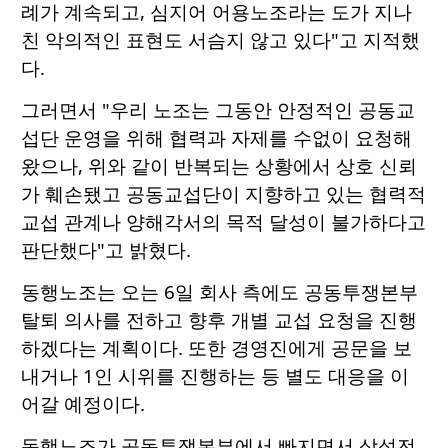
례가 계속되고, 심지어 어용노조라는 도가 지나
친 악의적인 표현도 서슴지 않고 있다"고 지적했
다.
그러면서 "우리 노조는 그동안 안정적인 공동교
섭단 운영을 위해 협력과 자제를 수없이 요청해
왔으나, 위와 같이 반복되는 상황에서 상호 신뢰
가 훼손됐고 공동교섭단이 지향하고 있는 협력적
교섭 관계나 양해각서의 목적 달성이 불가하다고
판단했다"고 밝혔다.
동행노조는 오는 6일 회사 측에도 공동투쟁본부
탈퇴 의사를 전하고 향후 개별 교섭 요청을 진행
하겠다는 계획이다. 또한 경영진에게 공문을 보
내거나 1인 시위를 진행하는 등 별도 대응을 이
어갈 예정이다.
동행노조가 공동투쟁본부에서 빠지면서 삼성전