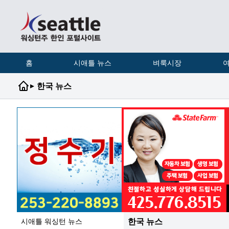
홈
시애틀 뉴스
벼룩시장
여
▸
한국 뉴스
한국 뉴스
시애틀 워싱턴 뉴스