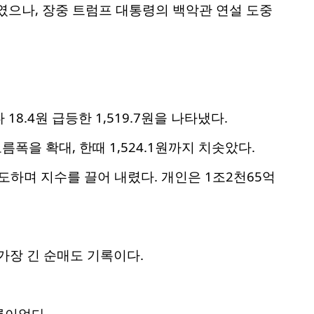
를 보였으나, 장중 트럼프 대통령의 백악관 연설 도중
8.4원 급등한 1,519.7원을 나타냈다.
오름폭을 확대, 한때 1,524.1원까지 치솟았다.
도하며 지수를 끌어 내렸다. 개인은 1조2천65억
에 가장 긴 순매도 기록이다.
름이었다.