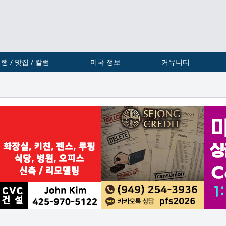
행 / 맛집 / 칼럼
미국 정보
커뮤니티