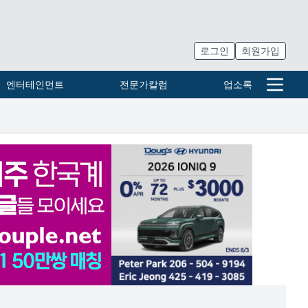
로그인
회원가입
엔터테인먼트
전문가칼럼
업소록