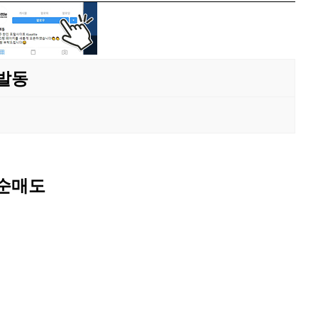
 발동
 순매도