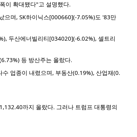
폭이 확대됐다"고 설명했다.
 SK하이닉스[000660](-7.05%)도 '83만
9%), 두산에너빌리티[034020](-6.02%), 셀트리
6.73%) 등 방산주는 올랐다.
대다수 업종이 내렸으며, 부동산(0.19%), 산업재(0.
반 1,132.40까지 올랐다. 그러나 트럼프 대통령의