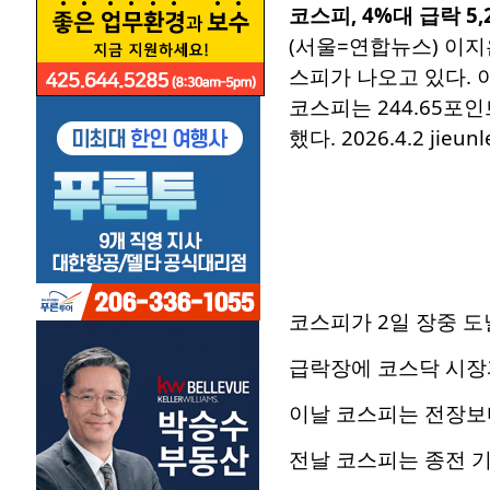
코스피, 4%대 급락 5,
(서울=연합뉴스) 이지
스피가 나오고 있다. 
코스피는 244.65포인트
했다. 2026.4.2 jieunl
코스피가 2일 장중 도
급락장에 코스닥 시장
이날 코스피는 전장보다 2
전날 코스피는 종전 기