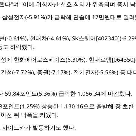
했다"며 "이에 위험자산 선호 심리가 위축되며 증시 낙
성전자(-5.91%)가 급락해 단숨에 17만원대로 밀려났으며,
.61%), 현대차(-4.61%), SK스퀘어[402340](-6.2
) 등도 하락했다.
에 한화에어로스페이스(6.30%), 현대로템[064350](
(-7.72%), 증권(-7.17%), 전기전자(-5.56%) 등 
9.84포인트(5.36%) 급락한 1,056.34에 마감했다.
8포인트(1.25%) 상승한 1,130.16으로 출발해 장 초
아선 뒤 낙폭을 키웠다.
도 사이드카가 발동하기도 했다.