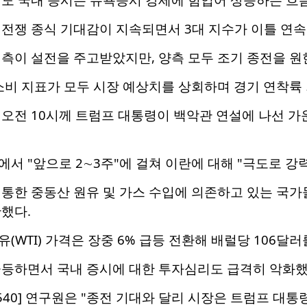
전쟁 종식 기대감이 지속되면서 3대 지수가 이틀 연속
 측이 설전을 주고받았지만, 양측 모두 조기 종전을 원
소비 지표가 모두 시장 예상치를 상회하며 경기 연착륙
 오전 10시께 트럼프 대통령이 백악관 연설에 나선 
서 "앞으로 2∼3주"에 걸쳐 이란에 대해 "극도로 강
 통한 중동산 원유 및 가스 수입에 의존하고 있는 국가
했다.
(WTI) 가격은 장중 6% 급등 전환해 배럴당 106달러
급등하면서 국내 증시에 대한 투자심리도 급격히 악화했
540] 연구원은 "종전 기대와 달리 시장은 트럼프 대