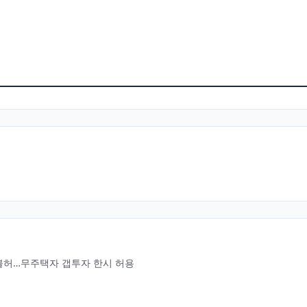
불허…무주택자 갭투자 한시 허용