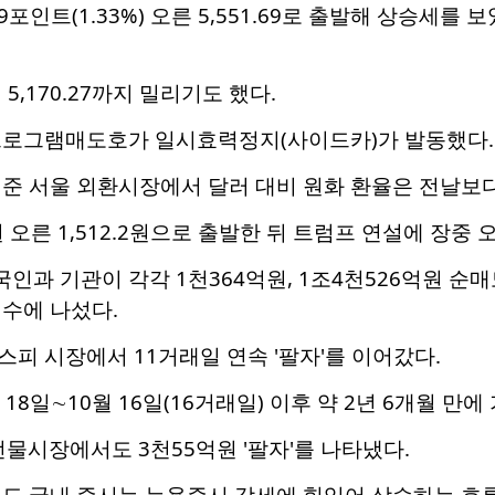
9포인트(1.33%) 오른 5,551.69로 출발해 상승세
5,170.27까지 밀리기도 했다.
프로그램매도호가 일시효력정지(사이드카)가 발동했다.
기준 서울 외환시장에서 달러 대비 원화 환율은 전날보다 1
원 오른 1,512.2원으로 출발한 뒤 트럼프 연설에 장중 
과 기관이 각각 1천364억원, 1조4천526억원 순매
수에 나섰다.
피 시장에서 11거래일 연속 '팔자'를 이어갔다.
월 18일∼10월 16일(16거래일) 이후 약 2년 6개월 만
물시장에서도 3천55억원 '팔자'를 나타냈다.
해도 국내 증시는 뉴욕증시 강세에 힘입어 상승하는 흐