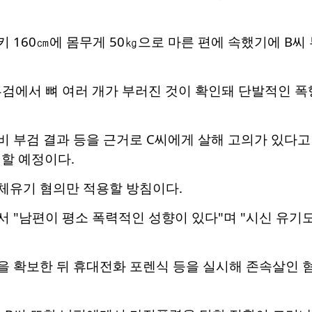
키 160㎝에 몸무게 50㎏으로 마른 편에 속했기에 B
부검에서 뼈 여러 개가 부러진 것이 확인돼 단발적인 
비 부검 결과 등을 근거로 C씨에게 살해 고의가 있다
할 예정이다.
시체유기 혐의만 적용할 방침이다.
서 "남편이 평소 폭력적인 성향이 있다"며 "시신 유기
을 확보한 뒤 휴대전화 포렌식 등을 실시해 존속살인 