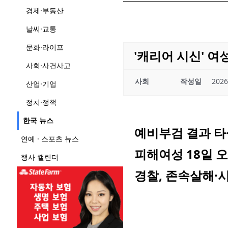
경제·부동산
날씨·교통
문화·라이프
'캐리어 시신' 여
사회·사건사고
사회
작성일
2026
산업·기업
정치·정책
한국 뉴스
예비부검 결과 타
연예 · 스포츠 뉴스
피해여성 18일 오
행사 캘린더
경찰, 존속살해·