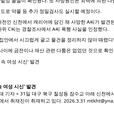
발성 골절이 확인됐다. 또 사망원인은 외력에 의한 다
도로 약물 등 추가 정밀검사도 실시할 예정이다.
하천인 신천에서 캐리어에 담긴 채 사망한 A씨가 발견된 
사위 C씨는 경찰조사에서 A씨 폭행 사실을 인정했다.
 집안에서 시끄럽게 굴고 물건을 정리하지 않아 때렸다
 사이에 금전이나 재산 관련 다툼은 없었던 것으로 확인
 여성 시신' 발견
태 기자 = 31일 대구 북구 칠성동 잠수교 아래 신천
취재진이 취재하고 있다. 2026.3.31 mtkht@yna.c