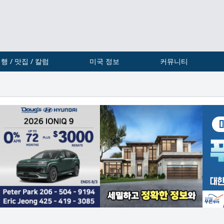
행 / 맛집 / 칼럼
미국 정보
커뮤니티