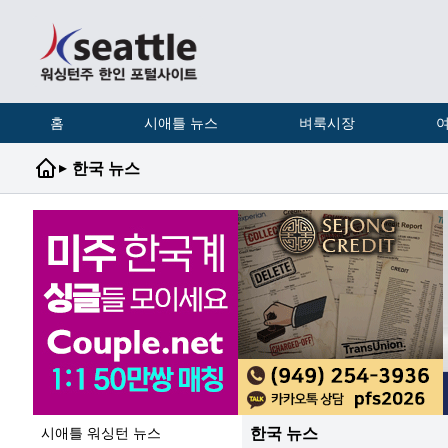
홈
시애틀 뉴스
벼룩시장
여
▸
한국 뉴스
한국 뉴스
시애틀 워싱턴 뉴스