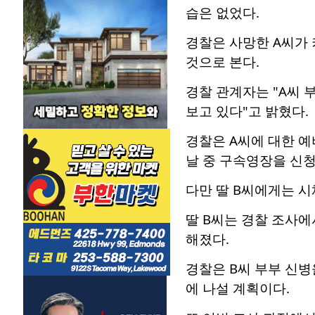
습은 없었다.
경찰은 사망한 A씨가 
것으로 본다.
경찰 관계자는 "A씨 
보고 있다"고 밝혔다.
경찰은 A씨에 대한 예
날 중 구속영장을 신청
다만 딸 B씨에게는 
딸 B씨는 경찰 조사에
해졌다.
경찰은 B씨 부부 신병
에 나설 계획이다.