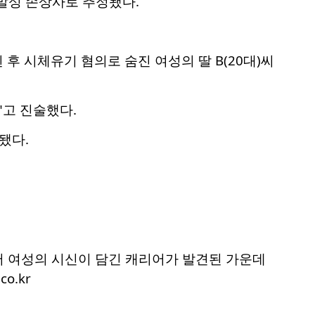
발성 손상사로 추정됐다.
후 시체유기 혐의로 숨진 여성의 딸 B(20대)씨
"고 진술했다.
됐다.
에서 여성의 시신이 담긴 캐리어가 발견된 가운데
o.kr