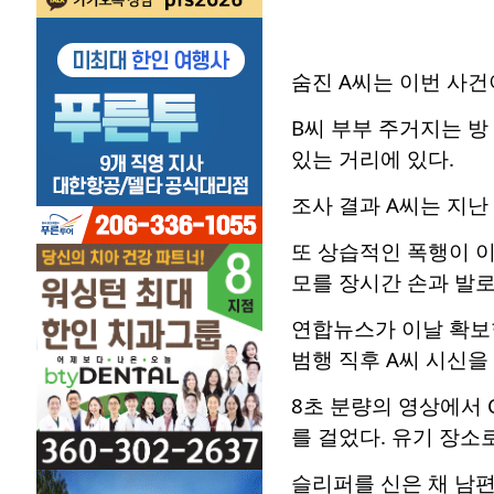
숨진 A씨는 이번 사건
B씨 부부 주거지는 방
있는 거리에 있다.
조사 결과 A씨는 지난
또 상습적인 폭행이 이
모를 장시간 손과 발
연합뉴스가 이날 확보한
범행 직후 A씨 시신을
8초 분량의 영상에서 
를 걸었다. 유기 장소
슬리퍼를 신은 채 남편