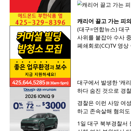
캐리어 끌고 가는 피의
(대구=연합뉴스) 대구
사위를 붙잡아 수사 중
폐쇄회로(CC)TV 영상 중 
대구에서 발생한 '캐리
하다 숨진 것으로 경찰
경찰은 이런 사망 여
하고 존속살해 혐의도
1일 대구 북부경찰서