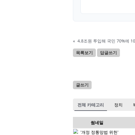
«
4.8조원 투입해 국민 70%에 
목록보기
답글쓰기
글쓰기
전체 카테고리
정치
썸네일