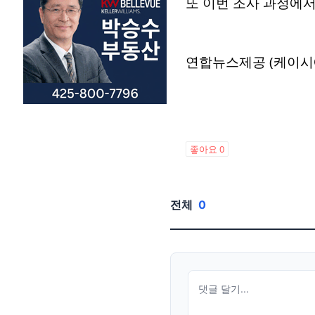
또 이번 조사 과정에서
연합뉴스제공 (케이시
좋아요
0
전체
0