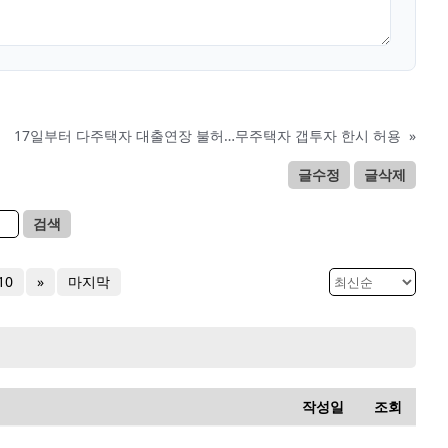
17일부터 다주택자 대출연장 불허…무주택자 갭투자 한시 허용
»
글수정
글삭제
검색
10
»
마지막
작성일
조회