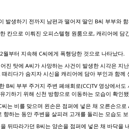
이 발생하기 전까지 남편과 떨어져 딸인 B씨 부부와 
 한 칸으로 이뤄진 오피스텔형 원룸으로, 캐리어에 담
 2월부터 지속해 C씨에게 폭행당한 것으로 나타났다.
어진 탓에 A씨가 사망하는 사건이 발생한 시각은 지난 1
로 때리다가 숨지자 시신을 캐리어에 담아 부인과 함께
 B씨 부부 주거지 주변 폐쇄회로(CC)TV 영상에서도 
 유기하기 위해 신천 방향으로 이동하는 모습이 확인됐
C씨는 비를 맞으며 왼손은 점퍼에 넣은 채 오른손으로 
로 향하는 동안 주변을 살피려 고개를 돌리는 모습도 보
을 뒤따라가던 B씨는 양손을 점퍼에 넣은 채 바닥을 