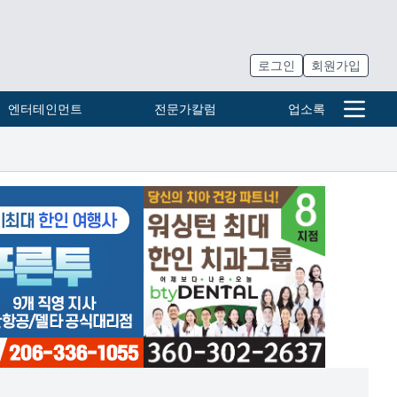
로그인
회원가입
엔터테인먼트
전문가칼럼
업소록