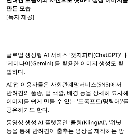
만든 모습
[독자 제공]
글로벌 생성형 AI 서비스 '챗지피티(ChatGPT)'나
'제미나이(Gemini)'를 활용한 이미지 생성도 활
발하다.
AI 앱 이용자들은 사회관계망서비스(SNS)에서
반려견의 품종, 털 색깔, 배경 등을 상세히 묘사해
이미지를 쉽게 만들 수 있는 '프롬프트(명령어)'를
공유하기도 한다.
동영상 생성 AI 플랫폼인 '클링(Kling)AI', '위닛'
등을 통해 반려견이 춤추는 영상을 제작하는 방