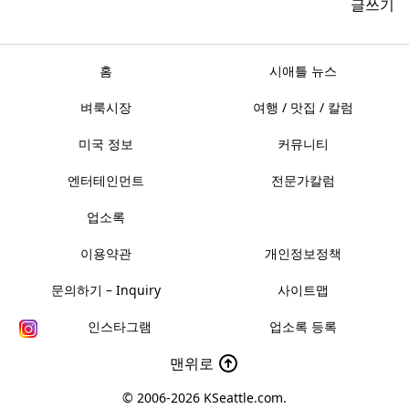
글쓰기
홈
시애틀 뉴스
벼룩시장
여행 / 맛집 / 칼럼
미국 정보
커뮤니티
엔터테인먼트
전문가칼럼
업소록
이용약관
개인정보정책
문의하기 – Inquiry
사이트맵
인스타그램
업소록 등록
맨위로
© 2006-2026
KSeattle.com
.