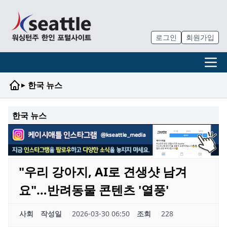
로그인
회원가입
▸
한국 뉴스
한국 뉴스
"우리 강아지, AI로 견생샷 남겨
요"…반려동물 콘텐츠 '열풍'
사회
작성일
2026-03-30 06:50
조회
228