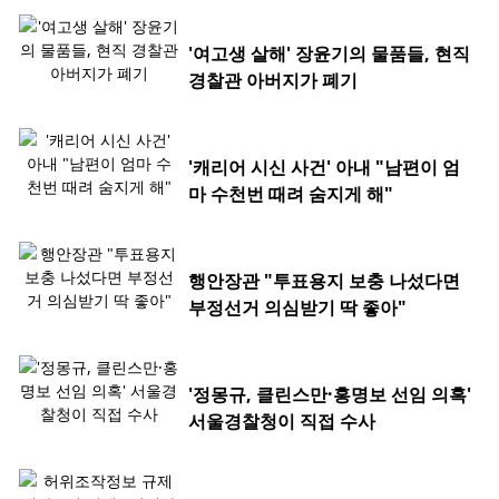
'여고생 살해' 장윤기의 물품들, 현직
경찰관 아버지가 폐기
'캐리어 시신 사건' 아내 "남편이 엄
마 수천번 때려 숨지게 해"
행안장관 "투표용지 보충 나섰다면
부정선거 의심받기 딱 좋아"
'정몽규, 클린스만·홍명보 선임 의혹'
서울경찰청이 직접 수사