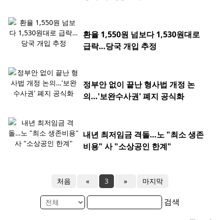
환율 1,550원 넘보다 1,530원대로
급락…당국 개입 추정
정부안 없이 끝난 형사법 개정 논
의…'보완수사권' 폐지 공식화
내년 최저임금 격돌…노 "최소 생존
비용" 사 "소상공인 한계"
처음
«
3
»
마지막
검색