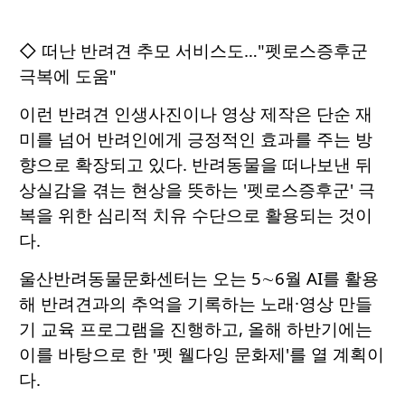
◇ 떠난 반려견 추모 서비스도…"펫로스증후군
극복에 도움"
이런 반려견 인생사진이나 영상 제작은 단순 재
미를 넘어 반려인에게 긍정적인 효과를 주는 방
향으로 확장되고 있다. 반려동물을 떠나보낸 뒤
상실감을 겪는 현상을 뜻하는 '펫로스증후군' 극
복을 위한 심리적 치유 수단으로 활용되는 것이
다.
울산반려동물문화센터는 오는 5∼6월 AI를 활용
해 반려견과의 추억을 기록하는 노래·영상 만들
기 교육 프로그램을 진행하고, 올해 하반기에는
이를 바탕으로 한 '펫 웰다잉 문화제'를 열 계획이
다.