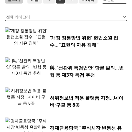
'개정 정통망법 위헌' 헌법소원 접
수…"표현의 자유 침해"
與, '선관위 특검법안' 당론 발의…변
협 등 제3자 특검 추천
허위정보법 적용 플랫폼 지정…네이
버·구글 등 8곳
경제금융당국 "주식시장 변동성 유