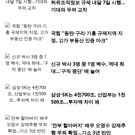
허위조작정보 규제 내달 7일 시행…
기대와 우려 교차
국힘 "동탄·구리·기흥 규제지역 지
정, 고가 부동산 인증 마크"
신규 박사 3명 중 1명 백수, 역대 최
대…'구직 중단' 배 늘어
삼성·SK는 4천700조, 산업부는 1천
500조…투자액 차이 왜
'깐부 할아버지' 배우 오영수 강제추
행 무죄 확정…기소 3년 반만