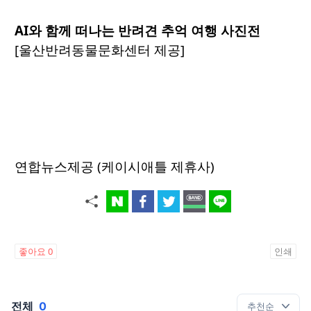
AI와 함께 떠나는 반려견 추억 여행 사진전
[울산반려동물문화센터 제공]
연합뉴스제공 (케이시애틀 제휴사)
좋아요
0
인쇄
전체
0