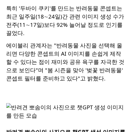
특히 '두바이 쿠키'를 만드는 반려동물 콘셉트는
최근 일주일(18∼24일)간 관련 이미지 생성 수가
전주(11∼17일)보다 92% 늘어날 정도로 인기를
끌었다.
에이블리 관계자는 "반려동물 사진을 선택해 올
리면 다양한 콘셉트의 AI 이미지를 손쉽게 제작
할 수 있다는 점이 재미와 공유 욕구를 자극한 것
으로 보인다"며 "봄 시즌을 맞아 '벚꽃 반려동물'
콘셉트 필터를 준비하고 있다"고 밝혔다.
반려견 뽀솜이의 사진으로 챗GPT 생성 이미지를