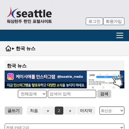
로그인
회원가입
▸
한국 뉴스
한국 뉴스
검색
글쓰기
처음
«
2
»
마지막