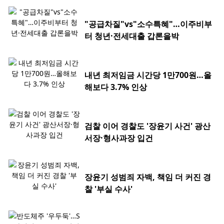
"공급차질"vs"소수특혜"…이주비부
터 청년·전세대출 갑론을박
내년 최저임금 시간당 1만700원…올
해보다 3.7% 인상
검찰 이어 경찰도 '장윤기 사건' 광산
서장·형사과장 입건
장윤기 성범죄 자백, 책임 더 커진 경
찰 '부실 수사'