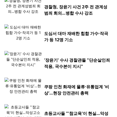
경찰청, 장윤기 사건 2주 전 관계성
범죄 회의…병합 수사 강조
도심서 대마 재배한 힙합 가수·작곡
가 등 12명 기소
'장윤기' 수사 경찰관들 "단순살인죄
적용, 국수본이 지시"
쿠팡 인천 화재에 물류·유통업계 '비
상'…현장 안전관리 총력
초등교사들 "'참교육'이 현실…악성