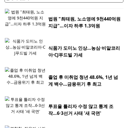
법원 "최태원, 노소영에 9천440억원
지급"…이자 하루 1.3억원
식품가 도미노 인상…농심·비알코리
아·CJ푸드빌 가세
졸업 후 미취업 청년 48.6%, 1년 넘
게 백수…금융위기 후 최고
투표율 틀리자 수정 않고 통계 조
작…6·3선거 사태 '새 국면'