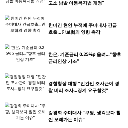
고소 남발 아동복지법 개정"
한미간 현안 누적에 주미대사 긴급
호출…안보협의 영향 촉각
한은, 기준금리 0.25%p 올려…"향후
금리인상 기조"
경찰청장 대행 "민간인 조사관이 경
찰 비리 조사…징계 요구할것"
강경화 주미대사 "쿠팡, 생각보다 훨
씬 오래가는 이슈"