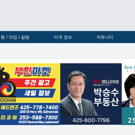
행 / 맛집 / 칼럼
미국 정보
커뮤니티