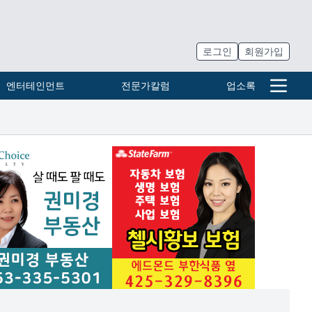
로그인
회원가입
엔터테인먼트
전문가칼럼
업소록