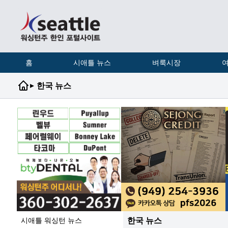
홈
시애틀 뉴스
벼룩시장
여
▸
한국 뉴스
한국 뉴스
시애틀 워싱턴 뉴스