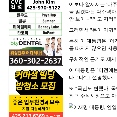
이보다 앞서서는 '다
을 얻겠다는 다주택자
안 보이나"라고 지적하
그러면서 "돈이 마귀
특히 이 대통령은 "
를 따지지 않으면 사용
구체적인 근거도 제시
이 대통령은 "이전에
다르다"고 설명했다.
또 "국민도 변했다.
최근 주식시장으로 자