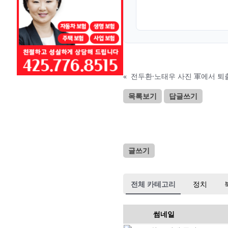
«
전두환·노태우 사진 軍에서 퇴
목록보기
답글쓰기
글쓰기
전체 카테고리
정치
썸네일