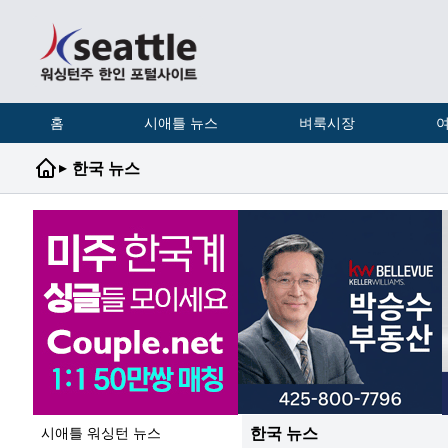
홈
시애틀 뉴스
벼룩시장
여
▸
한국 뉴스
한국 뉴스
시애틀 워싱턴 뉴스