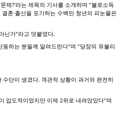
문제?'라는 제목의 기사를 소개하며 "불로소득
 결혼·출산을 포기하는 수백만 청년의 피눈물은
아닌가"라고 덧붙였다.
선동하는 분들께 알려드린다"며 "당장의 유불리
 수단이 생겼다. 객관적 상황이 과거와 완전히
산이 압도적이었지만 이제 2위로 내려앉았다"며