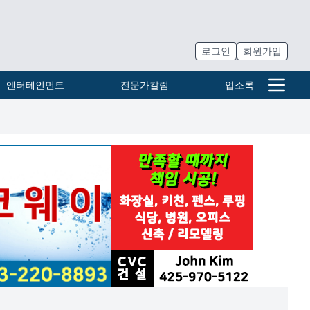
로그인
회원가입
엔터테인먼트
전문가칼럼
업소록