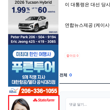
이 대통령은 대선 당시
연합뉴스제공 (케이시
좋아요
0
전체
0