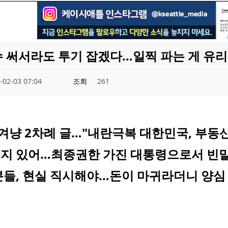
수 써서라도 투기 잡겠다…일찍 파는 게 유리
-02-03 07:04
조회
261
겨냥 2차례 글…"내란극복 대한민국, 부동산
지 있어…최종권한 가진 대통령으로서 빈말
분들, 현실 직시해야…돈이 마귀라더니 양심