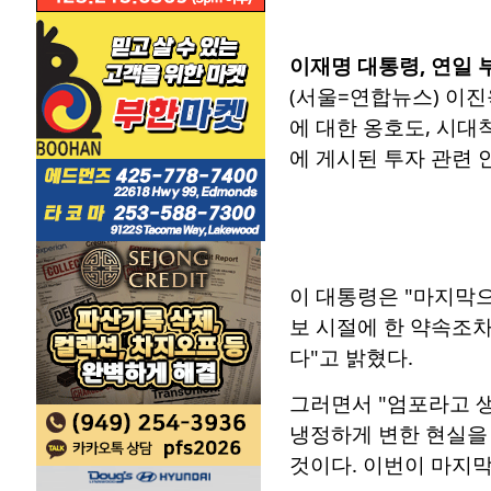
이재명 대통령, 연일 
(서울=연합뉴스) 이진
에 대한 옹호도, 시대
에 게시된 투자 관련 안내문 
이 대통령은 "마지막으
보 시절에 한 약속조차
다"고 밝혔다.
그러면서 "엄포라고 
냉정하게 변한 현실을
것이다. 이번이 마지막