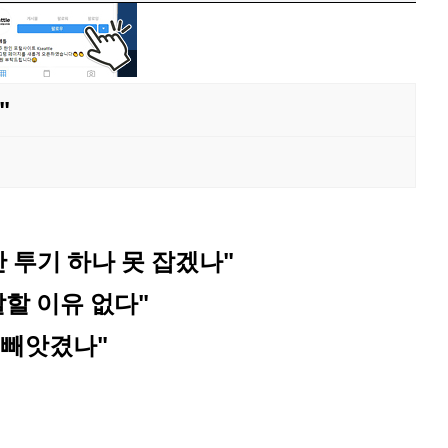
"
 투기 하나 못 잡겠나"
할 이유 없다"
 빼앗겼나"