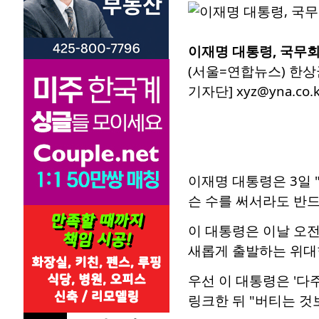
이재명 대통령, 국무
(서울=연합뉴스) 한상
기자단] xyz@yna.co.k
이재명 대통령은 3일
슨 수를 써서라도 반드
이 대통령은 이날 오전
새롭게 출발하는 위대한
우선 이 대통령은 '다
링크한 뒤 "버티는 것