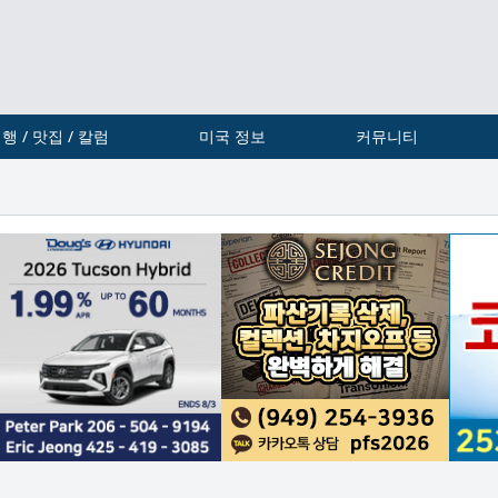
행 / 맛집 / 칼럼
미국 정보
커뮤니티