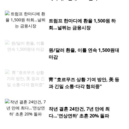
트럼프 한마디에 환율 1,500원 하
회…널뛰는 금융시장
원/달러 환율, 이틀 연속 1,500원대
마감
靑 "호르무즈 상황 기여 방안, 美 등
과 긴밀 소통·다각 협의중"
작년 결혼 24만건, 7년 만에 최
다…'연상연하' 초혼 20% 돌파