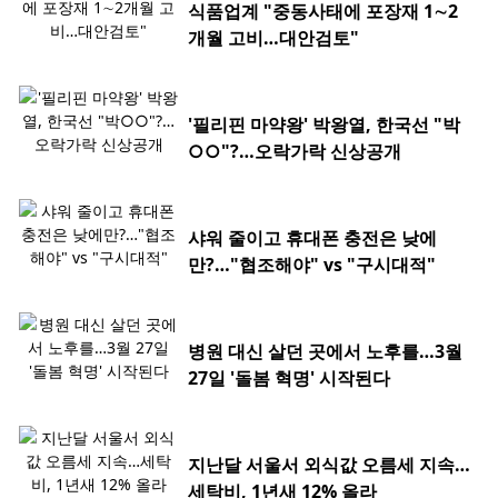
식품업계 "중동사태에 포장재 1∼2
개월 고비…대안검토"
'필리핀 마약왕' 박왕열, 한국선 "박
○○"?…오락가락 신상공개
샤워 줄이고 휴대폰 충전은 낮에
만?…"협조해야" vs "구시대적"
병원 대신 살던 곳에서 노후를…3월
27일 '돌봄 혁명' 시작된다
지난달 서울서 외식값 오름세 지속…
세탁비, 1년새 12% 올라