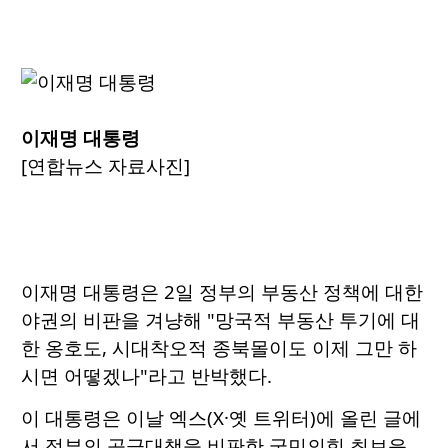
이재명 대통령
[연합뉴스 자료사진]
이재명 대통령은 2일 정부의 부동산 정책에 대한
야권의 비판을 겨냥해 "망국적 부동산 투기에 대
한 옹호도, 시대착오적 종북몰이도 이제 그만 하
시면 어떻겠나"라고 반박했다.
이 대통령은 이날 엑스(X·옛 트위터)에 올린 글에
서 정부의 공급대책을 비판한 국민의힘 최보윤