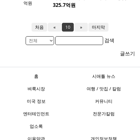
325.7억원
처음
«
10
»
마지막
검색
글쓰기
홈
시애틀 뉴스
벼룩시장
여행 / 맛집 / 칼럼
미국 정보
커뮤니티
엔터테인먼트
전문가칼럼
업소록