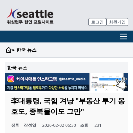
로그인
회원가입
▸
한국 뉴스
한국 뉴스
李대통령, 국힘 겨냥 "부동산 투기 옹
호도, 종북몰이도 그만"
정치
작성일
2026-02-02 06:30
조회
231