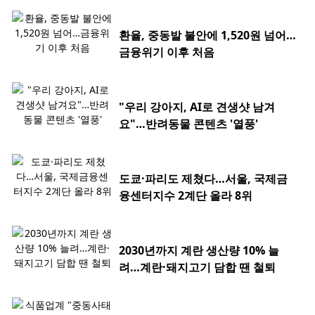
환율, 중동발 불안에 1,520원 넘어…
금융위기 이후 처음
"우리 강아지, AI로 견생샷 남겨
요"…반려동물 콘텐츠 '열풍'
도쿄·파리도 제쳤다…서울, 국제금
융센터지수 2계단 올라 8위
2030년까지 계란 생산량 10% 늘
려…계란·돼지고기 담합 땐 철퇴