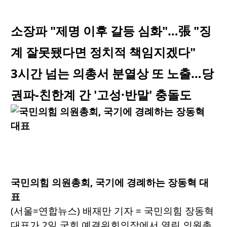
소장파 "제명 이후 갈등 심화"…張 "징
계 잘못됐다면 정치적 책임지겠다"
3시간 넘는 의총서 분열상 또 노출…당
권파-친한계 간 '고성·반말' 충돌도
국민의힘 의원총회, 국기에 경례하는 장동혁 대
표
(서울=연합뉴스) 배재만 기자 = 국민의힘 장동혁
대표가 2일 국회 예결위회의장에서 열린 의원총