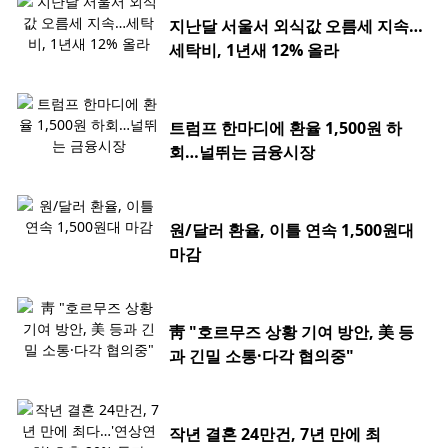
지난달 서울서 외식값 오름세 지속…
세탁비, 1년새 12% 올라
트럼프 한마디에 환율 1,500원 하
회…널뛰는 금융시장
원/달러 환율, 이틀 연속 1,500원대
마감
靑 "호르무즈 상황 기여 방안, 美 등
과 긴밀 소통·다각 협의중"
작년 결혼 24만건, 7년 만에 최