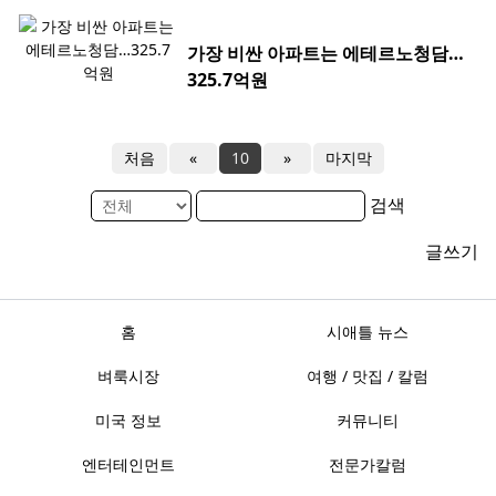
가장 비싼 아파트는 에테르노청담…
325.7억원
처음
«
10
»
마지막
검색
글쓰기
홈
시애틀 뉴스
벼룩시장
여행 / 맛집 / 칼럼
미국 정보
커뮤니티
엔터테인먼트
전문가칼럼