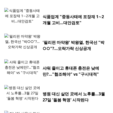
식품업계 "중동사태에 포장재 1∼2
개월 고비…대안검토"
'필리핀 마약왕' 박왕열, 한국선 "박
○○"?…오락가락 신상공개
샤워 줄이고 휴대폰 충전은 낮에
만?…"협조해야" vs "구시대적"
병원 대신 살던 곳에서 노후를…3월
27일 '돌봄 혁명' 시작된다