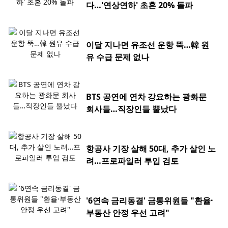
다…'연상연하' 초혼 20% 돌파
이달 지나면 유조선 운항 뚝…韓 원
유 수급 문제 없나
BTS 공연에 연차 강요하는 광화문
회사들…직장인들 뿔났다
항공사 기장 살해 50대, 추가 살인 노
려…프로파일러 투입 검토
'6연속 금리동결' 금통위원들 "환율·
부동산 안정 우선 고려"