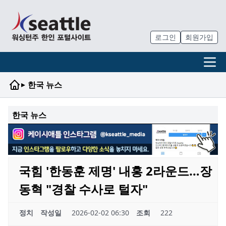
로그인
회원가입
▸
한국 뉴스
한국 뉴스
국힘 '한동훈 제명' 내홍 2라운드…장
동혁 "경찰 수사로 털자"
정치
작성일
2026-02-02 06:30
조회
222