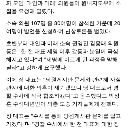
파 모임 '대안과 미래' 의원들이 원내지도부에 소
집을 요청해 열렸다.
소속 의원 107명 중 80여명이 참석한 가운데 20
여명이 발언을 신청하며 난상토론을 벌였다.
초반부터 대안과 미래 소속 권영진·김용태 의원
등은 "한 전 대표 제명 이후 갈등과 분열이 극심
해지고 있다"며 "제명에 이르게 된 과정을 말해
달라"고 강하게 요구했다.
이에 장 대표는 "당원게시판 문제와 관련해 사실
관계에 대한 의혹이 제기됐으니 당 대표로서 경
찰 수사에 적극 협조하겠다"고 응수했다고 박성
훈 수석대변인이 의총 도중 기자들에게 전했다.
장 대표는 "수사를 통해 당원게시판 문제를 털고
가겠다"며 "경찰 수사에서 한 전 대표에 대한 징