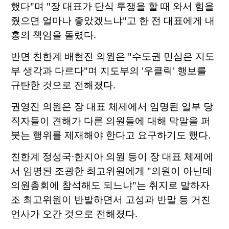
했다"며 "장 대표가 단식 투쟁을 할 때 와서 힘을
줬으면 얼마나 좋았겠느냐"고 한 전 대표에게 내
홍의 책임을 돌렸다.
반면 친한계 배현진 의원은 "수도권 민심은 지도
부 생각과 다르다"며 지도부의 '우클릭' 행보를
규탄한 것으로 전해졌다.
권영진 의원은 장 대표 체제에서 임명된 일부 당
직자들이 견해가 다른 의원들에 대해 막말을 퍼
붓는 행위를 제재해야 한다고 요구하기도 했다.
친한계 정성국·한지아 의원 등이 장 대표 체제에
서 임명된 조광한 최고위원에게 "의원이 아닌데
의원총회에 참석해도 되느냐"는 취지로 말하자
조 최고위원이 반발하면서 고성과 반말 등 거친
언사가 오간 것으로 전해졌다.