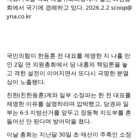
회에서 국기에 경례하고 있다. 2026.2.2 scoop@
yna.co.kr
국민의힘이 한동훈 전 대표를 제명한 지 나흘 만
인 2일 연 의원총회에서 당 내홍의 책임론을 놓
고 격한 설전이 이어지면서 또다시 극명한 분열
상이 노출됐다.
친한(친한동훈)계와 일부 소장파는 한 전 대표를
제명한 이유를 설명하라며 압박했고, 당권파 일
부는 6·3 지방선거를 앞두고 장동혁 지도부를 흔
들어선 안 된다며 방어막을 쳤다.
이날 총회는 지난달 30일 초·재선이 주축인 소장