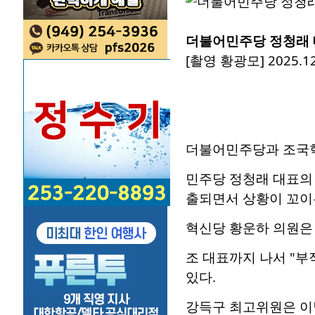
더불어민주당 정청래 
[촬영 황광모] 2025.12
더불어민주당과 조국혁
민주당 정청래 대표의
출되면서 상황이 꼬이
혁신당 황운하 의원은 
조 대표까지 나서 "
있다.
강득구 최고위원은 이