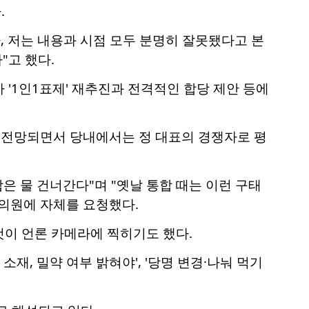
.
, 저는 내용과 시점 모두 분명히 잘못됐다고 본
"고 했다.
'1인1표제' 재추진과 전격적인 합당 제안 등에
로 전망되면서 당내에서는 정 대표의 경쟁자로 평
 물 건너간다"며 "옛날 통합 때는 이런 구태
의원에 자체를 요청했다.
것이 언론 카메라에 찍히기도 했다.
재, 밀약 여부 밝혀야', '당명 변경·나눠 먹기