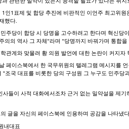
당과 관련한 밀약이 있는지 공격할 필요가 있다는 취지
 1인1표제 및 합당 추진에 비판적인 이언주 최고위원
재했다.
 민주당이 합당 시 당명을 고수하려고 한다며 혁신당이
의의 역사 그 자체"라며 "당명까지 바꿔가며 통합을 
학관계와 맞물려 황 의원 발언에 대한 논란이 커지자 
날 페이스북에서 한 국무위원의 텔레그램 메시지를 언급
 "조국 대표를 비롯한 당의 구성원 그 누구도 민주당과
 인사들이 사적 대화에서조차 근거 없는 밀약설을 제기
표의 글을 자신의 페이스북에 인용하며 공감을 나타냈다