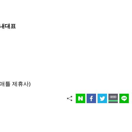
원내대표
애틀 제휴사)