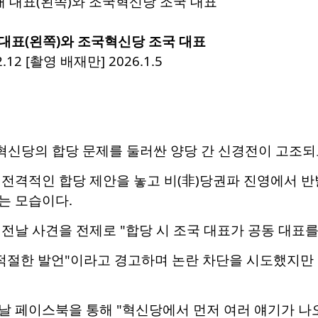
대표(왼쪽)와 조국혁신당 조국 대표
.12 [촬영 배재만] 2026.1.5
신당의 합당 문제를 둘러싼 양당 간 신경전이 고조되
 전격적인 합당 제안을 놓고 비(非)당권파 진영에서 반
는 모습이다.
전날 사견을 전제로 "합당 시 조국 대표가 공동 대표를
부적절한 발언"이라고 경고하며 논란 차단을 시도했지만
날 페이스북을 통해 "혁신당에서 먼저 여러 얘기가 나