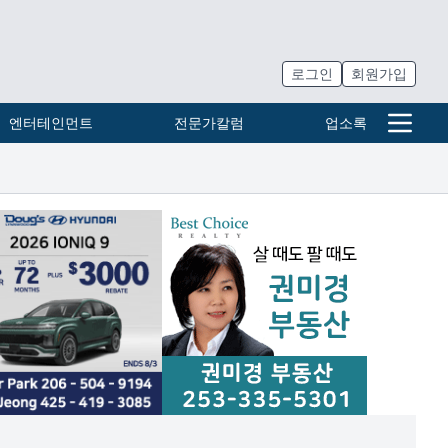
로그인
회원가입
엔터테인먼트
전문가칼럼
업소록