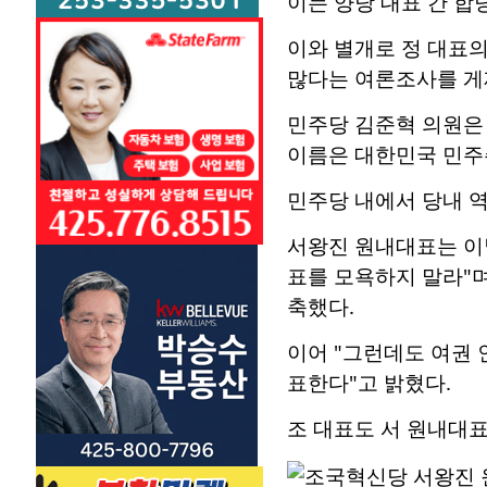
이는 양당 대표 간 합
이와 별개로 정 대표의
많다는 여론조사를 게
민주당 김준혁 의원은
이름은 대한민국 민주주
민주당 내에서 당내 역
서왕진 원내대표는 이
표를 모욕하지 말라"며
축했다.
이어 "그런데도 여권
표한다"고 밝혔다.
조 대표도 서 원내대