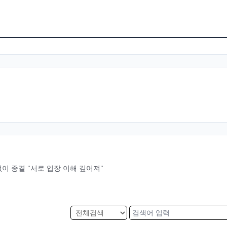
이 종결 "서로 입장 이해 깊어져"