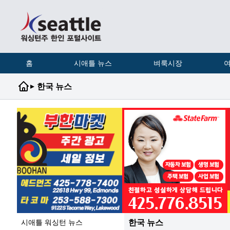
홈
시애틀 뉴스
벼룩시장
여
▸
한국 뉴스
한국 뉴스
시애틀 워싱턴 뉴스