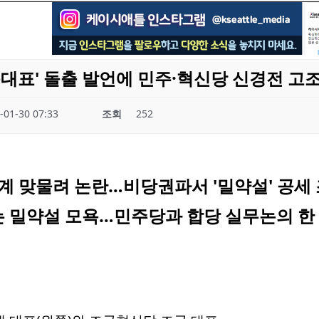
동대표' 돌출 발언에 민주·혁신당 신경전 고
-01-30 07:33
조회
252
계 맞물려 논란…비당권파서 '밀약설' 공세
는 밀약설 모욕…민주당과 합당 실무논의 한 