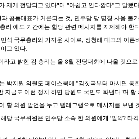
 제게 전달되고 있다"며 "아쉽고 안타깝다"고 말했다
과 공동대표가 거론되는 것, 민주당 당 명칭 사용 불가
무총리 애도 기간에는 합당 관련 메시지를 자제해야 한다
민석 국무총리와 가까운 사이로, 정청래 대표의 이른바 
이고 있다.
이라고 밝힌 김 총리는 올 8월 전당대회에 나올 것으
 박지원 의원도 페이스북에 "김칫국부터 마시면 통합은
 지금도 이런 정치 하면 당원도 국민도 화낸다"며 황 
이 황 의원 발언을 두고 텔레그램으로 메시지를 보낸 
해당 국무위원은 민주당 소속 한 의원에게 '밀약? 타격 소