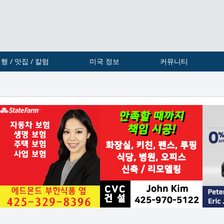
행 / 맛집 / 칼럼
미국 정보
커뮤니티