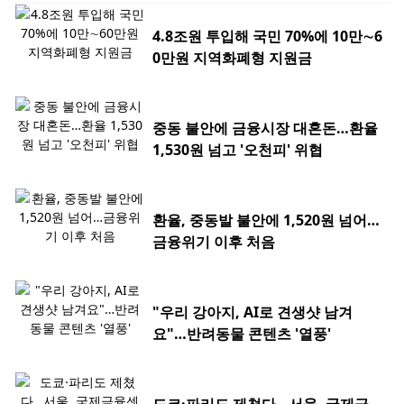
4.8조원 투입해 국민 70%에 10만∼6
0만원 지역화폐형 지원금
중동 불안에 금융시장 대혼돈…환율
1,530원 넘고 '오천피' 위협
환율, 중동발 불안에 1,520원 넘어…
금융위기 이후 처음
"우리 강아지, AI로 견생샷 남겨
요"…반려동물 콘텐츠 '열풍'