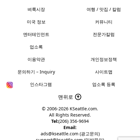
벼룩시장
여행 / 맛집 / 칼럼
미국 정보
커뮤니티
엔터테인먼트
전문가칼럼
업소록
이용약관
개인정보정책
문의하기 – Inquiry
사이트맵
인스타그램
업소록 등록
맨위로
© 2006-2026
KSeattle.com
.
All Rights Reserved.
Tel:
(206) 356-9694
Email:
ads@kseattle.com (광고문의)
support@kseattle.com (일반문의)