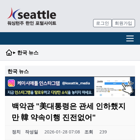
로그인
회원가입
▸
한국 뉴스
한국 뉴스
백악관 "美대통령은 관세 인하했지
만 韓 약속이행 진전없어"
정치
작성일
2026-01-28 07:08
조회
239