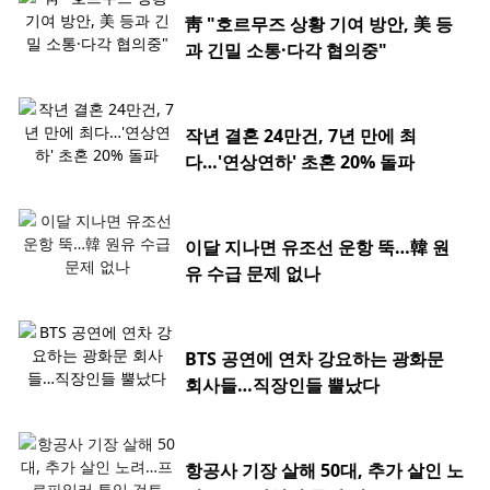
靑 "호르무즈 상황 기여 방안, 美 등
과 긴밀 소통·다각 협의중"
작년 결혼 24만건, 7년 만에 최
다…'연상연하' 초혼 20% 돌파
이달 지나면 유조선 운항 뚝…韓 원
유 수급 문제 없나
BTS 공연에 연차 강요하는 광화문
회사들…직장인들 뿔났다
항공사 기장 살해 50대, 추가 살인 노