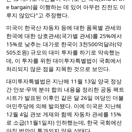
e bargain)을 이행하는 데 있어 아무런 진전도 이
루지 않았다"고 주장했다.
미국이 한국산 자동차 등에 대한 품목별 관세와
한국에 대한 상호관세(국가별 관세)를 25%에서
15%로 낮추는 대가로 한국이 3천500억달러(약
505조원) 규모의 대미 투자를 하기로 약속했는
데, 이 투자를 위한 대미투자특별법이 국회에서
처리되지 않은 점을 지목한 것으로 보인다.
대미투자특별법은 지난해 11월 13일 양국 정상
간 안보·무역 분야 합의 내용을 정리한 공동 팩트
시트가 발표된 이후인 같은 달 26일 여당인 더불
어민주당에 의해 발의됐다. 이에 미국은 지난해
12월 4일 관보 게재와 함께 자동차 관세를 15%
로 소급(11월1일자) 인하했는데, 한국 국회에선
아직 법안이 통과되지 않은 상태다.