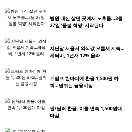
병원 대신 살던 곳에서 노후를…3월
27일 '돌봄 혁명' 시작된다
지난달 서울서 외식값 오름세 지속…
세탁비, 1년새 12% 올라
트럼프 한마디에 환율 1,500원 하
회…널뛰는 금융시장
원/달러 환율, 이틀 연속 1,500원대
마감