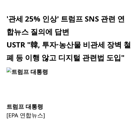
'관세 25% 인상' 트럼프 SNS 관련 연
합뉴스 질의에 답변
USTR "韓, 투자·농산물 비관세 장벽 철
폐 등 이행 않고 디지털 관련법 도입"
트럼프 대통령
[EPA 연합뉴스]