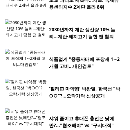
도쿄·파리도 제쳤다…서울, 국제금
융센터지수 2계단 올라 8위
2030년까지 계란 생산량 10% 늘
려…계란·돼지고기 담합 땐 철퇴
식품업계 "중동사태에 포장재 1∼2
개월 고비…대안검토"
'필리핀 마약왕' 박왕열, 한국선 "박
○○"?…오락가락 신상공개
샤워 줄이고 휴대폰 충전은 낮에
만?…"협조해야" vs "구시대적"