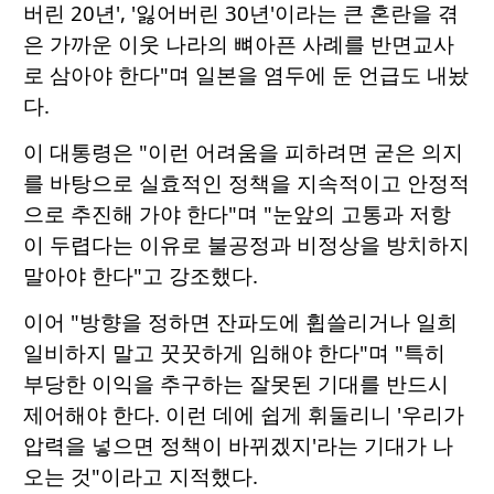
버린 20년', '잃어버린 30년'이라는 큰 혼란을 겪
은 가까운 이웃 나라의 뼈아픈 사례를 반면교사
로 삼아야 한다"며 일본을 염두에 둔 언급도 내놨
다.
이 대통령은 "이런 어려움을 피하려면 굳은 의지
를 바탕으로 실효적인 정책을 지속적이고 안정적
으로 추진해 가야 한다"며 "눈앞의 고통과 저항
이 두렵다는 이유로 불공정과 비정상을 방치하지
말아야 한다"고 강조했다.
이어 "방향을 정하면 잔파도에 휩쓸리거나 일희
일비하지 말고 꿋꿋하게 임해야 한다"며 "특히
부당한 이익을 추구하는 잘못된 기대를 반드시
제어해야 한다. 이런 데에 쉽게 휘둘리니 '우리가
압력을 넣으면 정책이 바뀌겠지'라는 기대가 나
오는 것"이라고 지적했다.