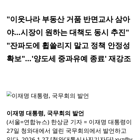
"이웃나라 부동산 거품 반면교사 삼아
야…시장이 원하는 대책도 동시 추진"
"잔파도에 휩쓸리지 말고 정책 안정성
확보"…'양도세 중과유예 종료' 재강조
이재명 대통령, 국무회의 발언
(서울=연합뉴스) 한상균 기자 = 이재명 대통령이
27일 청와대에서 열린 국무회의에서 발언하고
있다. 2026.1.27 [청와대통신사진기자단] xyz@y