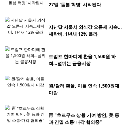
27일 '돌봄 혁명' 시작된다
지난달 서울서 외식값 오름세 지속…
세탁비, 1년새 12% 올라
트럼프 한마디에 환율 1,500원 하
회…널뛰는 금융시장
원/달러 환율, 이틀 연속 1,500원대
마감
靑 "호르무즈 상황 기여 방안, 美 등
과 긴밀 소통·다각 협의중"