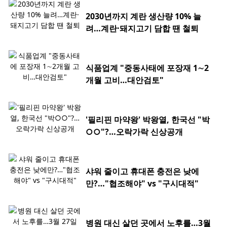
2030년까지 계란 생산량 10% 늘
려…계란·돼지고기 담합 땐 철퇴
식품업계 "중동사태에 포장재 1∼2
개월 고비…대안검토"
'필리핀 마약왕' 박왕열, 한국선 "박
○○"?…오락가락 신상공개
샤워 줄이고 휴대폰 충전은 낮에
만?…"협조해야" vs "구시대적"
병원 대신 살던 곳에서 노후를…3월