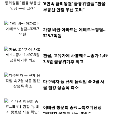
'6연속 금리동결' 금통위원들 "환율·
부동산 안정 우선 고려"
가장 비싼 아파트는 에테르노청담…
325.7억원
환율, 고유가에 사흘째↑…종가 1,49
7.5원 금융위기후 최고
다주택자 등 규제 움직임 속 2월 서
울 집값 상승폭 축소
이태원 청문회 종료…특조위원장
"밝히지 못했던 사실 확인"