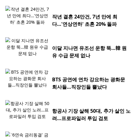
작년 결혼 24만건, 7년 만에 최
다…'연상연하' 초혼 20% 돌파
이달 지나면 유조선 운항 뚝…韓 원
유 수급 문제 없나
BTS 공연에 연차 강요하는 광화문
회사들…직장인들 뿔났다
항공사 기장 살해 50대, 추가 살인 노
려…프로파일러 투입 검토