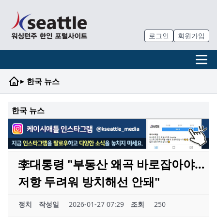
로그인
회원가입
▸
한국 뉴스
한국 뉴스
李대통령 "부동산 왜곡 바로잡아야…
저항 두려워 방치해선 안돼"
정치
작성일
2026-01-27 07:29
조회
250