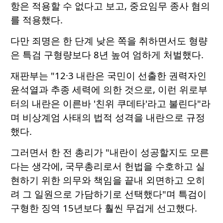
항은 적용할 수 없다고 보고, 중요임무 종사 혐의
를 적용했다.
다만 죄명은 한 단계 낮은 쪽을 취하면서도 형량
은 특검 구형량보다 8년 높여 엄하게 처벌했다.
재판부는 "12·3 내란은 국민이 선출한 권력자인
윤석열과 추종 세력에 의한 것으로, 이런 위로부
터의 내란은 이른바 '친위 쿠데타'라고 불린다"라
며 비상계엄 사태의 법적 성격을 내란으로 규정
했다.
그러면서 한 전 총리가 "내란이 성공할지도 모른
다는 생각에, 국무총리로서 헌법을 수호하고 실
현하기 위한 의무와 책임을 끝내 외면하고 오히
려 그 일원으로 가담하기로 선택했다"며 특검이
구형한 징역 15년보다 훨씬 무겁게 선고했다.