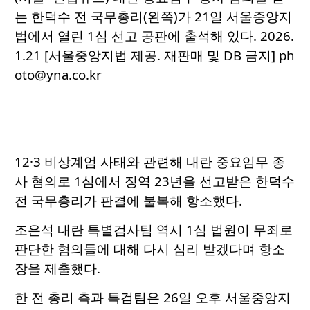
는 한덕수 전 국무총리(왼쪽)가 21일 서울중앙지
법에서 열린 1심 선고 공판에 출석해 있다. 2026.
1.21 [서울중앙지법 제공. 재판매 및 DB 금지] ph
oto@yna.co.kr
12·3 비상계엄 사태와 관련해 내란 중요임무 종
사 혐의로 1심에서 징역 23년을 선고받은 한덕수
전 국무총리가 판결에 불복해 항소했다.
조은석 내란 특별검사팀 역시 1심 법원이 무죄로
판단한 혐의들에 대해 다시 심리 받겠다며 항소
장을 제출했다.
한 전 총리 측과 특검팀은 26일 오후 서울중앙지