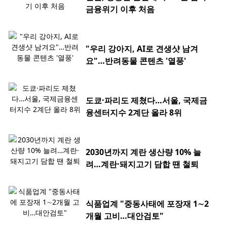
금융위기 이후 처음
"우리 강아지, AI로 견생샷 남겨
요"…반려동물 콘텐츠 '열풍'
도쿄·파리도 제쳤다…서울, 국제금
융센터지수 2계단 올라 8위
2030년까지 계란 생산량 10% 늘
려…계란·돼지고기 담합 땐 철퇴
식품업계 "중동사태에 포장재 1∼2
개월 고비…대안검토"