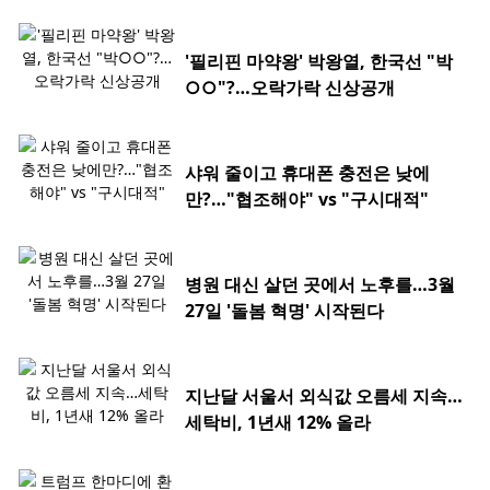
'필리핀 마약왕' 박왕열, 한국선 "박
○○"?…오락가락 신상공개
샤워 줄이고 휴대폰 충전은 낮에
만?…"협조해야" vs "구시대적"
병원 대신 살던 곳에서 노후를…3월
27일 '돌봄 혁명' 시작된다
지난달 서울서 외식값 오름세 지속…
세탁비, 1년새 12% 올라