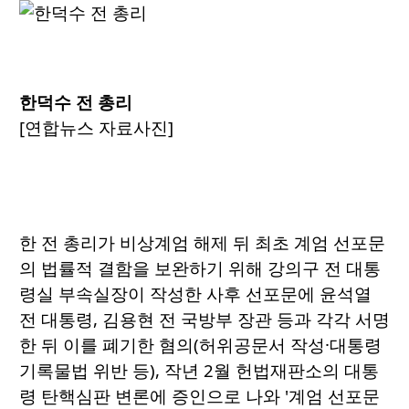
한덕수 전 총리
[연합뉴스 자료사진]
한 전 총리가 비상계엄 해제 뒤 최초 계엄 선포문
의 법률적 결함을 보완하기 위해 강의구 전 대통
령실 부속실장이 작성한 사후 선포문에 윤석열
전 대통령, 김용현 전 국방부 장관 등과 각각 서명
한 뒤 이를 폐기한 혐의(허위공문서 작성·대통령
기록물법 위반 등), 작년 2월 헌법재판소의 대통
령 탄핵심판 변론에 증인으로 나와 '계엄 선포문