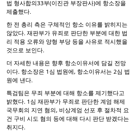
법 형사합의33부(이진관 부장판사)에 항소장을
제출했다.
한 전 총리 측은 구체적인 항소 이유를 밝히지는
않았다. 재판부가 유죄로 판단한 부분에 대한 법
리 적용 오류와 양형 부당 등을 사유로 적시했을
것으로 보인다.
더 자세한 내용은 향후 항소이유서에 담길 전망
이다. 항소장은 1심 법원에, 항소이유서는 2심 법
원에 낸다.
특검팀은 무죄 부분에 대해 항소를 제기했다고
밝혔다. 1심 재판부가 무죄로 판단한 계엄 해제
국무회의 지연 혐의, 비상계엄 선포 후 절차적 요
건 구비 시도 혐의 등에 대해 다시 판단 받겠다는
취지다.