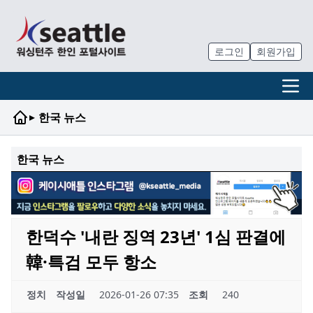
로그인
회원가입
▸
한국 뉴스
한국 뉴스
한덕수 '내란 징역 23년' 1심 판결에
韓·특검 모두 항소
정치
작성일
2026-01-26 07:35
조회
240