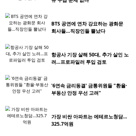
유 수급 문제 없나
BTS 공연에 연차 강요하는 광화문
회사들…직장인들 뿔났다
항공사 기장 살해 50대, 추가 살인 노
려…프로파일러 투입 검토
'6연속 금리동결' 금통위원들 "환율·
부동산 안정 우선 고려"
가장 비싼 아파트는 에테르노청담…
325.7억원