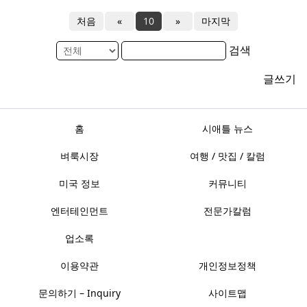
처음
«
10
»
마지막
검색
글쓰기
홈
시애틀 뉴스
벼룩시장
여행 / 맛집 / 칼럼
미국 정보
커뮤니티
엔터테인먼트
전문가칼럼
업소록
이용약관
개인정보정책
문의하기 – Inquiry
사이트맵