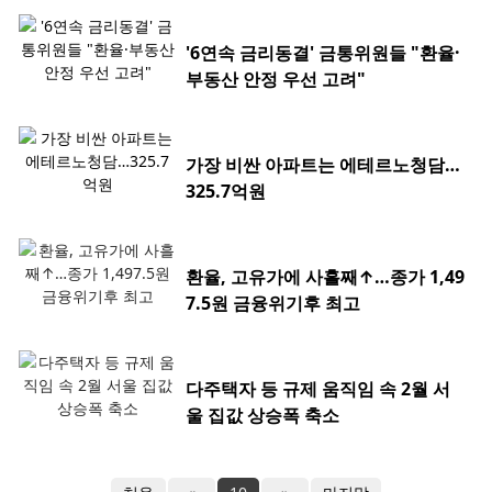
'6연속 금리동결' 금통위원들 "환율·
부동산 안정 우선 고려"
가장 비싼 아파트는 에테르노청담…
325.7억원
환율, 고유가에 사흘째↑…종가 1,49
7.5원 금융위기후 최고
다주택자 등 규제 움직임 속 2월 서
울 집값 상승폭 축소