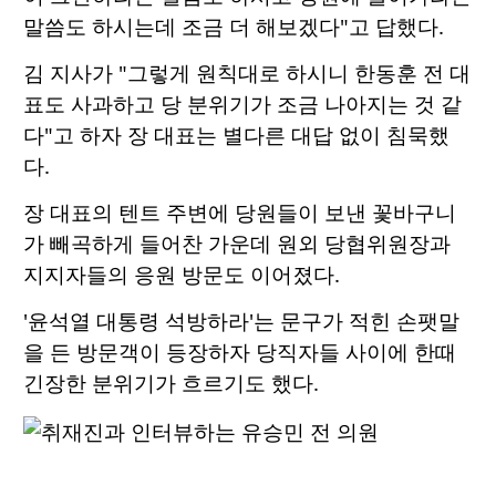
말씀도 하시는데 조금 더 해보겠다"고 답했다.
김 지사가 "그렇게 원칙대로 하시니 한동훈 전 대
표도 사과하고 당 분위기가 조금 나아지는 것 같
다"고 하자 장 대표는 별다른 대답 없이 침묵했
다.
장 대표의 텐트 주변에 당원들이 보낸 꽃바구니
가 빼곡하게 들어찬 가운데 원외 당협위원장과
지지자들의 응원 방문도 이어졌다.
'윤석열 대통령 석방하라'는 문구가 적힌 손팻말
을 든 방문객이 등장하자 당직자들 사이에 한때
긴장한 분위기가 흐르기도 했다.