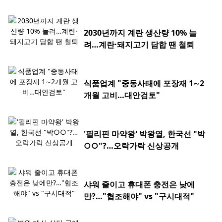
2030년까지 계란 생산량 10% 늘
려…계란·돼지고기 담합 땐 철퇴
식품업계 "중동사태에 포장재 1∼2
개월 고비…대안검토"
'필리핀 마약왕' 박왕열, 한국선 "박
○○"?…오락가락 신상공개
샤워 줄이고 휴대폰 충전은 낮에
만?…"협조해야" vs "구시대적"