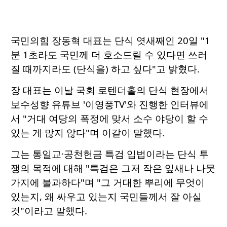
국민의힘 장동혁 대표는 단식 엿새째인 20일 "1
분 1초라도 국민께 더 호소드릴 수 있다면 쓰러
질 때까지라도 (단식을) 하고 싶다"고 밝혔다.
장 대표는 이날 국회 로텐더홀의 단식 현장에서
보수성향 유튜브 '이영풍TV'와 진행한 인터뷰에
서 "거대 여당의 폭정에 맞서 소수 야당이 할 수
있는 게 많지 않다"며 이같이 말했다.
그는 통일교·공천헌금 특검 입법이라는 단식 투
쟁의 목적에 대해 "특검은 그저 작은 잎새나 나뭇
가지에 불과하다"며 "그 거대한 뿌리에 무엇이
있는지, 왜 싸우고 있는지 국민들께서 잘 아실
것"이라고 말했다.