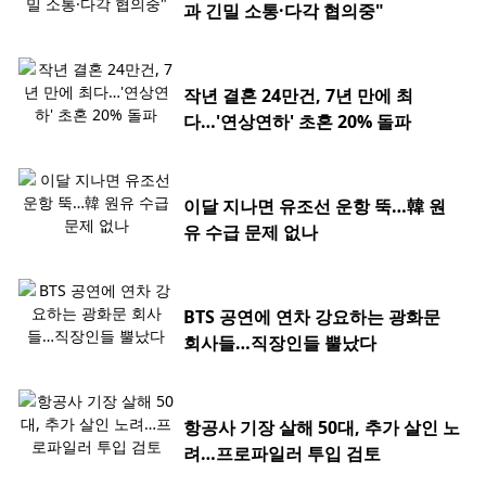
과 긴밀 소통·다각 협의중"
작년 결혼 24만건, 7년 만에 최
다…'연상연하' 초혼 20% 돌파
이달 지나면 유조선 운항 뚝…韓 원
유 수급 문제 없나
BTS 공연에 연차 강요하는 광화문
회사들…직장인들 뿔났다
항공사 기장 살해 50대, 추가 살인 노
려…프로파일러 투입 검토