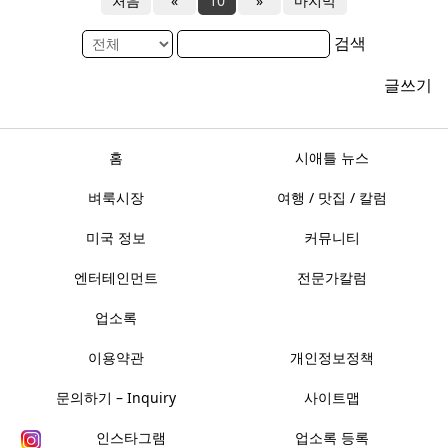
처음
«
10
»
마지막
검색
글쓰기
홈
시애틀 뉴스
벼룩시장
여행 / 맛집 / 칼럼
미국 정보
커뮤니티
엔터테인먼트
전문가칼럼
업소록
이용약관
개인정보정책
문의하기 – Inquiry
사이트맵
인스타그램
업소록 등록