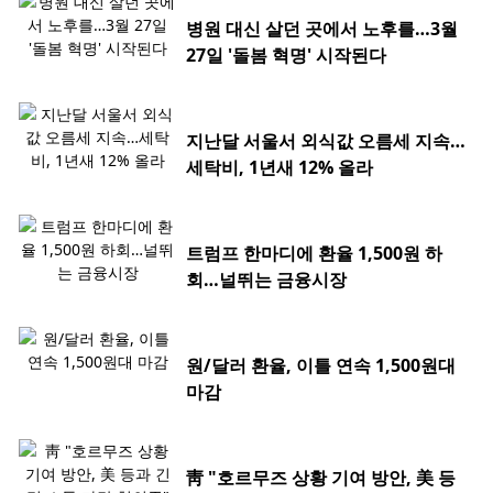
병원 대신 살던 곳에서 노후를…3월
27일 '돌봄 혁명' 시작된다
지난달 서울서 외식값 오름세 지속…
세탁비, 1년새 12% 올라
트럼프 한마디에 환율 1,500원 하
회…널뛰는 금융시장
원/달러 환율, 이틀 연속 1,500원대
마감
靑 "호르무즈 상황 기여 방안, 美 등