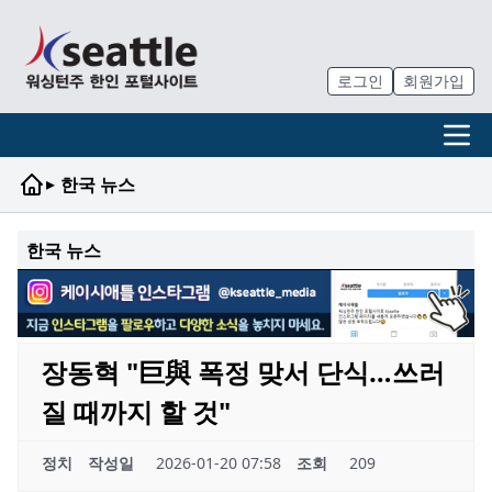
로그인
회원가입
▸
한국 뉴스
한국 뉴스
장동혁 "巨與 폭정 맞서 단식…쓰러
질 때까지 할 것"
정치
작성일
2026-01-20 07:58
조회
209