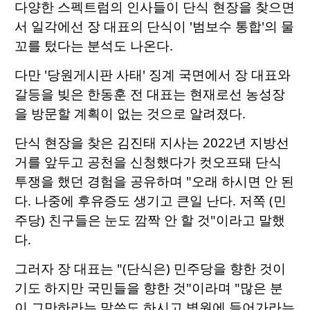
다양한 스펙트럼의 인사들이 단식 현장을 찾으면
서 일각에선 장 대표의 단식이 '범보수 통합'의 물
꼬를 텄다는 분석도 나온다.
다만 '당원게시판 사태' 징계 국면에서 장 대표와
갈등을 빚은 한동훈 전 대표는 현재로선 농성장
을 방문할 계획이 없는 것으로 알려졌다.
단식 현장을 찾은 김진태 지사는 2022년 지방선
거를 앞두고 공천을 신청했다가 컷오프돼 단식
투쟁을 했던 경험을 공유하며 "오래 하시면 안 된
다. 나중에 후유증도 생기고 큰일 난다. 저쪽 (민
주당) 친구들은 눈도 깜짝 안 할 것"이라고 말했
다.
그러자 장 대표는 "(단식은) 민주당을 향한 것이
기도 하지만 국민들을 향한 것"이라며 "많은 분
이 그만하라는 말씀도 하시고 병원에 들어가라는