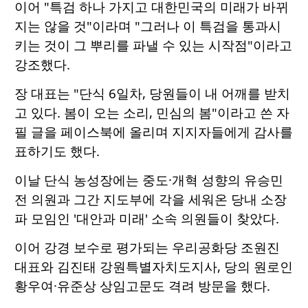
이어 "특검 하나 가지고 대한민국의 미래가 바뀌
지는 않을 것"이라며 "그러나 이 특검을 통과시
키는 것이 그 뿌리를 파낼 수 있는 시작점"이라고
강조했다.
장 대표는 "단식 6일차, 당원들이 내 어깨를 받치
고 있다. 봄이 오는 소리, 민심의 봄"이라고 쓴 자
필 글을 페이스북에 올리며 지지자들에게 감사를
표하기도 했다.
이날 단식 농성장에는 중도·개혁 성향의 유승민
전 의원과 그간 지도부에 각을 세워온 당내 소장
파 모임인 '대안과 미래' 소속 의원들이 찾았다.
이어 강경 보수로 평가되는 우리공화당 조원진
대표와 김진태 강원특별자치도지사, 당의 원로인
황우여·유준상 상임고문도 격려 방문을 했다.