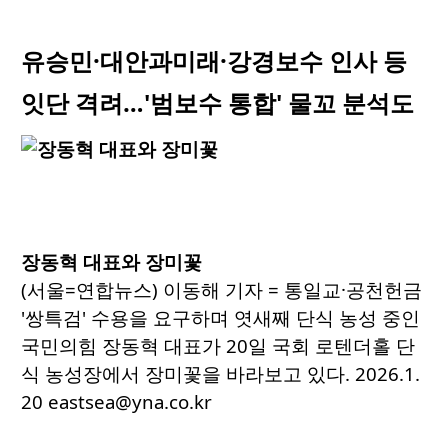
유승민·대안과미래·강경보수 인사 등
잇단 격려…'범보수 통합' 물꼬 분석도
장동혁 대표와 장미꽃
(서울=연합뉴스) 이동해 기자 = 통일교·공천헌금
'쌍특검' 수용을 요구하며 엿새째 단식 농성 중인
국민의힘 장동혁 대표가 20일 국회 로텐더홀 단
식 농성장에서 장미꽃을 바라보고 있다. 2026.1.
20 eastsea@yna.co.kr