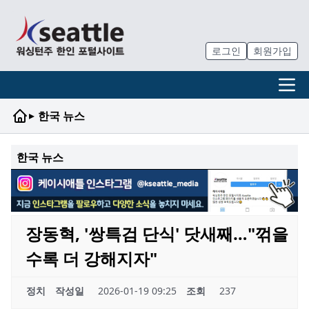
로그인
회원가입
▸
한국 뉴스
한국 뉴스
장동혁, '쌍특검 단식' 닷새째…"꺾을
수록 더 강해지자"
정치
작성일
2026-01-19 09:25
조회
237