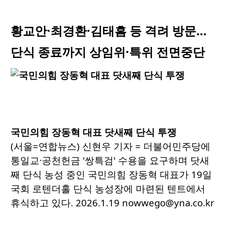
황교안·최경환·김태흠 등 격려 방문…
단식 종료까지 상임위·특위 전면중단
국민의힘 장동혁 대표 닷새째 단식 투쟁
(서울=연합뉴스) 신현우 기자 = 더불어민주당에
통일교·공천헌금 '쌍특검' 수용을 요구하며 닷새
째 단식 농성 중인 국민의힘 장동혁 대표가 19일
국회 로텐더홀 단식 농성장에 마련된 텐트에서
휴식하고 있다. 2026.1.19 nowwego@yna.co.kr