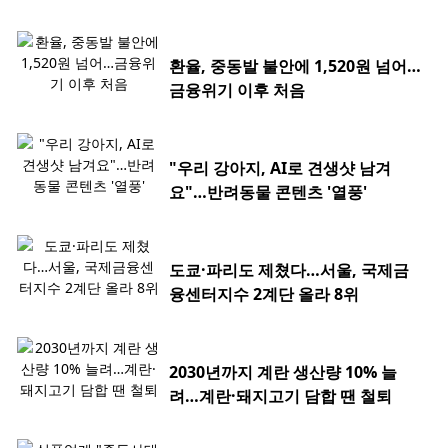
환율, 중동발 불안에 1,520원 넘어…
금융위기 이후 처음
"우리 강아지, AI로 견생샷 남겨
요"…반려동물 콘텐츠 '열풍'
도쿄·파리도 제쳤다…서울, 국제금
융센터지수 2계단 올라 8위
2030년까지 계란 생산량 10% 늘
려…계란·돼지고기 담합 땐 철퇴