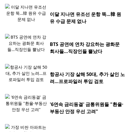
이달 지나면 유조선 운항 뚝…韓 원
유 수급 문제 없나
BTS 공연에 연차 강요하는 광화문
회사들…직장인들 뿔났다
항공사 기장 살해 50대, 추가 살인 노
려…프로파일러 투입 검토
'6연속 금리동결' 금통위원들 "환율·
부동산 안정 우선 고려"