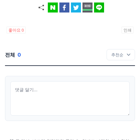
좋아요
0
인쇄
전체
0