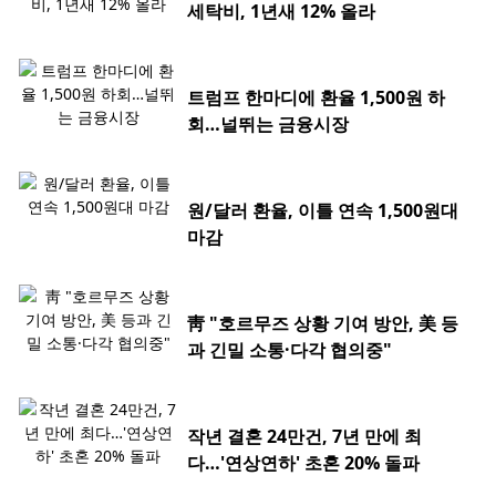
세탁비, 1년새 12% 올라
트럼프 한마디에 환율 1,500원 하
회…널뛰는 금융시장
원/달러 환율, 이틀 연속 1,500원대
마감
靑 "호르무즈 상황 기여 방안, 美 등
과 긴밀 소통·다각 협의중"
작년 결혼 24만건, 7년 만에 최
다…'연상연하' 초혼 20% 돌파