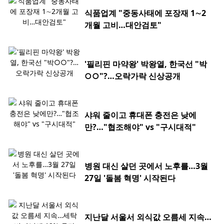
식품업계 "중동사태에 포장재 1∼2
개월 고비…대안검토"
'필리핀 마약왕' 박왕열, 한국선 "박
○○"?…오락가락 신상공개
샤워 줄이고 휴대폰 충전은 낮에
만?…"협조해야" vs "구시대적"
병원 대신 살던 곳에서 노후를…3월
27일 '돌봄 혁명' 시작된다
지난달 서울서 외식값 오름세 지속…