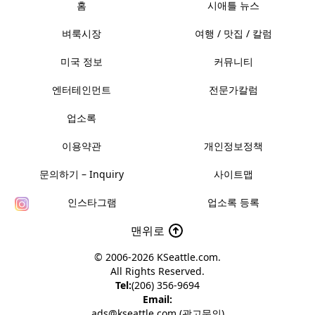
홈
시애틀 뉴스
벼룩시장
여행 / 맛집 / 칼럼
미국 정보
커뮤니티
엔터테인먼트
전문가칼럼
업소록
이용약관
개인정보정책
문의하기 – Inquiry
사이트맵
인스타그램
업소록 등록
맨위로
© 2006-2026
KSeattle.com
.
All Rights Reserved.
Tel:
(206) 356-9694
Email:
ads@kseattle.com (광고문의)