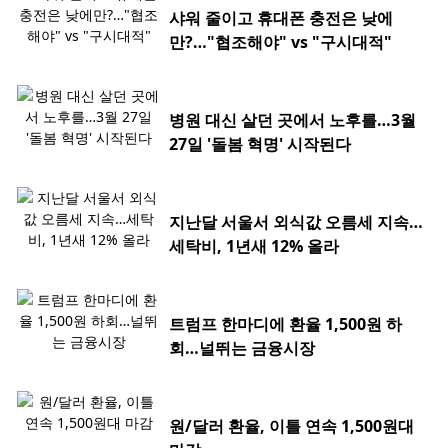
샤워 줄이고 휴대폰 충전은 낮에
만?…"협조해야" vs "구시대적"
병원 대신 살던 곳에서 노후를…3월
27일 '돌봄 혁명' 시작된다
지난달 서울서 외식값 오름세 지속…
세탁비, 1년새 12% 올라
트럼프 한마디에 환율 1,500원 하
회…널뛰는 금융시장
원/달러 환율, 이틀 연속 1,500원대