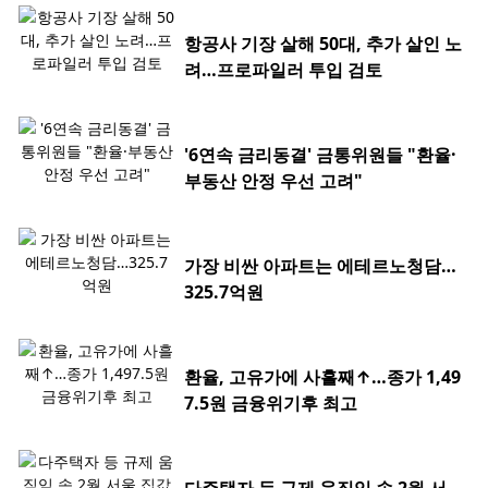
항공사 기장 살해 50대, 추가 살인 노
려…프로파일러 투입 검토
'6연속 금리동결' 금통위원들 "환율·
부동산 안정 우선 고려"
가장 비싼 아파트는 에테르노청담…
325.7억원
환율, 고유가에 사흘째↑…종가 1,49
7.5원 금융위기후 최고