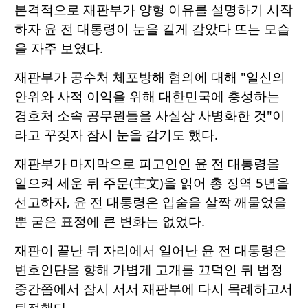
본격적으로 재판부가 양형 이유를 설명하기 시작
하자 윤 전 대통령이 눈을 길게 감았다 뜨는 모습
을 자주 보였다.
재판부가 공수처 체포방해 혐의에 대해 "일신의
안위와 사적 이익을 위해 대한민국에 충성하는
경호처 소속 공무원들을 사실상 사병화한 것"이
라고 꾸짖자 잠시 눈을 감기도 했다.
재판부가 마지막으로 피고인인 윤 전 대통령을
일으켜 세운 뒤 주문(主文)을 읽어 총 징역 5년을
선고하자, 윤 전 대통령은 입술을 살짝 깨물었을
뿐 굳은 표정에 큰 변화는 없었다.
재판이 끝난 뒤 자리에서 일어난 윤 전 대통령은
변호인단을 향해 가볍게 고개를 끄덕인 뒤 법정
중간쯤에서 잠시 서서 재판부에 다시 목례하고서
퇴정했다.