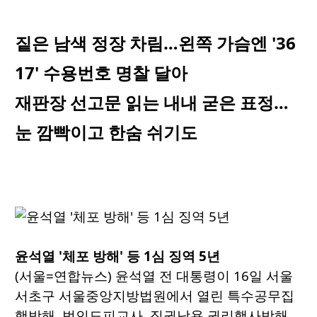
짙은 남색 정장 차림…왼쪽 가슴엔 '36
17' 수용번호 명찰 달아
재판장 선고문 읽는 내내 굳은 표정…
눈 깜빡이고 한숨 쉬기도
윤석열 '체포 방해' 등 1심 징역 5년
(서울=연합뉴스) 윤석열 전 대통령이 16일 서울
서초구 서울중앙지방법원에서 열린 특수공무집
행방해, 범인도피교사, 직권남용 권리행사방해