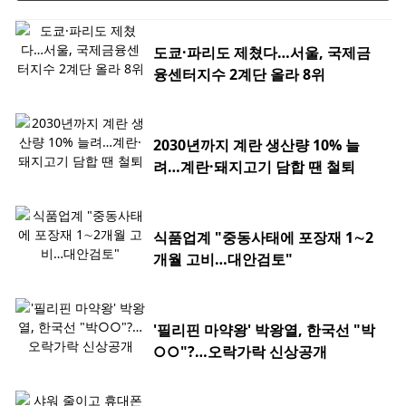
도쿄·파리도 제쳤다…서울, 국제금
융센터지수 2계단 올라 8위
2030년까지 계란 생산량 10% 늘
려…계란·돼지고기 담합 땐 철퇴
식품업계 "중동사태에 포장재 1∼2
개월 고비…대안검토"
'필리핀 마약왕' 박왕열, 한국선 "박
○○"?…오락가락 신상공개