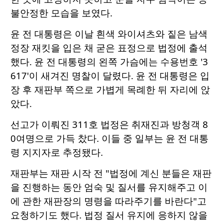
불안정한 모습을 보였다.
윤 전 대통령은 이날 흰색 와이셔츠와 짙은 남색
정장 재킷을 입은 채 굳은 표정으로 법정에 출석
했다. 윤 전 대통령의 왼쪽 가슴에는 수용번호 '3
617'이 새겨진 명찰이 달렸다. 윤 전 대통령은 입
장 후 재판부 쪽으로 가볍게 목례한 뒤 자리에 앉
았다.
선고가 이뤄진 311호 법정은 취재진과 방청객 8
0여명으로 가득 찼다. 이들 중 일부는 윤 전 대통
령 지지자로 추정됐다.
재판부는 재판 시작 전 "법정에 계신 분들은 재판
을 진행하는 동안 엄숙 및 질서를 유지해주고 이
에 관한 재판장의 명령을 따라주기를 바란다"고
요청하기도 했다. 법정 질서 유지에 응하지 않을