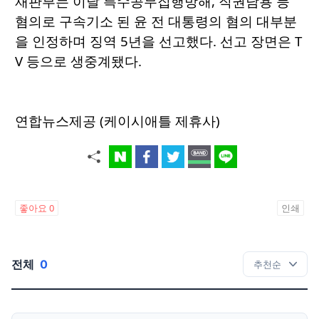
재판부는 이날 특수공무집행방해, 직권남용 등
혐의로 구속기소 된 윤 전 대통령의 혐의 대부분
을 인정하며 징역 5년을 선고했다. 선고 장면은 T
V 등으로 생중계됐다.
연합뉴스제공 (케이시애틀 제휴사)
좋아요
0
인쇄
전체
0