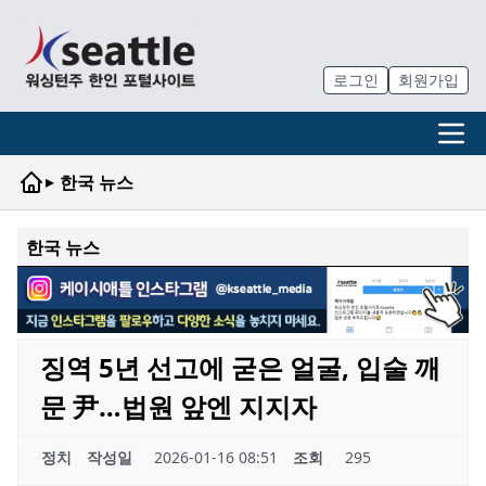
로그인
회원가입
▸
한국 뉴스
한국 뉴스
징역 5년 선고에 굳은 얼굴, 입술 깨
문 尹…법원 앞엔 지지자
정치
작성일
2026-01-16 08:51
조회
295