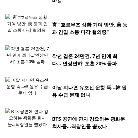
마감
靑 "호르무즈 상황 기여 방안, 美 등
과 긴밀 소통·다각 협의중"
작년 결혼 24만건, 7년 만에 최
다…'연상연하' 초혼 20% 돌파
이달 지나면 유조선 운항 뚝…韓 원
유 수급 문제 없나
BTS 공연에 연차 강요하는 광화문
회사들…직장인들 뿔났다