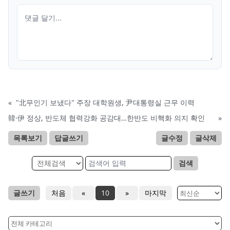
«
"北무인기 보냈다" 주장 대학원생, 尹대통령실 근무 이력
韓·伊 정상, 반도체 협력강화 공감대…한반도 비핵화 의지 확인
»
목록보기
답글쓰기
글수정
글삭제
검색
글쓰기
처음
«
10
»
마지막