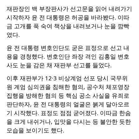
재판장인 백 부장판사가 선고문을 읽어 내려가기
시작하자 윤 전 대통령은 허공을 바라봤다. 이따
금 고개를 푹 숙여 책상을 내려보거나 눈을 깜빡
였다.
윤 전 대통령 변호인단도 굳은 표정으로 선고 내
용을 경청했다. 변호인단 좌장 격인 김홍일 변호
사도 눈을 감은 채 재판부 선고를 들었다.
이후 재판부가 12·3 비상계엄 선포 당시 국무위
원 계엄 심의권을 침해한 혐의, 공수처 체포영장
집행을 방해한 혐의 등 핵심 공소 사실을 유죄로
판단하자, 윤 전 대통령의 얼굴은 붉게 달아오르
기 시작했다. 표정도 점점 굳어졌다. 이따금 한숨
을 크게 내쉬거나, 입맛을 다시는 등 불안한 듯한
모습을 보이기도 했다.