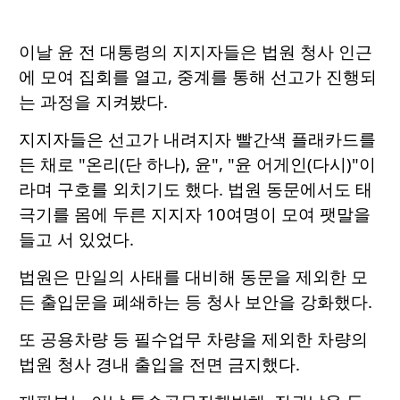
이날 윤 전 대통령의 지지자들은 법원 청사 인근
에 모여 집회를 열고, 중계를 통해 선고가 진행되
는 과정을 지켜봤다.
지지자들은 선고가 내려지자 빨간색 플래카드를
든 채로 "온리(단 하나), 윤", "윤 어게인(다시)"이
라며 구호를 외치기도 했다. 법원 동문에서도 태
극기를 몸에 두른 지지자 10여명이 모여 팻말을
들고 서 있었다.
법원은 만일의 사태를 대비해 동문을 제외한 모
든 출입문을 폐쇄하는 등 청사 보안을 강화했다.
또 공용차량 등 필수업무 차량을 제외한 차량의
법원 청사 경내 출입을 전면 금지했다.