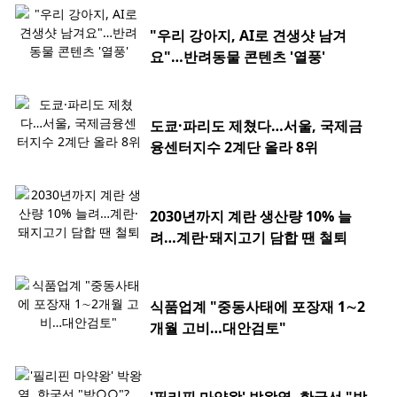
"우리 강아지, AI로 견생샷 남겨
요"…반려동물 콘텐츠 '열풍'
도쿄·파리도 제쳤다…서울, 국제금
융센터지수 2계단 올라 8위
2030년까지 계란 생산량 10% 늘
려…계란·돼지고기 담합 땐 철퇴
식품업계 "중동사태에 포장재 1∼2
개월 고비…대안검토"