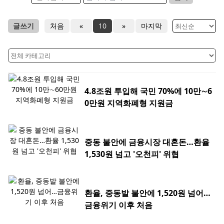
글쓰기
처음
«
10
»
마지막
4.8조원 투입해 국민 70%에 10만∼6
0만원 지역화폐형 지원금
중동 불안에 금융시장 대혼돈…환율
1,530원 넘고 '오천피' 위협
환율, 중동발 불안에 1,520원 넘어…
금융위기 이후 처음