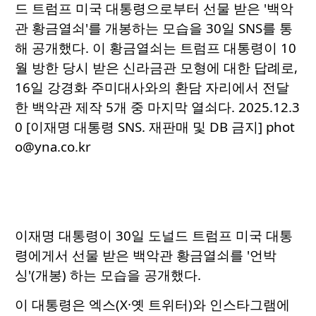
드 트럼프 미국 대통령으로부터 선물 받은 '백악
관 황금열쇠'를 개봉하는 모습을 30일 SNS를 통
해 공개했다. 이 황금열쇠는 트럼프 대통령이 10
월 방한 당시 받은 신라금관 모형에 대한 답례로,
16일 강경화 주미대사와의 환담 자리에서 전달
한 백악관 제작 5개 중 마지막 열쇠다. 2025.12.3
0 [이재명 대통령 SNS. 재판매 및 DB 금지] phot
o@yna.co.kr
이재명 대통령이 30일 도널드 트럼프 미국 대통
령에게서 선물 받은 백악관 황금열쇠를 '언박
싱'(개봉) 하는 모습을 공개했다.
이 대통령은 엑스(X·옛 트위터)와 인스타그램에