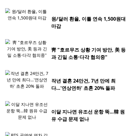
원/달러 환율, 이틀 연속 1,500원대
마감
靑 "호르무즈 상황 기여 방안, 美 등
과 긴밀 소통·다각 협의중"
작년 결혼 24만건, 7년 만에 최
다…'연상연하' 초혼 20% 돌파
이달 지나면 유조선 운항 뚝…韓 원
유 수급 문제 없나