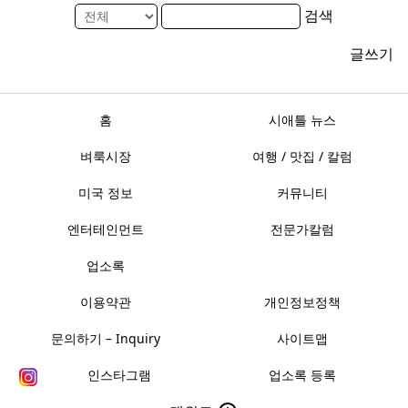
검색
글쓰기
홈
시애틀 뉴스
벼룩시장
여행 / 맛집 / 칼럼
미국 정보
커뮤니티
엔터테인먼트
전문가칼럼
업소록
이용약관
개인정보정책
문의하기 – Inquiry
사이트맵
인스타그램
업소록 등록