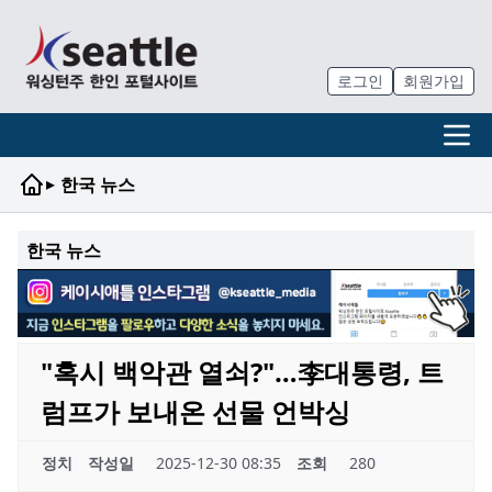
로그인
회원가입
▸
한국 뉴스
한국 뉴스
"혹시 백악관 열쇠?"…李대통령, 트
럼프가 보내온 선물 언박싱
정치
작성일
2025-12-30 08:35
조회
280