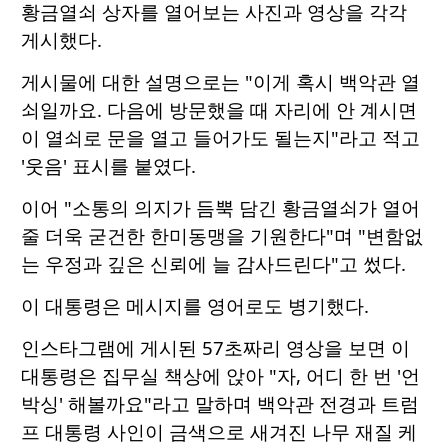
황금열쇠 상자를 열어보는 사진과 영상을 각각
게시했다.
게시물에 대한 설명으로는 "이게 혹시 백악관 열
쇠일까요. 다음에 방문했을 때 자리에 안 계시면
이 열쇠로 문을 열고 들어가도 될는지"라고 적고
'웃음' 표시를 붙였다.
이어 "소통의 의지가 듬뿍 담긴 황금열쇠가 열어
줄 더욱 굳건한 한미동맹을 기원한다"며 "변함없
는 우정과 깊은 신뢰에 늘 감사드린다"고 썼다.
이 대통령은 메시지를 영어로도 병기했다.
인스타그램에 게시된 57초짜리 영상을 보면 이
대통령은 집무실 책상에 앉아 "자, 어디 한 번 '언
박싱' 해볼까요"라고 말하며 백악관 전경과 트럼
프 대통령 사인이 금색으로 새겨진 나무 재질 케