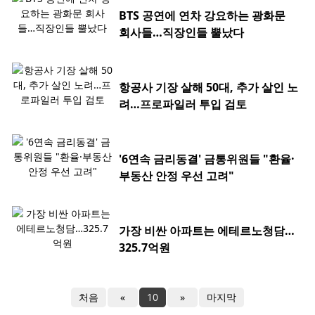
BTS 공연에 연차 강요하는 광화문
회사들…직장인들 뿔났다
항공사 기장 살해 50대, 추가 살인 노
려…프로파일러 투입 검토
'6연속 금리동결' 금통위원들 "환율·
부동산 안정 우선 고려"
가장 비싼 아파트는 에테르노청담…
325.7억원
처음
«
10
»
마지막