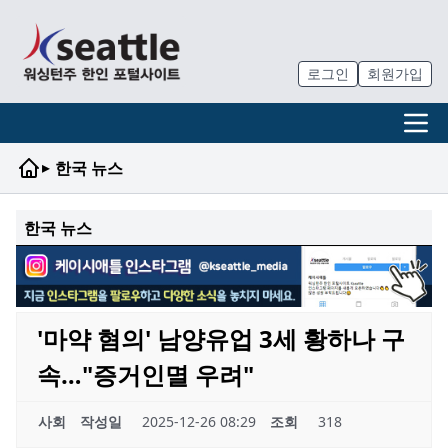
로그인
회원가입
▸
한국 뉴스
한국 뉴스
'마약 혐의' 남양유업 3세 황하나 구
속…"증거인멸 우려"
사회
작성일
2025-12-26 08:29
조회
318