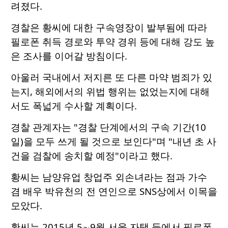
려졌다.
경찰은 황씨에 대한 구속영장이 발부됨에 따라
필로폰 취득 경로와 투약 경위 등에 대해 강도 높
은 조사를 이어갈 방침이다.
아울러 국내에서 저지른 또 다른 마약 범죄가 있
는지, 해외에서의 위법 행위는 없었는지에 대해
서도 폭넓게 수사할 계획이다.
경찰 관계자는 "경찰 단계에서의 구속 기간(10
일)을 모두 쓰게 될 것으로 보인다"며 "내년 초 사
건을 검찰에 송치할 예정"이라고 했다.
황씨는 남양유업 창업주 외손녀라는 점과 가수
겸 배우 박유천의 전 연인으로 SNS상에서 이목을
모았다.
황씨는 2015년 5∼9월 서울 자택 등에서 필로폰