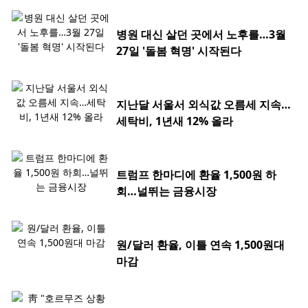
병원 대신 살던 곳에서 노후를…3월
27일 '돌봄 혁명' 시작된다
지난달 서울서 외식값 오름세 지속…
세탁비, 1년새 12% 올라
트럼프 한마디에 환율 1,500원 하
회…널뛰는 금융시장
원/달러 환율, 이틀 연속 1,500원대
마감