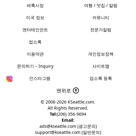
벼룩시장
여행 / 맛집 / 칼럼
미국 정보
커뮤니티
엔터테인먼트
전문가칼럼
업소록
이용약관
개인정보정책
문의하기 – Inquiry
사이트맵
인스타그램
업소록 등록
맨위로
© 2006-2026
KSeattle.com
.
All Rights Reserved.
Tel:
(206) 356-9694
Email:
ads@kseattle.com (광고문의)
support@kseattle.com (일반문의)