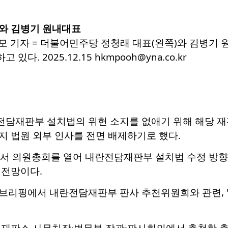
와 김병기 원내대표
모 기자 = 더불어민주당 정청래 대표(왼쪽)와 김병기 
. 2025.12.15 hkmpooh@yna.co.kr
담재판부 설치법의 위헌 소지를 없애기 위해 해당 재
지 법원 외부 인사를 전면 배제하기로 했다.
서 의원총회를 열어 내란전담재판부 설치법 수정 방향에
 전망이다.
브리핑에서 내란전담재판부 판사 추천위원회와 관련, 
법재판소 사무처장·법무부 장관·판사회의에서 추천한 총