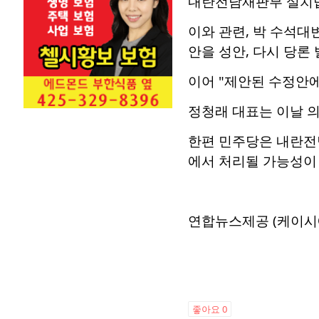
내란전담재판부 설치법은
이와 관련, 박 수석대
안을 성안, 다시 당론
이어 "제안된 수정안에
정청래 대표는 이날 
한편 민주당은 내란전
에서 처리될 가능성이
연합뉴스제공 (케이시
좋아요
0