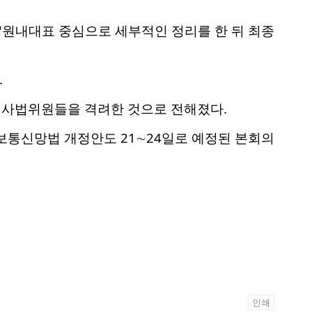
 "원내대표 중심으로 세부적인 정리를 한 뒤 최종
.
제사법위원들을 격려한 것으로 전해졌다.
통신망법 개정안도 21∼24일로 예정된 본회의
인쇄