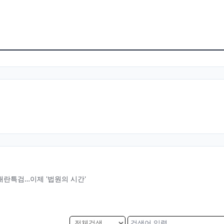
 내란특검…이제 '법원의 시간'