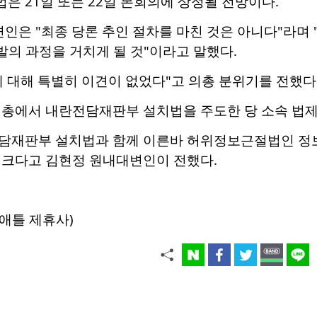
 21일 또는 22일 본회의에 상정될 전망이다.
변인은 "최종 당론 추인 절차를 마친 것은 아니다"라며
 발의 과정을 거치게 될 것"이라고 말했다.
 대해 특별히 이견이 없었다"고 의총 분위기를 전했다
의총에서 내란전담재판부 설치법을 주도한 당 소속 법
담재판부 설치법과 함께 이른바 허위정보근절법인 정보
 크다고 김현정 원내대변인이 전했다.
애틀 제휴사)