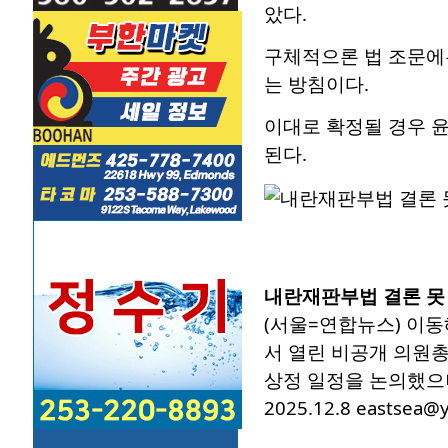
았다.
구체적으론 법 조문에는
는 방침이다.
이대로 확정될 경우 
된다.
내란재판부법 결론 못
(서울=연합뉴스) 이동
서 열린 비공개 의원
상정 일정을 논의했으
2025.12.8 eastsea@y