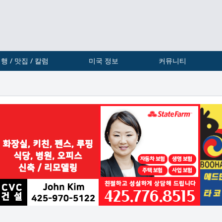
행 / 맛집 / 칼럼
미국 정보
커뮤니티