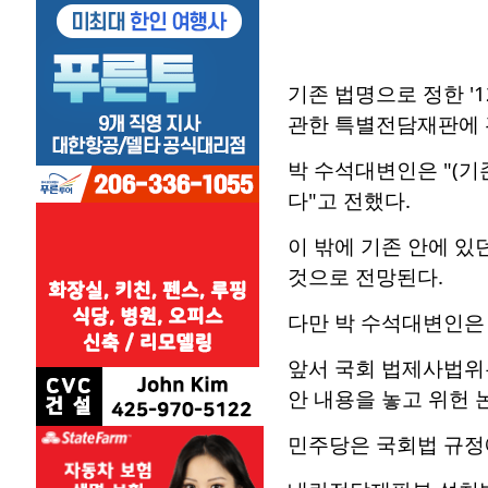
기존 법명으로 정한 '
관한 특별전담재판에 
박 수석대변인은 "(기
다"고 전했다.
이 밖에 기존 안에 있
것으로 전망된다.
다만 박 수석대변인은 
앞서 국회 법제사법위
안 내용을 놓고 위헌 
민주당은 국회법 규정