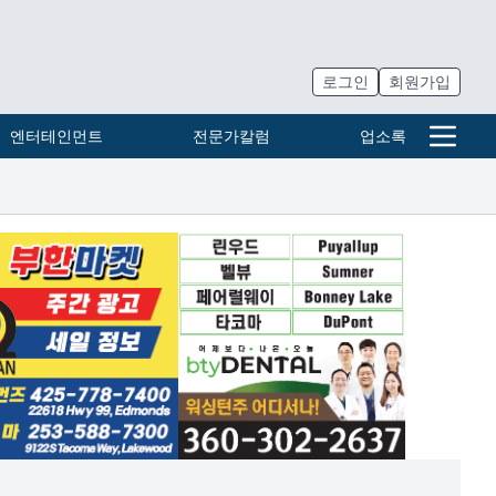
로그인
회원가입
엔터테인먼트
전문가칼럼
업소록