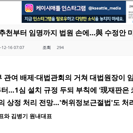
추천부터 임명까지 법원 손에…與 수정안 
-12-16 07:07
조회
294
부 관여 배제·대법관회의 거쳐 대법원장이 
터…1심 설치 규정 두되 부칙에 '現재판은 
회의 상정 처리 전망…'허위정보근절법'도 처