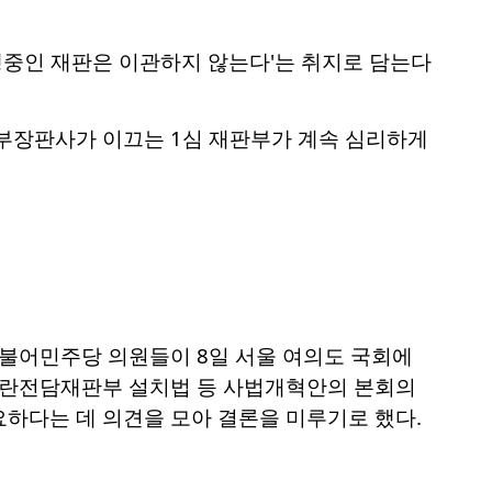
행중인 재판은 이관하지 않는다'는 취지로 담는다
 부장판사가 이끄는 1심 재판부가 계속 심리하게
더불어민주당 의원들이 8일 서울 여의도 국회에
 내란전담재판부 설치법 등 사법개혁안의 본회의
하다는 데 의견을 모아 결론을 미루기로 했다.