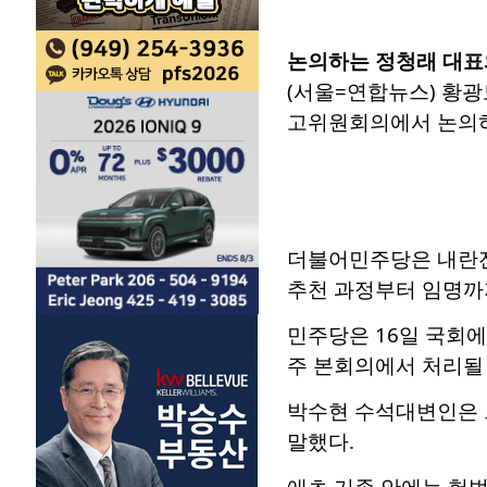
논의하는 정청래 대표
(서울=연합뉴스) 황광
고위원회의에서 논의하고 있다
더불어민주당은 내란전
추천 과정부터 임명까
민주당은 16일 국회에
주 본회의에서 처리될
박수현 수석대변인은 
말했다.
애초 기존 안에는 헌