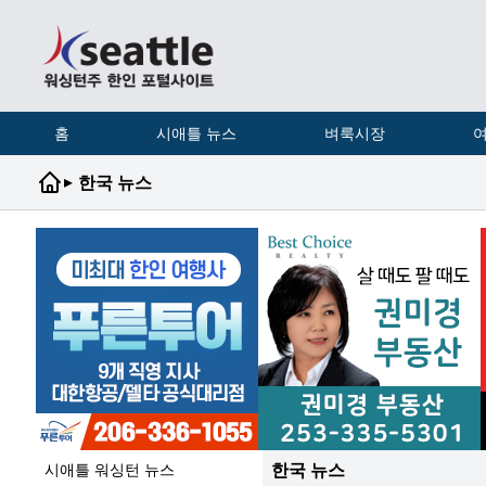
홈
시애틀 뉴스
벼룩시장
여
▸
한국 뉴스
한국 뉴스
시애틀 워싱턴 뉴스