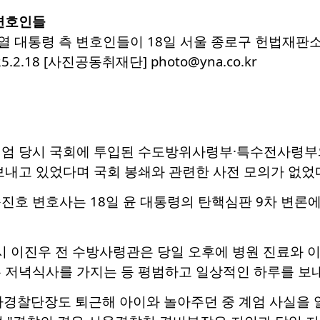
 변호인들
열 대통령 측 변호인들이 18일 서울 종로구 헌법재판소
.2.18 [사진공동취재단] photo@yna.co.kr
계엄 당시 국회에 투입된 수도방위사령부·특수전사령부와
보내고 있었다며 국회 봉쇄와 관련한 사전 모의가 없었
진호 변호사는 18일 윤 대통령의 탄핵심판 9차 변론
시 이진우 전 수방사령관은 당일 오후에 병원 진료와 
 저녁식사를 가지는 등 평범하고 일상적인 하루를 보내
사경찰단장도 퇴근해 아이와 놀아주던 중 계엄 사실을 