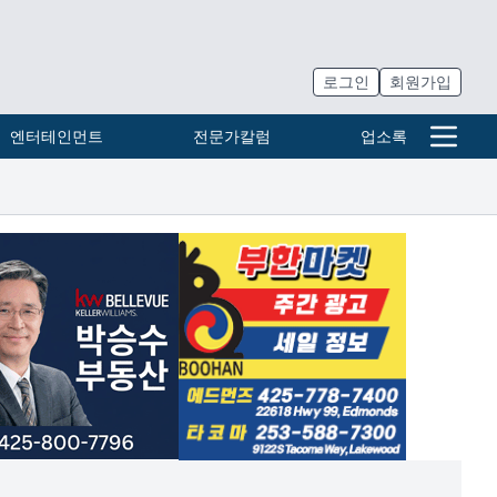
로그인
회원가입
엔터테인먼트
전문가칼럼
업소록