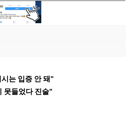
시는 입증 안 돼"
시 못들었다 진술"