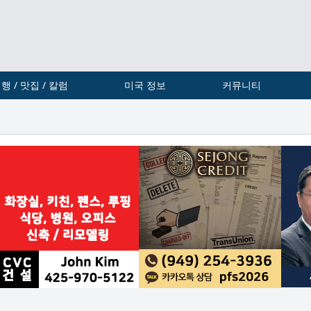
행 / 맛집 / 칼럼
미국 정보
커뮤니티