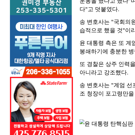
운동을 했다고 했다"
다"고 덧붙였다.
송 변호사는 "국회의
습적으로 했을 것"이라
윤 대통령 측은 또 계
봉쇄하기에 충분한 병
또 경찰은 상주 인력을
아니라고 강조했다.
송 변호사는 "계엄 선
조 청장이 포고령만을 