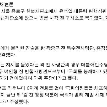
차 변론
일 서울 종로구 헌법재판소에서 윤석열 대통령 탄핵심판 
재판소에 왔으나 변론 시작 전 구치소로 복귀했다. 2025.2
에게 불리한 진술을 한 곽종근 전 특수전사령관, 홍장
공격했다.
는 지시를 들었다는 곽 전 사령관의 경우 더불어민주당
경우 여인형 전 방첩사령관으로부터 "국회를 봉쇄하고 있
하기 전이었다며 허위 주장이라고 했다.
선포 직후부터 6차례 전화를 걸어 '국회의원들을 체포
이 끝난 뒤 '김 전 청장 덕분에 국회가 빨리 계엄 해제
다고 주장했다.