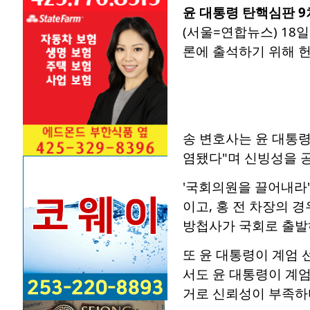
윤 대통령 탄핵심판 9
(서울=연합뉴스) 18
론에 출석하기 위해 헌법
송 변호사는 윤 대통령
염됐다"며 신빙성을 
'국회의원을 끌어내라'
이고, 홍 전 차장의 
방첩사가 국회로 출발
또 윤 대통령이 계엄 
서도 윤 대통령이 계엄
거로 신뢰성이 부족하