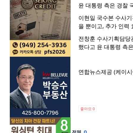
윤 대통령 측은 경찰 
이현일 국수본 수사기
을 뿐이고, 추가 인력
전창훈 수사기획담당관
했다고 윤 대통령 측은
연합뉴스제공 (케이시
좋아요
0
전체
0