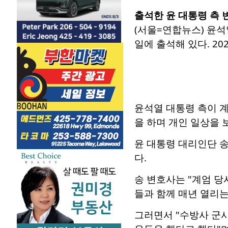
출석한 윤 대통령 측
(서울=연합뉴스) 윤석
일에 출석해 있다. 2025
윤석열 대통령 측이 
을 하며 개인 일상을 
윤 대통령 대리인단 송
다.
송 변호사는 "계엄 당
들과 함께 매년 열리는
그러면서 "수방사 군