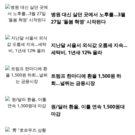
병원 대신 살던 곳에서 노후를…3월
27일 '돌봄 혁명' 시작된다
지난달 서울서 외식값 오름세 지속…
세탁비, 1년새 12% 올라
트럼프 한마디에 환율 1,500원 하
회…널뛰는 금융시장
원/달러 환율, 이틀 연속 1,500원대
마감