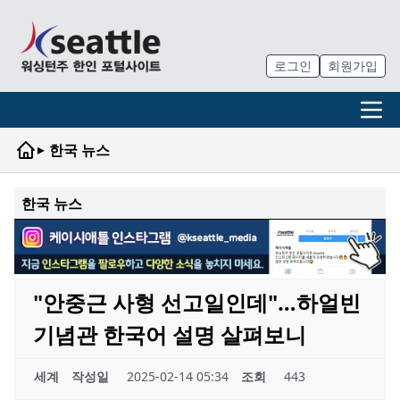
로그인
회원가입
▸
한국 뉴스
한국 뉴스
"안중근 사형 선고일인데"…하얼빈
기념관 한국어 설명 살펴보니
세계
작성일
2025-02-14 05:34
조회
443