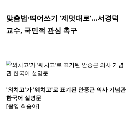
맞춤법·띄어쓰기 '제멋대로'…서경덕
교수, 국민적 관심 촉구
'외치고'가 '웨치고'로 표기된 안중근 의사 기념관
한국어 설명문
[촬영 최송아]