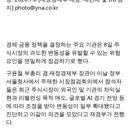
지] photo@yna.co.kr
경제·금융 정책을 결정하는 주요 기관은 8일 주
식시장의 과도한 변동성을 유발할 수 있는 위험
요인을 면밀하게 점검하기로 했다.
구윤철 부총리 겸 재정경제부 장관이 이날 정부
서울청사에서 주재한 시장점검회의에서 참석자
들은 최근 주식시장이 외국인 및 기관의 차익실
현과 리밸런싱 목적 매도, 글로벌 AI 경기 전망 등
에 따라 조정을 받아 변동성이 일부 확대됐다고
진단하고 이같이 의견을 모았다고 재경부가 전했
다.