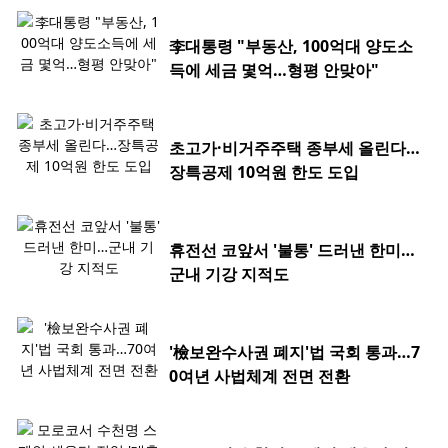
李대통령 "부동산, 100억대 양도소
득에 세금 몇억…형평 안맞아"
초고가·비거주주택 종부세 올린다…
장특공제 10억원 한도 도입
휴전선 코앞서 '불통' 드러낸 한미…
군내 기강 지적도
'檢보완수사권 폐지'법 국회 통과…7
0여년 사법체계 전면 전환