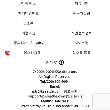
미국 정보
커뮤니티
엔터테인먼트
전문가칼럼
업소록
이용약관
개인정보정책
문의하기 – Inquiry
사이트맵
인스타그램
업소록 등록
맨위로
© 2006-2026
KSeattle.com
.
All Rights Reserved.
Tel:
(206) 356-9694
Email:
ads@kseattle.com (광고문의)
support@kseattle.com (일반문의)
Mailing Address:
2020 Maltby Rd Ste 7-388 Bothell WA 98021