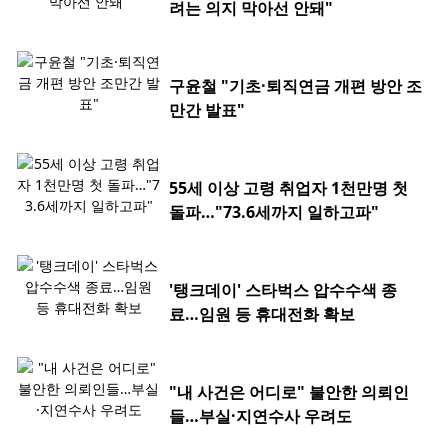
려는 의지 막아선 안돼"
구윤철 "기초·퇴직연금 개편 방안 조
만간 발표"
55세 이상 고령 취업자 1천만명 첫
돌파…"73.6세까지 일하고파"
'탱크데이' 스타벅스 압수수색 종
료…임원 등 휴대전화 확보
"내 사건은 어디로" 불안한 의뢰인
들…부실·지연수사 우려도