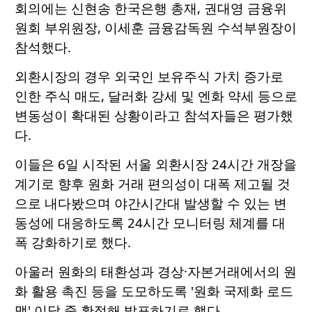
회의에는 신현송 한국은행 총재, 권대영 금융위
원회 부위원장, 이세훈 금융감독원 수석부원장이
참석했다.
외환시장의 경우 외국인 보유주식 가치 증가로
인한 주식 매도, 달러화 강세 및 엔화 약세 등으로
변동성이 확대된 상황이라고 참석자들은 평가했
다.
이들은 6일 시작된 서울 외환시장 24시간 개장을
계기로 향후 원화 거래 편의성이 대폭 제고될 것
으로 내다봤으며 야간시간대 발생할 수 있는 변
동성에 대응하도록 24시간 모니터링 체계를 대
폭 강화하기로 했다.
아울러 원화의 태환성과 경상·자본거래에서의 원
화 활용 촉진 등을 도모하도록 '원화 국제화 로드
맵' 이달 중 확정해 발표하기로 했다.