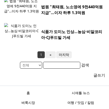
법원 "최태원, 노소영에 9천440억원
지급"…이자 하루 1.3억원
식품가 도미노 인상…농심·비알코리
아·CJ푸드빌 가세
1
»
마지막
검색
글쓰기
홈
시애틀 뉴스
벼룩시장
여행 / 맛집 / 칼럼