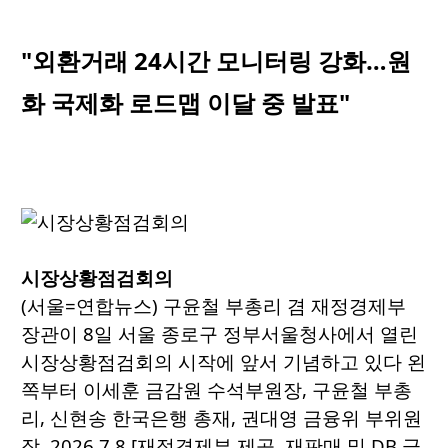
"외환거래 24시간 모니터링 강화…원
화 국제화 로드맵 이달 중 발표"
시장상황점검회의
(서울=연합뉴스) 구윤철 부총리 겸 재정경제부
장관이 8일 서울 종로구 정부서울청사에서 열린
시장상황점검회의 시작에 앞서 기념하고 있다 왼
쪽부터 이세훈 금감원 수석부원장, 구윤철 부총
리, 신현송 한국은행 총재, 권대영 금융위 부위원
장. 2026.7.8 [재정경제부 제공. 재판매 및 DB 금