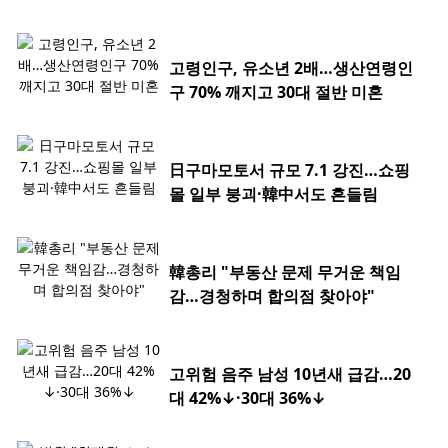
고령인구, 유소년 2배…생산연령인
구 70% 깨지고 30대 절반 미혼
日구마모토서 규모 7.1 강진…쇼핑
몰 일부 붕괴·韓中서도 흔들림
韓총리 "부동산 문제 무거운 책임
감…경청하며 합의점 찾아야"
고위험 음주 남성 10년새 급감…20
대 42%↓·30대 36%↓