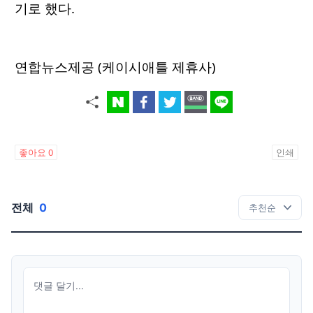
기로 했다.
연합뉴스제공 (케이시애틀 제휴사)
좋아요
0
인쇄
전체
0