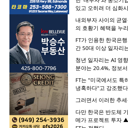
있고 오히려 더 심화시
내외부자 사이의 균열은
의 호황기 혜택을 누리
FT가 인용한 한국은행
간 50대 이상 일자리는
청년 일자리는 AI 영
분야는 20.4%, 정보
FT는 "미국에서도 특
냉혹하다"고 강조했다
그러면서 이러한 추세는
다만 한국은 반도체 
메가 프로젝트 투자 ▲
FT는 전했다.