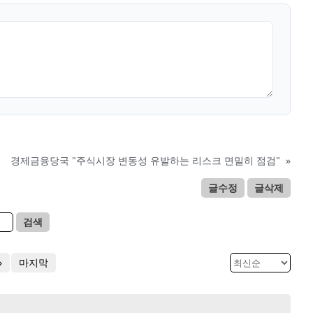
경제금융당국 "주식시장 변동성 유발하는 리스크 면밀히 점검"
»
글수정
글삭제
검색
»
마지막