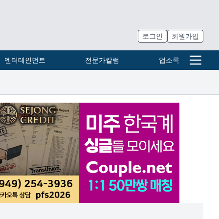
로그인
회원가입
엔터테인먼트
전문가칼럼
업소록