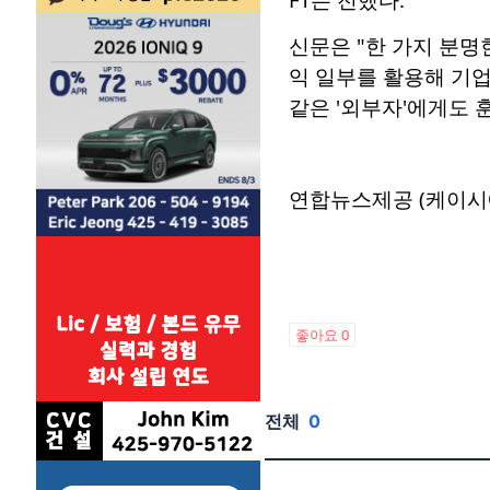
신문은 "한 가지 분
익 일부를 활용해 기
같은 '외부자'에게도 
연합뉴스제공 (케이시
좋아요
0
전체
0