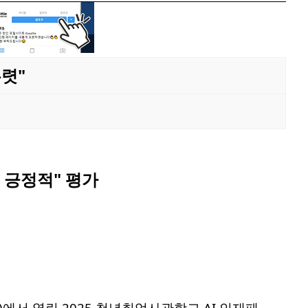
렷"
 긍정적" 평가
)에서 열린 2025 청년취업사관학교 AI 인재페