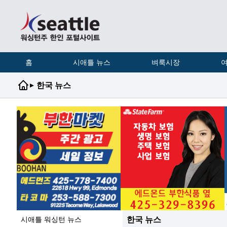
홈
시애틀 뉴스
벼룩시장
여
▸
한국 뉴스
한국 뉴스
시애틀 워싱턴 뉴스