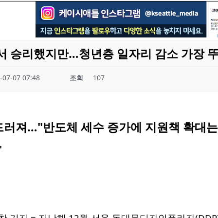
AI서 승리했지만…청년층 일자리 감소 가장 뚜
-07-07 07:48
조회
107
두드러져…"반도체 세수 증가에 지원책 확대는
찬 기자 = 지난해 12월 서울 동대문디자인플라자(DDP