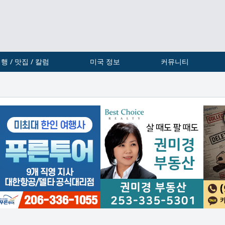
행 / 맛집 / 칼럼
미국 정보
커뮤니티