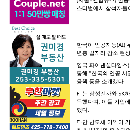
스티벌에서 참석자들이 채용
한국이 인공지능(AI)
년층 일자리 감소 현상
영국 파이낸셜타임스(F
통해 "한국의 연공 서
응책 등을 소개했다.
FT는 삼성전자와 SK
득했다며, 이들 기업
했다.
다만 반도체 이익이 
한 '내부자'와 중소기