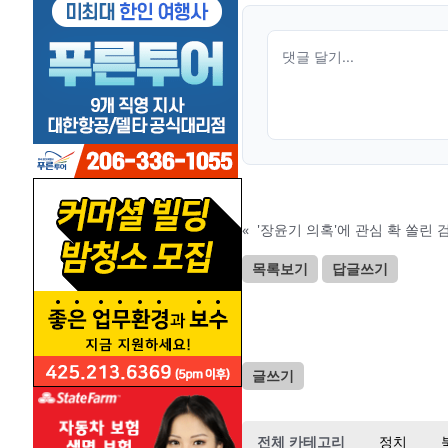
«
'장윤기 의혹'에 관심 확 쏠린
목록보기
답글쓰기
글쓰기
전체 카테고리
정치