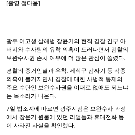
[촬영 정다움]
광주 여고생 살해범 장윤기의 현직 경찰 간부 아
버지와 수사팀의 유착 의혹이 드러나면서 검찰의
보완수사권 존치 여부에 더 많은 관심이 쏠렸다.
경찰의 증거인멸과 유착, 제식구 감싸기 등 각종
의혹이 불거지면서 경찰에 대한 사법적 통제의
주요 수단인 보완수사권을 이대로 없애도 되느냐
는 목소리가 나온다.
7일 법조계에 따르면 광주지검은 보완수사 과정
에서 장윤기 원룸에 있던 리얼돌과 휴대전화 등
이 사라진 사실을 확인했다.