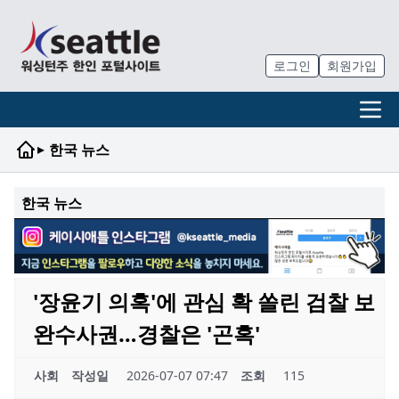
로그인
회원가입
▸
한국 뉴스
한국 뉴스
'장윤기 의혹'에 관심 확 쏠린 검찰 보
완수사권…경찰은 '곤혹'
사회
작성일
2026-07-07 07:47
조회
115