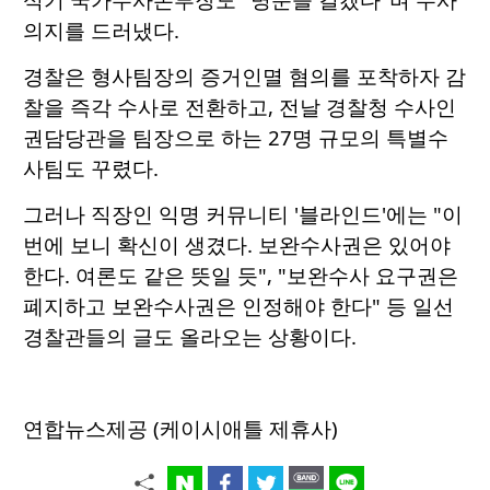
의지를 드러냈다.
경찰은 형사팀장의 증거인멸 혐의를 포착하자 감
찰을 즉각 수사로 전환하고, 전날 경찰청 수사인
권담당관을 팀장으로 하는 27명 규모의 특별수
사팀도 꾸렸다.
그러나 직장인 익명 커뮤니티 '블라인드'에는 "이
번에 보니 확신이 생겼다. 보완수사권은 있어야
한다. 여론도 같은 뜻일 듯", "보완수사 요구권은
폐지하고 보완수사권은 인정해야 한다" 등 일선
경찰관들의 글도 올라오는 상황이다.
연합뉴스제공 (케이시애틀 제휴사)