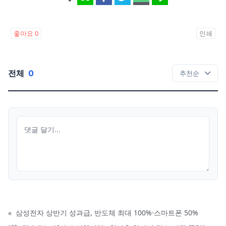
좋아요
0
인쇄
전체
0
«
삼성전자 상반기 성과급, 반도체 최대 100%·스마트폰 50%