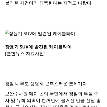
불리한 사건이라 침묵한다는 지적도 나왔다.
장윤기 SUV에 발견된 케이블타이
[연합뉴스 자료사진]
경찰 내부도 상당히 곤혹스러운 분위기다.
보완수사권 폐지 논의 국면에서 경찰의 부실 수
사 및 유착 의혹이 한꺼번에 불거진 만큼 전날 홍
석기 국가수사본부장도 "명운을 걸겠다"며 수사