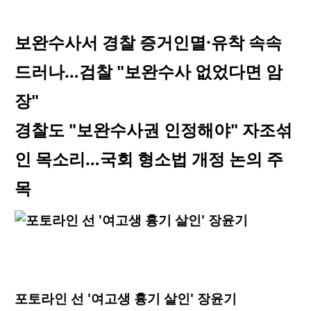
보완수사서 경찰 증거인멸·유착 속속
드러나…검찰 "보완수사 없었다면 암
장"
경찰도 "보완수사권 인정해야" 자조섞
인 목소리…국회 형소법 개정 논의 주
목
포토라인 선 '여고생 흉기 살인' 장윤기