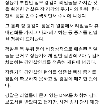
장윤기 부친인 장모 경감이 리얼돌을 가져간 것
을 확인한 검찰은 장 경감의 주거지와 차량, 휴대
전화 등을 압수수색하면서 수사에 나섰다.
그 결과 장 경감이 장윤기 원룸에서 리얼돌과 휴
대전화를 가지고 나와 폐기하는 등 증거를 인멸
한 정황이 드러났다.
검찰은 목 부위 등이 비정상적으로 훼손된 리얼
돌을 근거로 장윤기에게 일반 살인죄보다 무겁게
처벌하는 강간살인죄를 적용해 재판에 넘겼다.
장윤기의 강간살인 혐의를 입증할 핵심 증거를
경찰이 확보하지 못하고 장 경감이 폐기한 것이
다.
경찰은 리얼돌에 묻어 있는 DNA를 채취해 감식
보고서를 받았다고 했지만, 사건 송치 당시 해당