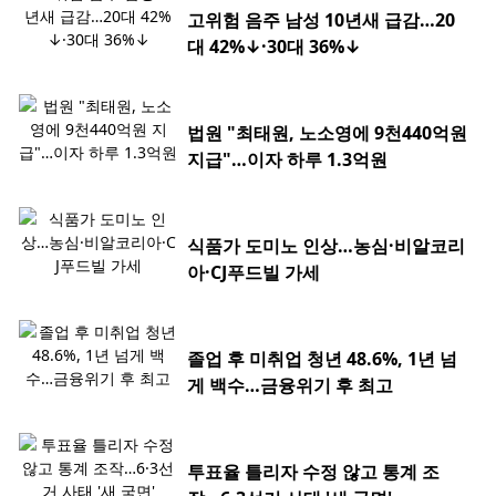
고위험 음주 남성 10년새 급감…20
대 42%↓·30대 36%↓
법원 "최태원, 노소영에 9천440억원
지급"…이자 하루 1.3억원
식품가 도미노 인상…농심·비알코리
아·CJ푸드빌 가세
졸업 후 미취업 청년 48.6%, 1년 넘
게 백수…금융위기 후 최고
투표율 틀리자 수정 않고 통계 조