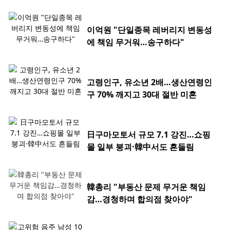
이억원 "단일종목 레버리지 변동성
에 책임 무거워…송구하다"
고령인구, 유소년 2배…생산연령인
구 70% 깨지고 30대 절반 미혼
日구마모토서 규모 7.1 강진…쇼핑
몰 일부 붕괴·韓中서도 흔들림
韓총리 "부동산 문제 무거운 책임
감…경청하며 합의점 찾아야"