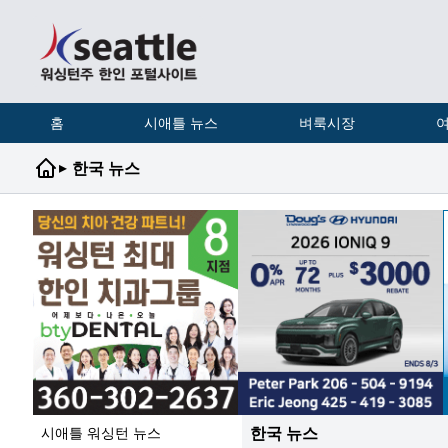
홈
시애틀 뉴스
벼룩시장
여
▸
한국 뉴스
한국 뉴스
시애틀 워싱턴 뉴스