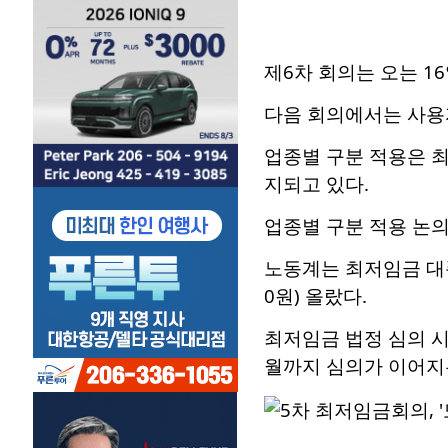
제6차 회의는 오는 1
다음 회의에서는 사용
업종별 구분 적용은 최
지되고 있다.
업종별 구분 적용 논
노동계는 최저임금 대폭
0원) 올랐다.
최저임금 법정 심의 시
월까지 심의가 이어지