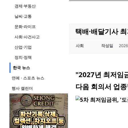
경제·부동산
날씨·교통
문화·라이프
택배·배달기사 최
사회·사건사고
사회
작성일
2026
산업·기업
정치·정책
한국 뉴스
"2027년 최저
연예 · 스포츠 뉴스
다음 회의서 업종
행사 캘린더