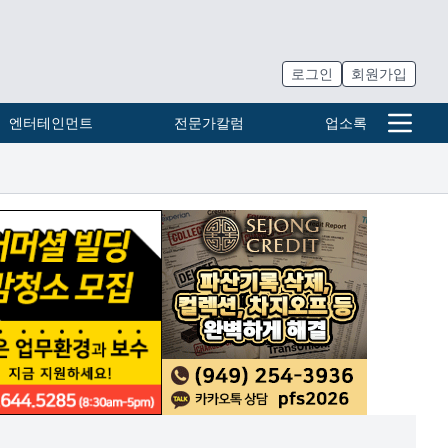
로그인
회원가입
엔터테인먼트
전문가칼럼
업소록