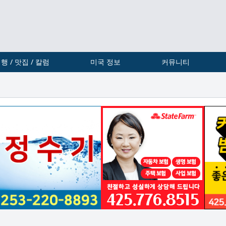
행 / 맛집 / 칼럼
미국 정보
커뮤니티