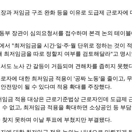
보장과 저임금 구조 완화 등을 이유로 도급제 근로자에 
동부 장관이 심의요청서를 접수하며 본격 논의 테이블
서 "최저임금을 시간·일·주·월 단위로 정하는 것이 
해 최저임금을 따로 정할지 여부를 검토해달라"고 명시
서도 노사 간 갈등이 거듭되며 견해차를 좁히지 못했다
로자에 대한 최저임금 적용이 '공짜 노동'을 줄이고, 
안전망이 될 수 있다며 적용 확대를 주장했다.
최저임금 적용 대상은 근로기준법상 근로자인데 도급제
 수 없고, 최저임금 적용을 확대하면 소상공인 등 부
 찾지 못하며 이날 투표에 부쳤지만 부결됐다.
로자에 대한 최저임금 적용 논의는 내년으로 미뤄지게 됐