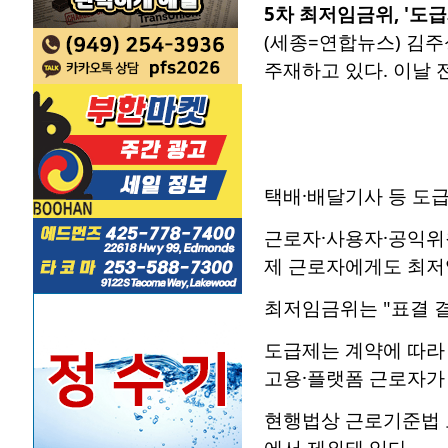
5차 최저임금위, '도
(세종=연합뉴스) 김
주재하고 있다. 이날 전
택배·배달기사 등 도
근로자·사용자·공익위
제 근로자에게도 최저임
최저임금위는 "표결 결
도급제는 계약에 따라 
고용·플랫폼 근로자가
현행법상 근로기준법 보
에서 제외돼 있다.