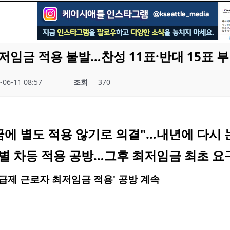
저임금 적용 불발…찬성 11표·반대 15표 
-06-11 08:57
조회
370
임금에 별도 적용 않기로 의결"…내년에 다시 
별 차등 적용 공방…그후 최저임금 최초 요