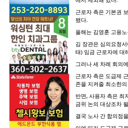
근로자 측은 기본권 
됐다.
올해는 김영훈 고용노
김 장관은 심의요청서에
태) 임금 근로자에 대
그러나 세 차례 회의에
근로자 측은 도급제 근
존을 지켜줄 최소한의 
반면, 사용자 측은 
금위 논의 대상조차 될
결국 노사 간 합의점을
이에 따라 도급제 근