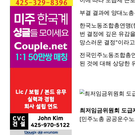
부결 결과에 양대노총
한국노동조합총연맹(한
번 결정에 깊은 유감
망스러운 결정"이라고
전국민주노동조합총연맹
된 것에 대해 상당한 
최저임금위원회 도급제
[민주노총 공공운수노조