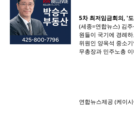
5차 최저임금회의, '
(세종=연합뉴스) 김
원들이 국기에 경례하
위원인 양옥석 중소기
무총장과 민주노총 이미선 부
연합뉴스제공 (케이시