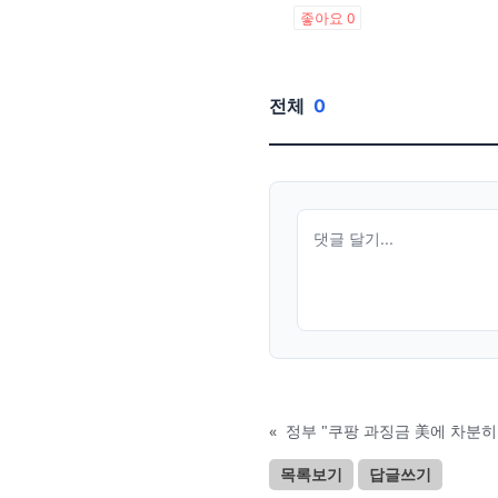
좋아요
0
전체
0
«
정부 "쿠팡 과징금 美에 차분히
목록보기
답글쓰기