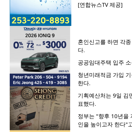
[연합뉴스TV 제공]
혼인신고를 하면 각종 
다.
공공임대주택 입주 소
청년미래적금 가입 기
한다.
기획예산처는 9일 김
표했다.
정부는 "향후 10년
인을 높이고자 한다"고