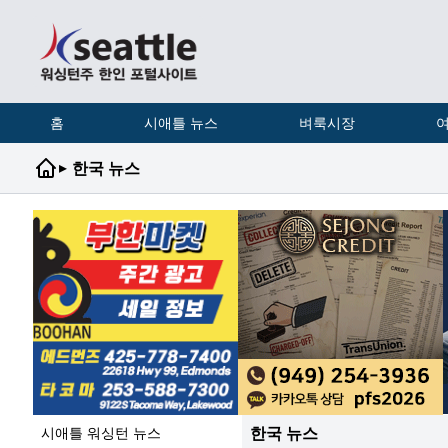
홈
시애틀 뉴스
벼룩시장
여
▸
한국 뉴스
한국 뉴스
시애틀 워싱턴 뉴스