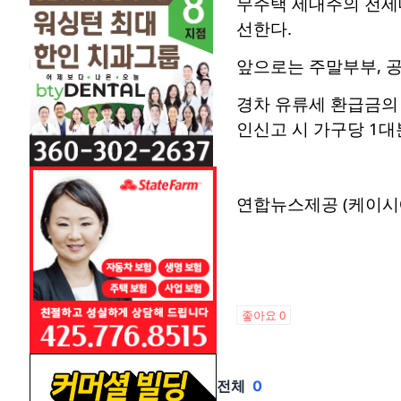
무주택 세대주의 전세대
선한다.
앞으로는 주말부부, 
경차 유류세 환급금의 
인신고 시 가구당 1
연합뉴스제공 (케이시
좋아요
0
전체
0