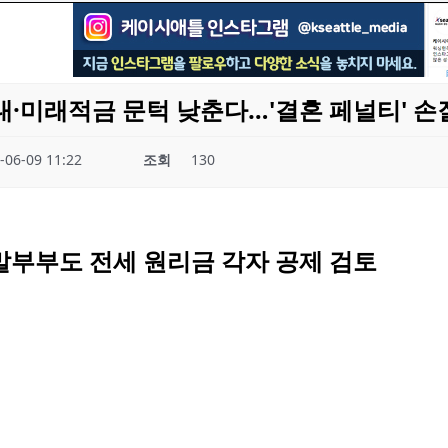
·미래적금 문턱 낮춘다…'결혼 페널티' 손
-06-09 11:22
조회
130
부부도 전세 원리금 각자 공제 검토