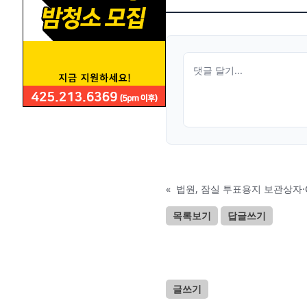
«
법원, 잠실 투표용지 보관상자·C
목록보기
답글쓰기
글쓰기