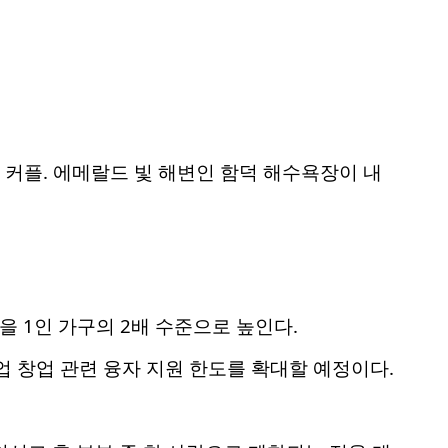
 커플. 에메랄드 빛 해변인 함덕 해수욕장이 내
 1인 가구의 2배 수준으로 높인다.
업 창업 관련 융자 지원 한도를 확대할 예정이다.