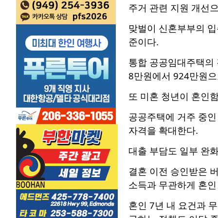
주거 관련 지원 개선
맞벌이 신혼부부의 입주
준이다.
통합 공공임대주택의 경
8만원에서 924만원으
또 미혼 청년이 혼인
공공주택에 거주 중인 
자격을 확대한다.
대출 부담도 일부 완화
결혼 이전 승인받은 
소득과 무관하게 혼인 
혼인 7년 내 요건과 