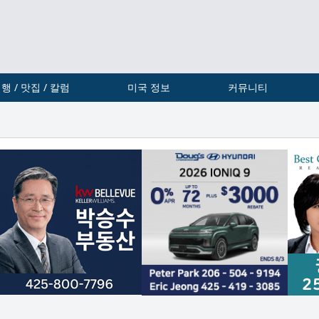
행 / 맛집 / 칼럼
미국 정보
커뮤니티