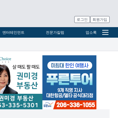
로그인
회원가입
엔터테인먼트
전문가칼럼
업소록