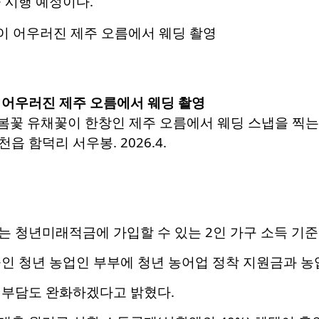
 시행 예정이다.
 어우러진 제주 오름에서 웨딩 촬영
 봄꽃 유채꽃이 한창인 제주 오름에서 웨딩 스냅을 찍는
 함덕리 서우봉. 2026.4.
 청년미래적금에 가입할 수 있는 2인 가구 소득 기준을
인 청년 농업인 부부에 청년 농어업 정착 지원금과 농
 부담도 완화하겠다고 밝혔다.