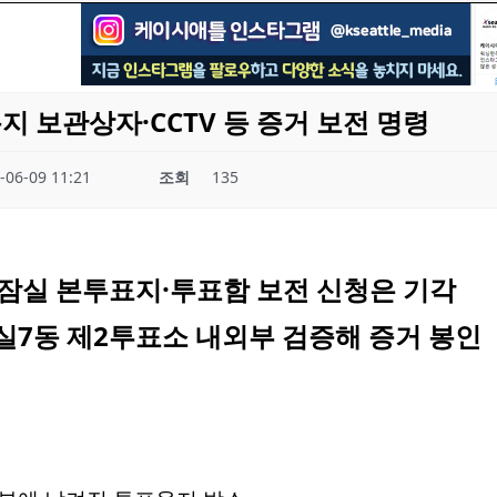
지 보관상자·CCTV 등 증거 보전 명령
-06-09 11:21
조회
135
잠실 본투표지·투표함 보전 신청은 기각
잠실7동 제2투표소 내외부 검증해 증거 봉인