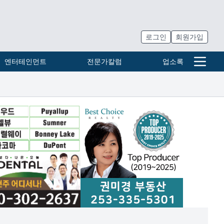
로그인
회원가입
엔터테인먼트
전문가칼럼
업소록