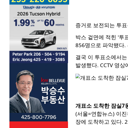
증거로 보전되는 투표
박스 겉면에 적힌 '투표
856명으로 파악됐다. 
결국 이 투표소에서는
발생했다. CCTV 영
개표소 도착한 잠실7
(서울=연합뉴스) 이진
장에 도착하고 있다. 2026