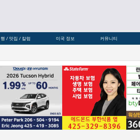
행 / 맛집 / 칼럼
미국 정보
커뮤니티