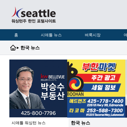
홈
시애틀 뉴스
벼룩시장
여
▸
한국 뉴스
한국 뉴스
시애틀 워싱턴 뉴스