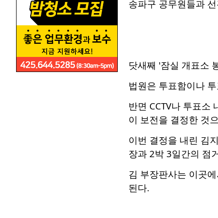
송파구 공무원들과 선관
닷새째 '잠실 개표소 
법원은 투표함이나 투
반면 CCTV나 투표소
이 보전을 결정한 것으
이번 결정을 내린 김지
장과 2박 3일간의 점
김 부장판사는 이곳에
된다.