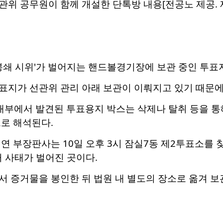
위 공무원이 함께 개설한 단톡방 내용[전공노 제공. 재
봉쇄 시위'가 벌어지는 핸드볼경기장에 보관 중인 투표
표지가 선관위 관리 아래 보관이 이뤄지고 있기 때문에
 내부에서 발견된 투표용지 박스는 삭제나 탈취 등을 통
로 해석된다.
연 부장판사는 10일 오후 3시 잠실7동 제2투표소를 
거 사태가 벌어진 곳이다.
서 증거물을 봉인한 뒤 법원 내 별도의 장소로 옮겨 보