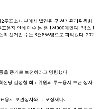
동 제2투표소 내부에서 발견된 구 선거관리위원회
용지 인쇄 매수'는 총 1천900매였다. '박스 1
의 선거인 수는 3천856명으로 파악됐다. 202
 등을 증거로 보전하라고 명령했다.
혁신당 김정철 최고위원의 투표용지 보관 상자
 투표용지 보관상자와 그 포장재다.