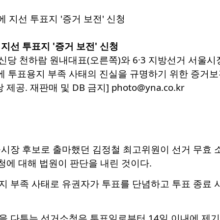
지선 투표지 '증거 보전' 신청
신당 천하람 원내대표(오른쪽)와 6·3 지방선거 서울시
 투표용지 부족 사태의 진실을 규명하기 위한 증거보
당 제공. 재판매 및 DB 금지] photo@yna.co.kr
울시장 후보로 출마했던 김정철 최고위원이 선거 무효 
청에 대해 법원이 판단을 내린 것이다.
지 부족 사태로 유권자가 투표를 단념하고 투표 종료 
을 다투는 선거소청은 투표일로부터 14일 이내에 제기