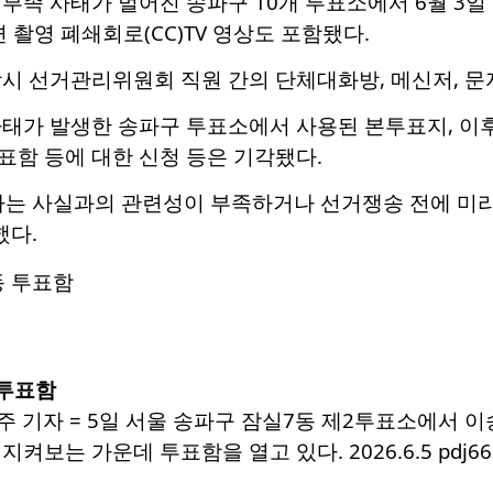
부족 사태가 벌어진 송파구 10개 투표소에서 6월 3일 
 촬영 폐쇄회로(CC)TV 영상도 포함됐다.
시 선거관리위원회 직원 간의 단체대화방, 메신저, 문
사태가 발생한 송파구 투표소에서 사용된 본투표지, 이
표함 등에 대한 신청 등은 기각됐다.
하는 사실과의 관련성이 부족하거나 선거쟁송 전에 미리
했다.
 투표함
주 기자 = 5일 서울 송파구 잠실7동 제2투표소에서
보는 가운데 투표함을 열고 있다. 2026.6.5 pdj6635