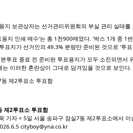
용지 보관상자는 선거관리위원회의 부실 관리 실태를 보
용지 인쇄 매수'는 총 1천900매였다. '박스 1개 중 
투표지가 선거인의 49.3% 분량만 준비된 것으로 '투표용
 본투표 종료 전 준비된 투표용지가 모두 소진되면서 
상에는 이러한 혼란상이 그대로 담겨있을 것으로 보인다.
동 제2투표소 투표함
욱 기자 = 5일 서울 송파구 잠실7동 제2투표소에서
.6.5 cityboy@yna.co.kr