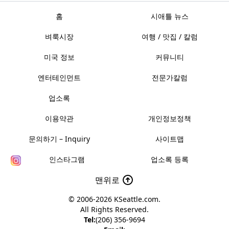
홈
시애틀 뉴스
벼룩시장
여행 / 맛집 / 칼럼
미국 정보
커뮤니티
엔터테인먼트
전문가칼럼
업소록
이용약관
개인정보정책
문의하기 – Inquiry
사이트맵
인스타그램
업소록 등록
맨위로
© 2006-2026
KSeattle.com
.
All Rights Reserved.
Tel:
(206) 356-9694