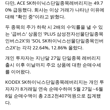
다만, ACE SK하이닉스단일종목레버리지는 49.7
0% 급등했다. 회사는 이상 거래가 나타난 이유에
대해 "확인 중"이라고 밝혔다.
두 종목의 주가 하락 시 2배의 수익률을 낼 수 있
는 '곱버스' 상품인 'PLUS 삼성전자선물단일종목
인버스2X'와 'SOL SK하이닉스선물단일종목인버
스2X'는 각각 22.64%, 12.86% 올랐다.
개인 투자자는 지난달 27일 단일종목 레버리지
출시 이후 이날까지 주요 상품에 대한 순매수세
를 이어왔다.
KODEX SK하이닉스단일종목레버리지는 개인 투
자자가 8거래일 연속 순매수하며 5월 27일∼6월
8일 순매수액이 총 2조2천407억원으로 집계됐
다.