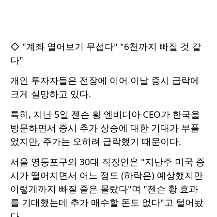
◇ "계좌 열어보기 무섭다" "6천까지 빠질 것 같
다"
개인 투자자들은 전장에 이어 이날 증시 급락에
크게 실망하고 있다.
특히, 지난 5일 젠슨 황 엔비디아 CEO가 한국을
방문하면서 증시 추가 상승에 대한 기대가 부풀
었지만, 주가는 오히려 급락했기 때문이다.
서울 영등포구의 30대 직장인은 "지난주 미국 증
시가 떨어지면서 어느 정도 (하락은) 예상했지만
이렇게까지 빠질 줄은 몰랐다"며 "젠슨 황 효과
를 기대했는데 추가 매수할 돈도 없다"고 털어놨
다.