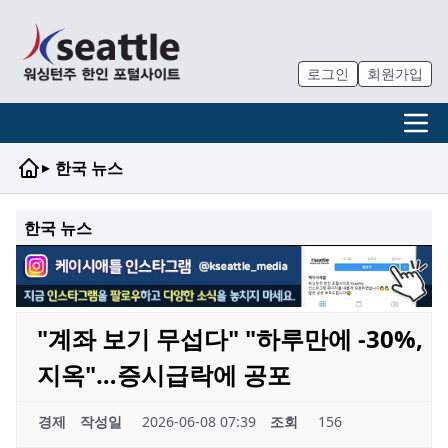
로그인
회원가입
▸
한국 뉴스
한국 뉴스
"계좌 보기 무섭다" "하루만에 -30%,
지옥"…증시급락에 공포
경제
작성일
2026-06-08 07:39
조회
156