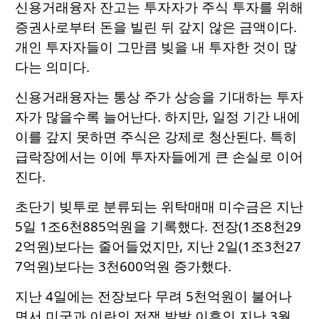
신용거래융자 잔고는 투자자가 주식 투자를 위해
증권사로부터 돈을 빌린 뒤 갚지 않은 금액이다.
개인 투자자들이 그만큼 빚을 내 투자한 것이 많
다는 의미다.
신용거래융자는 통상 주가 상승을 기대하는 투자
자가 많을수록 늘어난다. 하지만, 일정 기간 내에
이를 갚지 못하면 주식은 강제로 청산된다. 특히
급락장에서는 이에 투자자들에게 큰 손실로 이어
진다.
초단기 빚투로 분류되는 위탁매매 미수금은 지난
5일 1조6천885억원을 기록했다. 전장(1조8천29
2억원)보다는 줄어들었지만, 지난 2일(1조3천27
7억원)보다는 3천600억원 증가했다.
지난 4일에는 전장보다 무려 5천억원이 불어나
면서 미국과 이란의 전쟁 발발 이후인 지난 3월