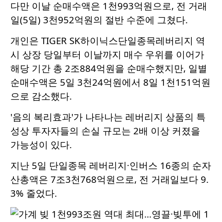
다만 이날 순매수액은 1천993억원으로, 전 거래
일(5일) 3천952억원의 절반 수준에 그쳤다.
개인은 TIGER SK하이닉스단일종목레버리지 역
시 상장 당일부터 이날까지 매수 우위를 이어가
해당 기간 총 2조884억원을 순매수했지만, 일별
순매수액은 5일 3천24억원에서 8일 1천151억원
으로 감소했다.
'음의 복리효과'가 나타나는 레버리지 상품의 특
성상 투자자들의 손실 규모는 2배 이상 커졌을
가능성이 있다.
지난 5일 단일종목 레버리지·인버스 16종의 순자
산총액은 7조3천768억원으로, 전 거래일보다 9.
3% 줄었다.