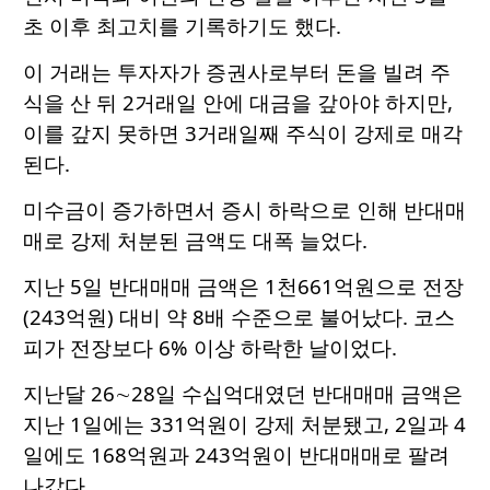
초 이후 최고치를 기록하기도 했다.
이 거래는 투자자가 증권사로부터 돈을 빌려 주
식을 산 뒤 2거래일 안에 대금을 갚아야 하지만,
이를 갚지 못하면 3거래일째 주식이 강제로 매각
된다.
미수금이 증가하면서 증시 하락으로 인해 반대매
매로 강제 처분된 금액도 대폭 늘었다.
지난 5일 반대매매 금액은 1천661억원으로 전장
(243억원) 대비 약 8배 수준으로 불어났다. 코스
피가 전장보다 6% 이상 하락한 날이었다.
지난달 26∼28일 수십억대였던 반대매매 금액은
지난 1일에는 331억원이 강제 처분됐고, 2일과 4
일에도 168억원과 243억원이 반대매매로 팔려
나갔다.