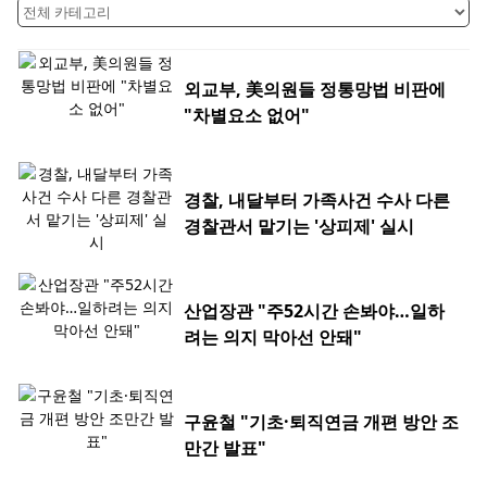
외교부, 美의원들 정통망법 비판에
"차별요소 없어"
경찰, 내달부터 가족사건 수사 다른
경찰관서 맡기는 '상피제' 실시
산업장관 "주52시간 손봐야…일하
려는 의지 막아선 안돼"
구윤철 "기초·퇴직연금 개편 방안 조
만간 발표"