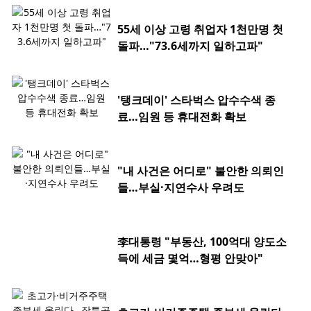
55세 이상 고령 취업자 1천만명 첫
돌파…"73.6세까지 일하고파"
'탱크데이' 스타벅스 압수수색 종
료…임원 등 휴대전화 확보
"내 사건은 어디로" 불안한 의뢰인
들…부실·지연수사 우려도
李대통령 "부동산, 100억대 양도소
득에 세금 몇억…형평 안맞아"