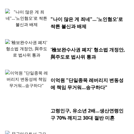
"나이 많은 게 죄네"…'노인혐오'로
싹튼 불신과 배제
'檢보완수사권 폐지' 형소법 개정안,
與주도로 법사위 통과
이억원 "단일종목 레버리지 변동성
에 책임 무거워…송구하다"
고령인구, 유소년 2배…생산연령인
구 70% 깨지고 30대 절반 미혼