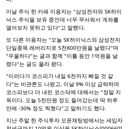
이날 주식 한 카페 이용자는 "삼성전자와 SK하이
닉스 주식을 보유 중인데 너무 무서워서 계좌를
열어보지 못하고 있다"고 말했다.
또 다른 이용자는 "오늘 SK하이닉스와 삼성전자
단일종목 레버리지로 5천800만원을 날렸다"며
"우울하다"는 글과 함께 "이틀 동안 1억원을 날
렸다"는 글도 올라 왔다.
"이러다가 코스피가 내일 6천까지 빠질 것 같
다"는 비관론도 나왔고, 이날 9% 이상 급락하며
코스피보다 더 내린 코스닥에 대해서는 "정말 지
옥이다. 오늘 5천만원 정도 들어갔는데 딱 하루
만에 -30% 정도 찍혔다"고 말하기도 했다.
지난 주말 한 주식투자 오픈채팅방에서는 세입자
전세금까지 10억원 이상을 SK하이닉스[000660]