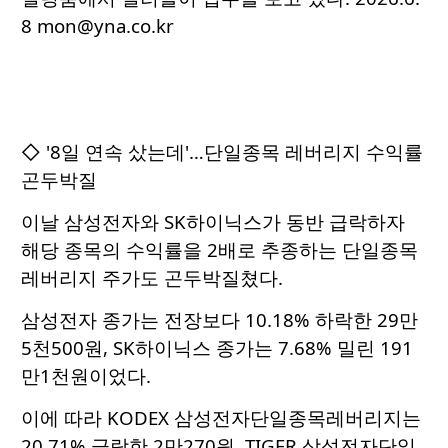
8 mon@yna.co.kr
◇ '8일 연속 샀는데'…단일종목 레버리지 수익률
곤두박질
이날 삼성전자와 SK하이닉스가 동반 급락하자
해당 종목의 수익률을 2배로 추종하는 단일종목
레버리지 주가도 곤두박질쳤다.
삼성전자 종가는 전장보다 10.18% 하락한 29만
5천500원, SK하이닉스 종가는 7.68% 밀린 191
만1천원이었다.
이에 따라 KODEX 삼성전자단일종목레버리지는
20.71% 급락한 2만270원, TIGER 삼성전자단일