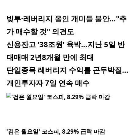
빚투·레버리지 올인 개미들 불안…"추
가 매수할 것" 의견도
신용잔고 '38조원' 육박…지난 5일 반
대매매 2년8개월 만에 최대
단일종목 레버리지 수익률 곤두박질…
개인투자자 7일 연속 매수
'검은 월요일' 코스피, 8.29% 급락 마감