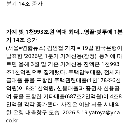
가계 빚 1천993조원 역대 최대…영끌·빚투에 1분
기 14조 증가
(서울=연합뉴스) 김인철 기자 = 19일 한국은행이
발표한 '2026년 1분기 가계신용(잠정)' 통계에 따
르면 올해 3월 말 기준 가계신용 잔액은 1천993
조1천억원으로 집계됐다. 주택담보대출, 전세자
금대출 등을 포함한 주택관련대출(1천178조6천
억원)이 8조1천억원, 신용대출과 증권사 신용공
여 등을 포함한 기타대출(687조2천억원)이 4조8
천억원 각각 증가했다. 사진은 이날 서울 시내의
한 은행 대출창구 모습. 2026.5.19 yatoya@yna.
co.kr