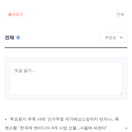
좋아요
0
인쇄
전체
0
«
'투표용지 부족 사태' 선거무효·국가배상소송까지 번지나…촉
젠슨황 "한국에 엔비디아 4개 사업 선물…서울에 AI센터"
»