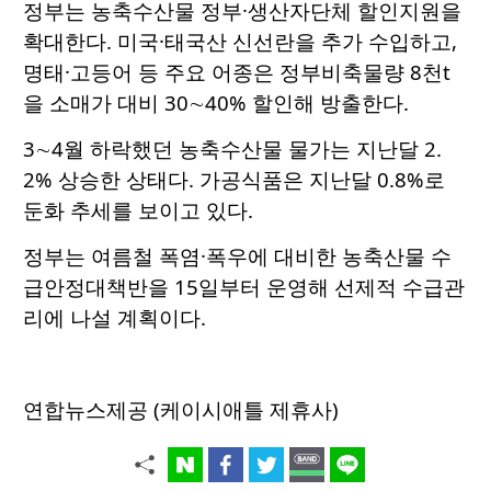
정부는 농축수산물 정부·생산자단체 할인지원을
확대한다. 미국·태국산 신선란을 추가 수입하고,
명태·고등어 등 주요 어종은 정부비축물량 8천t
을 소매가 대비 30∼40% 할인해 방출한다.
3∼4월 하락했던 농축수산물 물가는 지난달 2.
2% 상승한 상태다. 가공식품은 지난달 0.8%로
둔화 추세를 보이고 있다.
정부는 여름철 폭염·폭우에 대비한 농축산물 수
급안정대책반을 15일부터 운영해 선제적 수급관
리에 나설 계획이다.
연합뉴스제공 (케이시애틀 제휴사)