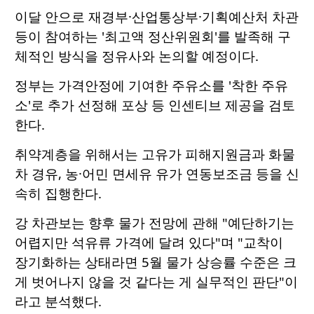
이달 안으로 재경부·산업통상부·기획예산처 차관
등이 참여하는 '최고액 정산위원회'를 발족해 구
체적인 방식을 정유사와 논의할 예정이다.
정부는 가격안정에 기여한 주유소를 '착한 주유
소'로 추가 선정해 포상 등 인센티브 제공을 검토
한다.
취약계층을 위해서는 고유가 피해지원금과 화물
차 경유, 농·어민 면세유 유가 연동보조금 등을 신
속히 집행한다.
강 차관보는 향후 물가 전망에 관해 "예단하기는
어렵지만 석유류 가격에 달려 있다"며 "교착이
장기화하는 상태라면 5월 물가 상승률 수준은 크
게 벗어나지 않을 것 같다는 게 실무적인 판단"이
라고 분석했다.