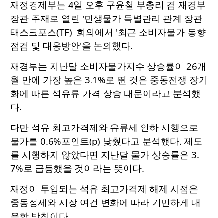
재정경제부는 4일 오후 구윤철 부총리 겸 재경부
장관 주재로 열린 '민생물가 특별관리 관계 장관
태스크포스(TF)' 회의에서 '최근 소비자물가 동향
점검 및 대응방안'을 논의했다.
재경부는 지난달 소비자물가지수 상승률이 26개
월 만에 가장 높은 3.1%로 뛴 것은 중동전쟁 장기
화에 따른 석유류 가격 상승 때문이라고 분석했
다.
다만 석유 최고가격제와 유류세 인하 시행으로
물가를 0.6%포인트(p) 낮췄다고 분석했다. 제도
를 시행하지 않았다면 지난달 물가 상승률은 3.
7%로 급등했을 것이라는 뜻이다.
재정이 투입되는 석유 최고가격제 해제 시점은
중동정세와 시장 여건 변화에 따라 기민하게 대
응할 방침이다.