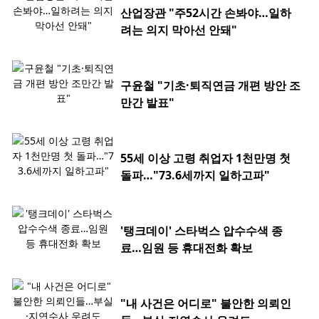
산업장관 "주52시간 손봐야…일하
려는 의지 막아선 안돼"
구윤철 "기초·퇴직연금 개편 방안 조
만간 발표"
55세 이상 고령 취업자 1천만명 첫
돌파…"73.6세까지 일하고파"
'탱크데이' 스타벅스 압수수색 종
료…임원 등 휴대전화 확보
"내 사건은 어디로" 불안한 의뢰인