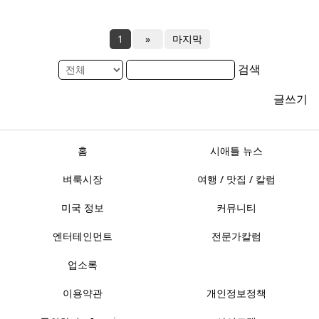
1
»
마지막
검색
글쓰기
홈
시애틀 뉴스
벼룩시장
여행 / 맛집 / 칼럼
미국 정보
커뮤니티
엔터테인먼트
전문가칼럼
업소록
이용약관
개인정보정책