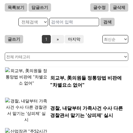
목록보기
답글쓰기
글수정
글삭제
검색
글쓰기
1
»
마지막
외교부, 美의원들 정통망법 비판에
"차별요소 없어"
경찰, 내달부터 가족사건 수사 다른
경찰관서 맡기는 '상피제' 실시