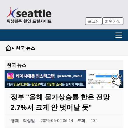
로그인
회원가입
▸
한국 뉴스
한국 뉴스
정부 "올해 물가상승률 한은 전망
2.7%서 크게 안 벗어날 듯"
경제
작성일
2026-06-04 06:14
조회
134