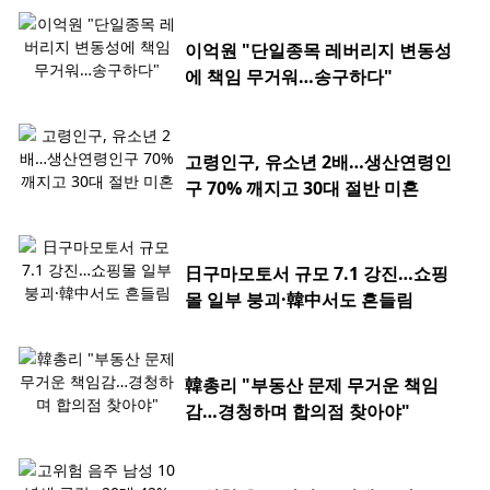
이억원 "단일종목 레버리지 변동성
에 책임 무거워…송구하다"
고령인구, 유소년 2배…생산연령인
구 70% 깨지고 30대 절반 미혼
日구마모토서 규모 7.1 강진…쇼핑
몰 일부 붕괴·韓中서도 흔들림
韓총리 "부동산 문제 무거운 책임
감…경청하며 합의점 찾아야"