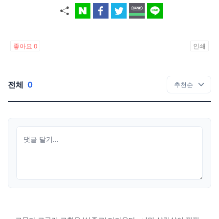
좋아요
0
인쇄
전체
0