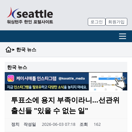
로그인
회원가입
▸
한국 뉴스
한국 뉴스
투표소에 용지 부족이라니…선관위
출신들 "있을 수 없는 일"
정치
작성일
2026-06-03 07:18
조회
162