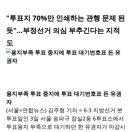
"투표지 70%만 인쇄하는 관행 문제 된
듯"…부정선거 의심 부추긴다는 지적
도
용지부족 투표 중지에 투표 대기번호표 든 유권
자
(서울=연합뉴스) 김주형 기자 = 6·3 지방선거 본
투표일인 3일 서울 송파구 잠실2동 6투표소에서
투표용지 부족으로 대기하던 한 유권자가 마감시