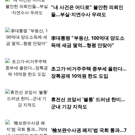
"내 사건은 어디로" 불안한 의뢰인
들…부실·지연수사 우려도
李대통령 "부동산, 100억대 양도소
득에 세금 몇억…형평 안맞아"
초고가·비거주주택 종부세 올린다…
장특공제 10억원 한도 도입
휴전선 코앞서 '불통' 드러낸 한미…
군내 기강 지적도
'檢보완수사권 폐지'법 국회 통과…7