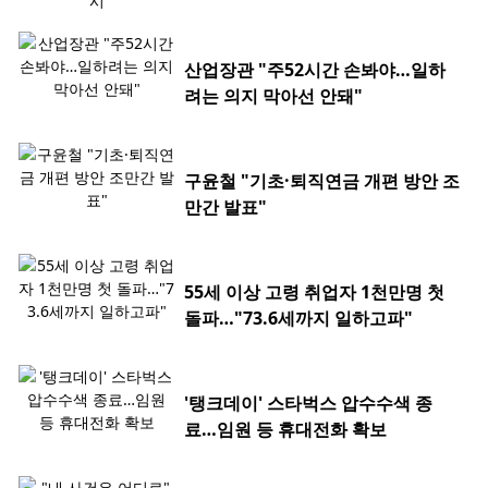
산업장관 "주52시간 손봐야…일하
려는 의지 막아선 안돼"
구윤철 "기초·퇴직연금 개편 방안 조
만간 발표"
55세 이상 고령 취업자 1천만명 첫
돌파…"73.6세까지 일하고파"
'탱크데이' 스타벅스 압수수색 종
료…임원 등 휴대전화 확보