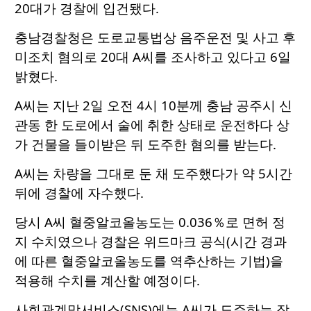
20대가 경찰에 입건됐다.
충남경찰청은 도로교통법상 음주운전 및 사고 후
미조치 혐의로 20대 A씨를 조사하고 있다고 6일
밝혔다.
A씨는 지난 2일 오전 4시 10분께 충남 공주시 신
관동 한 도로에서 술에 취한 상태로 운전하다 상
가 건물을 들이받은 뒤 도주한 혐의를 받는다.
A씨는 차량을 그대로 둔 채 도주했다가 약 5시간
뒤에 경찰에 자수했다.
당시 A씨 혈중알코올농도는 0.036％로 면허 정
지 수치였으나 경찰은 위드마크 공식(시간 경과
에 따른 혈중알코올농도를 역추산하는 기법)을
적용해 수치를 계산할 예정이다.
사회관계망서비스(SNS)에는 A씨가 도주하는 장