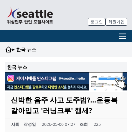
로그인
회원가입
▸
한국 뉴스
한국 뉴스
신박한 음주 사고 도주법?…운동복
갈아입고 '러닝크루' 행세?
사회
작성일
2026-05-06 07:27
조회
225