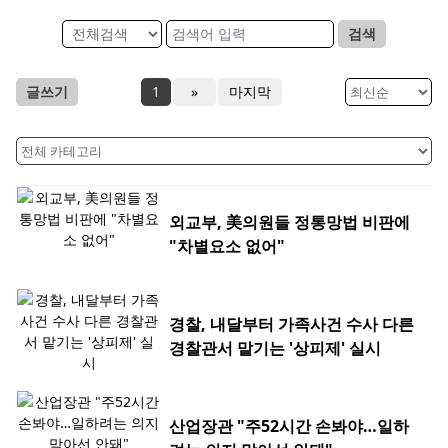
검색
글쓰기
1
»
마지막
외교부, 美의원들 정통망법 비판에
"차별요소 없어"
경찰, 내달부터 가족사건 수사 다른
경찰관서 맡기는 '상피제' 실시
산업장관 "주52시간 손봐야…일하