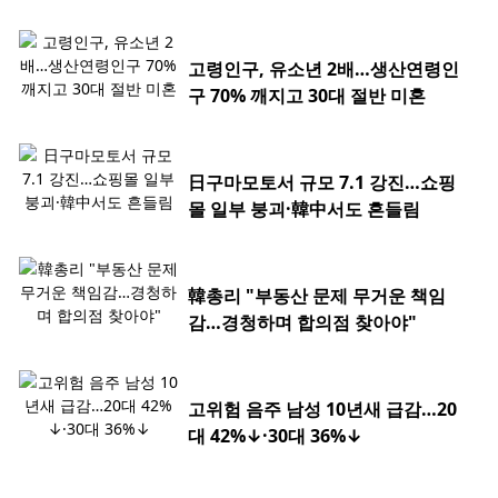
고령인구, 유소년 2배…생산연령인
구 70% 깨지고 30대 절반 미혼
日구마모토서 규모 7.1 강진…쇼핑
몰 일부 붕괴·韓中서도 흔들림
韓총리 "부동산 문제 무거운 책임
감…경청하며 합의점 찾아야"
고위험 음주 남성 10년새 급감…20
대 42%↓·30대 36%↓