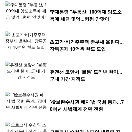
李대통령 "부동산, 100억대 양도소
득에 세금 몇억…형평 안맞아"
초고가·비거주주택 종부세 올린다…
장특공제 10억원 한도 도입
휴전선 코앞서 '불통' 드러낸 한미…
군내 기강 지적도
'檢보완수사권 폐지'법 국회 통과…7
0여년 사법체계 전면 전환