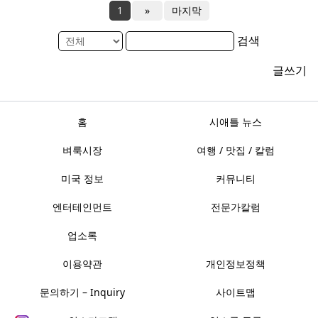
1
»
마지막
검색
글쓰기
홈
시애틀 뉴스
벼룩시장
여행 / 맛집 / 칼럼
미국 정보
커뮤니티
엔터테인먼트
전문가칼럼
업소록
이용약관
개인정보정책
문의하기 – Inquiry
사이트맵