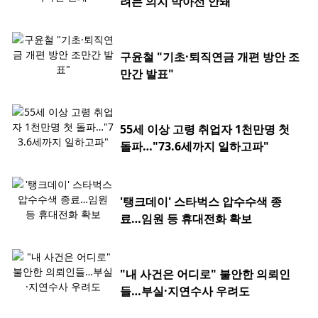
려는 의지 막아선 안돼"
구윤철 "기초·퇴직연금 개편 방안 조
만간 발표"
55세 이상 고령 취업자 1천만명 첫
돌파…"73.6세까지 일하고파"
'탱크데이' 스타벅스 압수수색 종
료…임원 등 휴대전화 확보
"내 사건은 어디로" 불안한 의뢰인
들…부실·지연수사 우려도