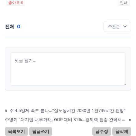
좋아요
0
인쇄
전체
0
«
주 4.5일제 속도 붙나…"실노동시간 2030년 1천739시간 전망"
주병기 "대기업 내부거래, GDP 대비 31%…경제력 집중 완화해야"
»
목록보기
답글쓰기
글수정
글삭제