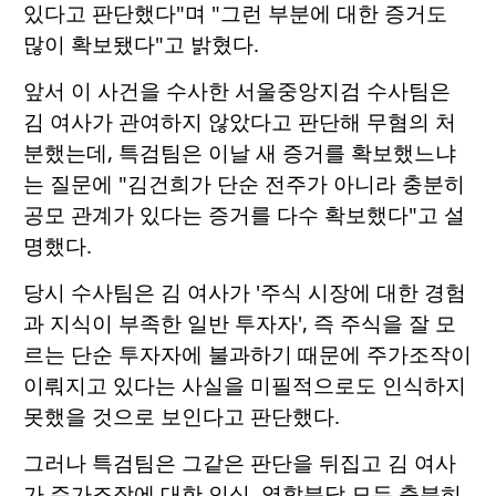
있다고 판단했다"며 "그런 부분에 대한 증거도
많이 확보됐다"고 밝혔다.
앞서 이 사건을 수사한 서울중앙지검 수사팀은
김 여사가 관여하지 않았다고 판단해 무혐의 처
분했는데, 특검팀은 이날 새 증거를 확보했느냐
는 질문에 "김건희가 단순 전주가 아니라 충분히
공모 관계가 있다는 증거를 다수 확보했다"고 설
명했다.
당시 수사팀은 김 여사가 '주식 시장에 대한 경험
과 지식이 부족한 일반 투자자', 즉 주식을 잘 모
르는 단순 투자자에 불과하기 때문에 주가조작이
이뤄지고 있다는 사실을 미필적으로도 인식하지
못했을 것으로 보인다고 판단했다.
그러나 특검팀은 그같은 판단을 뒤집고 김 여사
가 주가조작에 대한 인식, 역할분담 모두 충분히