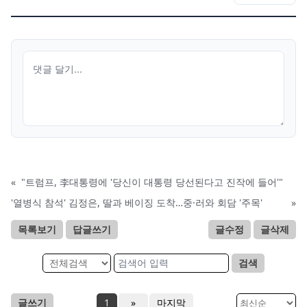
«
"트럼프, 李대통령에 '당신이 대통령 당선된다고 진작에 들어'"
'열병식 참석' 김정은, 딸과 베이징 도착…중·러와 회담 '주목'
»
목록보기
답글쓰기
글수정
글삭제
검색
글쓰기
1
»
마지막