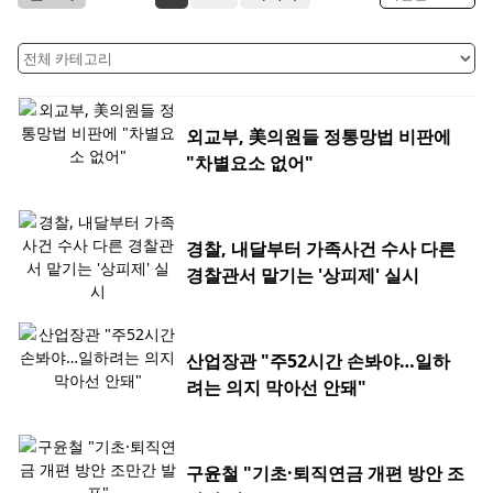
외교부, 美의원들 정통망법 비판에
"차별요소 없어"
경찰, 내달부터 가족사건 수사 다른
경찰관서 맡기는 '상피제' 실시
산업장관 "주52시간 손봐야…일하
려는 의지 막아선 안돼"
구윤철 "기초·퇴직연금 개편 방안 조