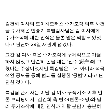
김건희 여사의 도이치모터스 주가조작 의혹 사건
을 수사해온 민중기 특별검사팀은 김 여사에게
주가조작에 대한 인식은 물론 맡은 역할도 있었
다고 판단해 29일 재판에 넘겼다.
그간 김 여사 측은 주가조작에 구체적으로 가담
하지 않았고 단순히 돈을 대는 '전주'(錢主)에 그
쳤다는 주장이었지만 특검팀은 그게 아니라 적극
적인 공모를 통해 범죄를 실행한 '공범'이라고 판
단한 것이다.
특검팀 관계자는 이날 김 여사 구속기소 이후 언
론 브리핑에서 "김건희 측 변소(변론·소명)와 달
리 주가조작에 대한 인식과 역할 분담이 충분히