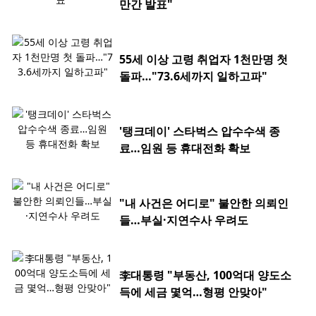
만간 발표"
55세 이상 고령 취업자 1천만명 첫
돌파…"73.6세까지 일하고파"
'탱크데이' 스타벅스 압수수색 종
료…임원 등 휴대전화 확보
"내 사건은 어디로" 불안한 의뢰인
들…부실·지연수사 우려도
李대통령 "부동산, 100억대 양도소
득에 세금 몇억…형평 안맞아"