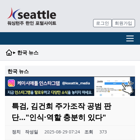
로그인
회원가입
▸
한국 뉴스
한국 뉴스
특검, 김건희 주가조작 공범 판
단…"인식·역할 충분히 있다"
정치
작성일
2025-08-29 07:24
조회
373