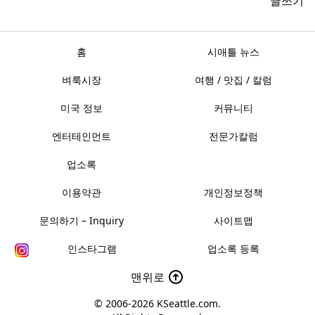
글쓰기
홈
시애틀 뉴스
벼룩시장
여행 / 맛집 / 칼럼
미국 정보
커뮤니티
엔터테인먼트
전문가칼럼
업소록
이용약관
개인정보정책
문의하기 – Inquiry
사이트맵
인스타그램
업소록 등록
맨위로
© 2006-2026
KSeattle.com
.