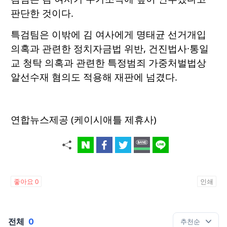
판단한 것이다.
특검팀은 이밖에 김 여사에게 명태균 선거개입
의혹과 관련한 정치자금법 위반, 건진법사·통일
교 청탁 의혹과 관련한 특정범죄 가중처벌법상
알선수재 혐의도 적용해 재판에 넘겼다.
연합뉴스제공 (케이시애틀 제휴사)
좋아요
0
인쇄
전체
0