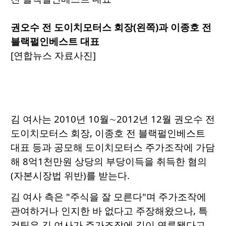
권오수 전 도이치모터스 회장(왼쪽)과 이종호 전
블랙펄인베스트 대표
[연합뉴스 자료사진]
김 여사는 2010년 10월∼2012년 12월 권오수 전
도이치모터스 회장, 이종호 전 블랙펄인베스트
대표 등과 공모해 도이치모터스 주가조작에 가담
해 8억1천만원 상당의 부당이득을 취득한 혐의
(자본시장법 위반)를 받는다.
김 여사 측은 "주식을 잘 모른다"며 주가조작에
관여하거나 인지한 바 없다고 주장해왔으나, 특
검팀은 김 여사가 주가조작에 깊이 연루됐다고