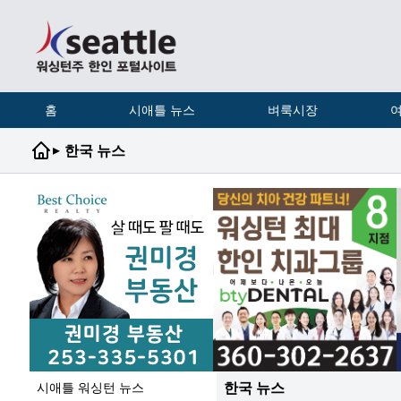
홈
시애틀 뉴스
벼룩시장
여
▸
한국 뉴스
한국 뉴스
시애틀 워싱턴 뉴스