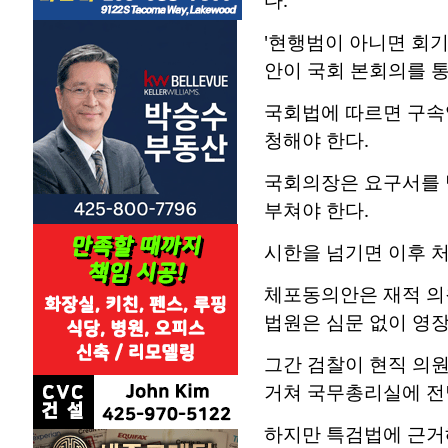
'현행범이 아니면 회기
안이 국회 본회의를 
국회법에 따르면 구속
청해야 한다.
국회의장은 요구서를 받
부쳐야 한다.
시한을 넘기면 이후 
체포동의안은 재적 의원
법원은 심문 없이 영장
그간 검찰이 현직 의
거쳐 국무총리실에 전
하지만 특검법에 근거