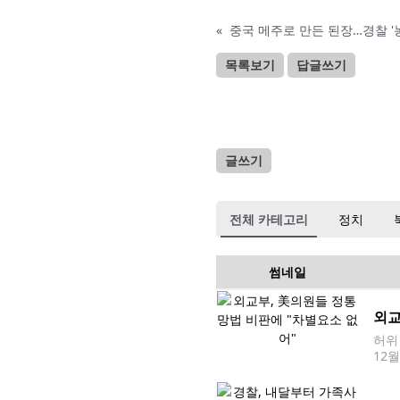
«
중국 메주로 만든 된장…경찰 '
목록보기
답글쓰기
글쓰기
전체 카테고리
정치
썸네일
외교
허위
12
po
장을