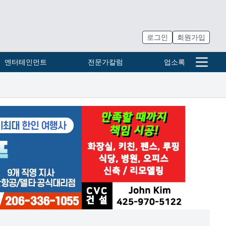
로그인
회원가입
엔터테인먼트
전문가칼럼
업소록