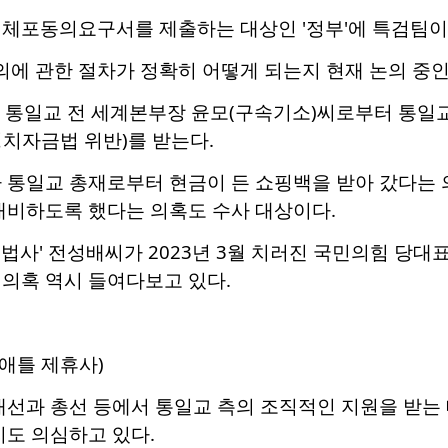
 체포동의요구서를 제출하는 대상인 '정부'에 특검팀이
에 관한 절차가 정확히 어떻게 되는지 현재 논의 중인
1월 통일교 전 세계본부장 윤모(구속기소)씨로부터 통일
치자금법 위반)를 받는다.
학자 통일교 총재로부터 현금이 든 쇼핑백을 받아 갔다는 
대비하도록 했다는 의혹도 수사 대상이다.
법사' 전성배씨가 2023년 3월 치러진 국민의힘 당대
의혹 역시 들여다보고 있다.
애틀 제휴사)
대선과 총선 등에서 통일교 측의 조직적인 지원을 받는
지도 의심하고 있다.