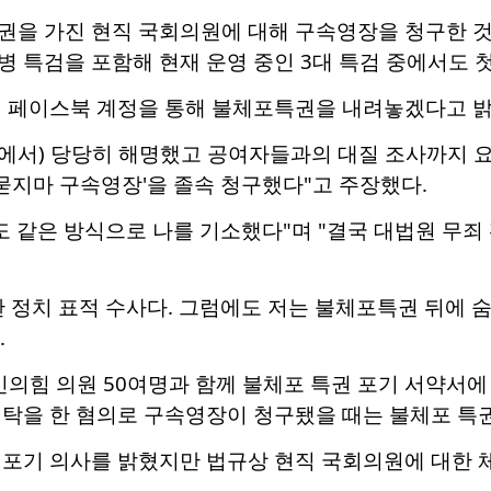
을 가진 현직 국회의원에 대해 구속영장을 청구한 것은
 특검을 포함해 현재 운영 중인 3대 특검 중에서도 
의 페이스북 계정을 통해 불체포특권을 내려놓겠다고 밝
사에서) 당당히 해명했고 공여자들과의 대질 조사까지 요
'묻지마 구속영장'을 졸속 청구했다"고 주장했다.
도 같은 방식으로 나를 기소했다"며 "결국 대법원 무
 정치 표적 수사다. 그럼에도 저는 불체포특권 뒤에 
.
국민의힘 의원 50여명과 함께 불체포 특권 포기 서약서에 
청탁을 한 혐의로 구속영장이 청구됐을 때는 불체포 특
 포기 의사를 밝혔지만 법규상 현직 국회의원에 대한 