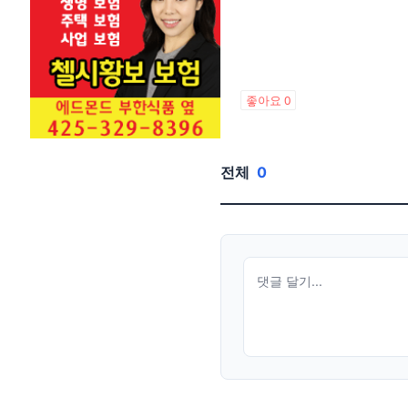
좋아요
0
전체
0