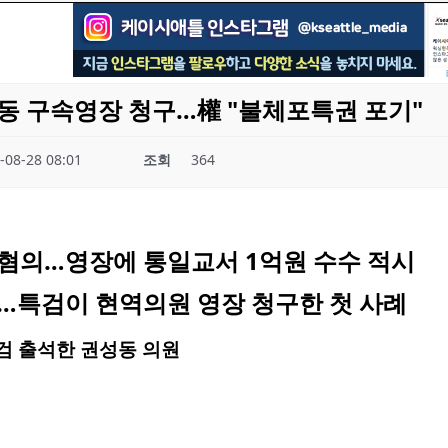
동 구속영장 청구…權 "불체포특권 포기"
-08-28 08:01
조회
364
혐의…영장에 통일교서 1억원 수수 적시
…특검이 현역의원 영장 청구한 첫 사례