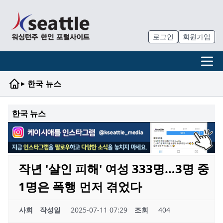
로그인
회원가입
▸
한국 뉴스
한국 뉴스
작년 '살인 피해' 여성 333명…3명 중
1명은 폭행 먼저 겪었다
사회
작성일
2025-07-11 07:29
조회
404