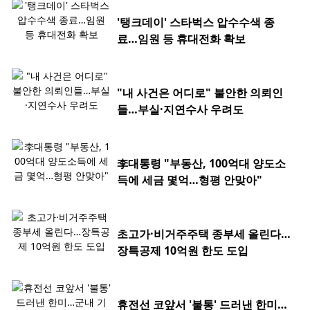
'탱크데이' 스타벅스 압수수색 종
료…임원 등 휴대전화 확보
"내 사건은 어디로" 불안한 의뢰인
들…부실·지연수사 우려도
李대통령 "부동산, 100억대 양도소
득에 세금 몇억…형평 안맞아"
초고가·비거주주택 종부세 올린다…
장특공제 10억원 한도 도입
휴전선 코앞서 '불통' 드러낸 한미…