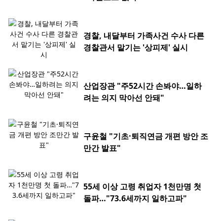
경찰, 내달부터 가족사건 수사 다른
경찰관서 맡기는 '상피제' 실시
산업장관 "주52시간 손봐야…일하
려는 의지 막아선 안돼"
구윤철 "기초·퇴직연금 개편 방안 조
만간 발표"
55세 이상 고령 취업자 1천만명 첫
돌파…"73.6세까지 일하고파"