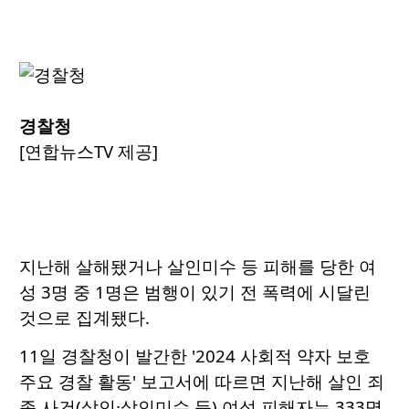
경찰청
[연합뉴스TV 제공]
지난해 살해됐거나 살인미수 등 피해를 당한 여
성 3명 중 1명은 범행이 있기 전 폭력에 시달린
것으로 집계됐다.
11일 경찰청이 발간한 '2024 사회적 약자 보호
주요 경찰 활동' 보고서에 따르면 지난해 살인 죄
종 사건(살인·살인미수 등) 여성 피해자는 333명