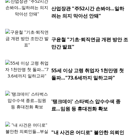
산업장관 "주52시간 손봐야…일하
려는 의지 막아선 안돼"
구윤철 "기초·퇴직연금 개편 방안 조
만간 발표"
55세 이상 고령 취업자 1천만명 첫
돌파…"73.6세까지 일하고파"
'탱크데이' 스타벅스 압수수색 종
료…임원 등 휴대전화 확보
"내 사건은 어디로" 불안한 의뢰인