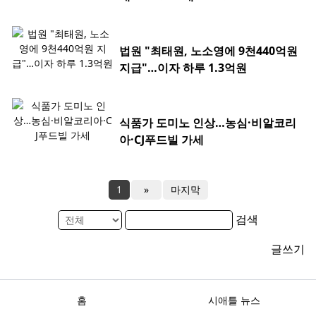
법원 "최태원, 노소영에 9천440억원
지급"…이자 하루 1.3억원
식품가 도미노 인상…농심·비알코리
아·CJ푸드빌 가세
1
»
마지막
검색
글쓰기
홈
시애틀 뉴스