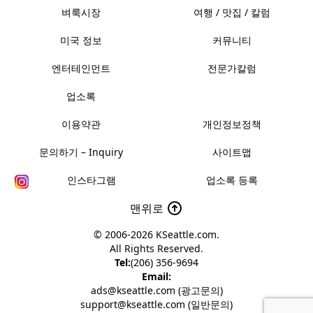
벼룩시장
여행 / 맛집 / 칼럼
미국 정보
커뮤니티
엔터테인먼트
전문가칼럼
업소록
이용약관
개인정보정책
문의하기 – Inquiry
사이트맵
인스타그램
업소록 등록
맨위로
© 2006-2026
KSeattle.com
.
All Rights Reserved.
Tel:
(206) 356-9694
Email:
ads@kseattle.com (광고문의)
support@kseattle.com (일반문의)