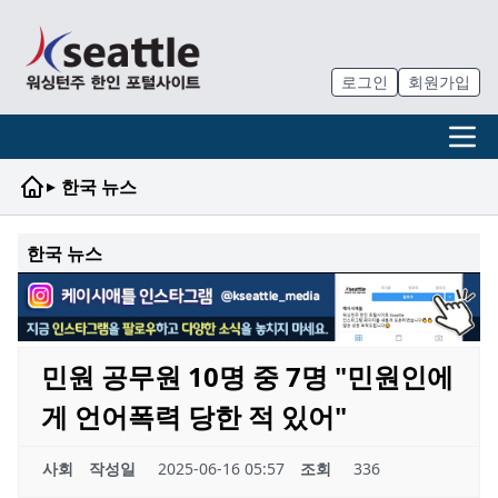
로그인
회원가입
▸
한국 뉴스
한국 뉴스
민원 공무원 10명 중 7명 "민원인에
게 언어폭력 당한 적 있어"
사회
작성일
2025-06-16 05:57
조회
336