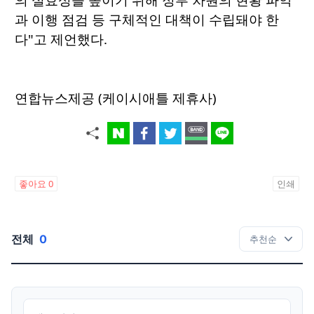
과 이행 점검 등 구체적인 대책이 수립돼야 한
다"고 제언했다.
연합뉴스제공 (케이시애틀 제휴사)
좋아요
0
인쇄
전체
0