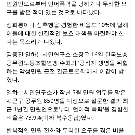
민원인으로부터 언어폭력을 당하거나 무리한 요
구를 받은 적이 있는 것으로 나타났다.
성희롱이나 성추행을 경험한 비율도 10%에 달해
이들에 대한 실질적인 보호 대책을 마련해야 한
다는 목소리가 나왔다.
김종진 일하는시민연구소 소장은 16일 한국노총
공무원노동조합연맹 주최의 '공직자 생명을 위협
하는 악성민원 근절 긴급토론회'에서 이같이 밝
혔다.
일하는시민연구소가 작년 5월 민원 업무를 맡은
시군구 공무원 850명을 대상으로 설문한 결과 최
근 1년간 민원인으로부터 '언어적 폭력'을 경험한
비율은 73.9%(이하 복수응답)였다.
반복적인 민원·전화와 무리한 요구를 겪은 비율