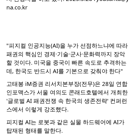
na.co.kr
"피지컬 인공지능(AI)을 누가 선점하느냐에 따라
패권의 핵심인 경제·기술·군사·문화력까지 장악
할 것이다. 미국을 중국이 빠른 속도로 추격하는
데, 한국도 반드시 AI를 기본으로 갖춰야 한다"
고태봉 iM증권 리서치본부장(전무)은 28일 연합
인포맥스가 서울 여의도 콘래드호텔에서 개최한
'글로벌 AI 패권전쟁 속 한국의 생존전략' 컨퍼런
스에서 이렇게 강조했다.
피지컬 AI는 로봇과 같은 실물 하드웨어에 AI가
탑재된 형태를 말한다.