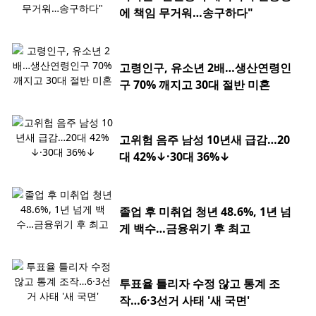
에 책임 무거워…송구하다"
고령인구, 유소년 2배…생산연령인
구 70% 깨지고 30대 절반 미혼
고위험 음주 남성 10년새 급감…20
대 42%↓·30대 36%↓
졸업 후 미취업 청년 48.6%, 1년 넘
게 백수…금융위기 후 최고
투표율 틀리자 수정 않고 통계 조
작…6·3선거 사태 '새 국면'