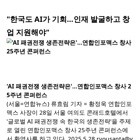
"한국도 AI가 기회…인재 발굴하고 창
업 지원해야"
'AI 패권전쟁 생존전략은'…연합인포맥스 창사 2
5주년 콘퍼런스
(서울=연합뉴스) 류효림 기자 = 황정욱 연합인포
맥스 사장이 28일 서울 여의도 콘래드호텔에서
'글로벌 AI 패권전쟁 속 한국의 생존전략'을 주제
로 열린 연합인포맥스 창사 25주년 콘퍼런스에
서 환영사를 하고 있다. 2025.5.28 ryousanta@y