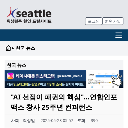
로그인
회원가입
▸
한국 뉴스
한국 뉴스
"AI 선점이 패권의 핵심"…연합인포
맥스 창사 25주년 컨퍼런스
사회
작성일
2025-05-28 05:57
조회
390