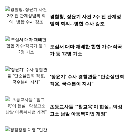
경찰청, 장윤기 사건 2주 전 관계성
범죄 회의…병합 수사 강조
도심서 대마 재배한 힙합 가수·작곡
가 등 12명 기소
'장윤기' 수사 경찰관들 "단순살인죄
적용, 국수본이 지시"
초등교사들 "'참교육'이 현실…악성
고소 남발 아동복지법 개정"