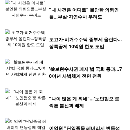
"내 사건은 어디로" 불안한 의뢰인
들…부실·지연수사 우려도
초고가·비거주주택 종부세 올린다…
장특공제 10억원 한도 도입
'檢보완수사권 폐지'법 국회 통과…7
0여년 사법체계 전면 전환
"나이 많은 게 죄네"…'노인혐오'로
싹튼 불신과 배제
이억원 "단일종목 레버리지 변동성