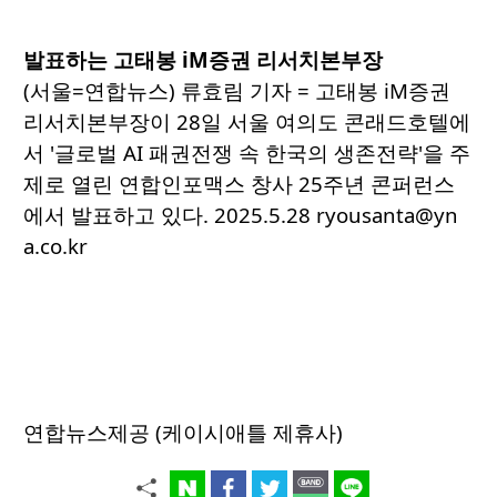
발표하는 고태봉 iM증권 리서치본부장
(서울=연합뉴스) 류효림 기자 = 고태봉 iM증권
리서치본부장이 28일 서울 여의도 콘래드호텔에
서 '글로벌 AI 패권전쟁 속 한국의 생존전략'을 주
제로 열린 연합인포맥스 창사 25주년 콘퍼런스
에서 발표하고 있다. 2025.5.28 ryousanta@yn
a.co.kr
연합뉴스제공 (케이시애틀 제휴사)