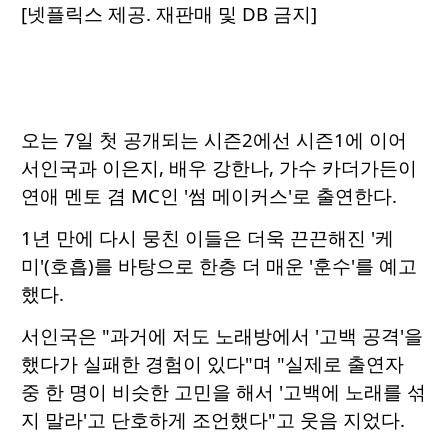
[넷플릭스 제공. 재판매 및 DB 금지]
오는 7일 첫 공개되는 시즌2에선 시즌1에 이어
서인국과 이은지, 배우 강한나, 가수 카더가든이
연애 멘토 겸 MC인 '썸 메이커스'로 출연한다.
1년 만에 다시 뭉친 이들은 더욱 끈끈해진 '케
미'(호흡)를 바탕으로 한층 더 매운 '훈수'를 예고
했다.
서인국은 "과거에 저도 노래방에서 '고백 공격'을
했다가 실패한 경험이 있다"며 "실제로 출연자
중 한 명이 비슷한 고민을 해서 '고백에 노래를 섞
지 말라'고 단호하게 조언했다"고 웃음 지었다.