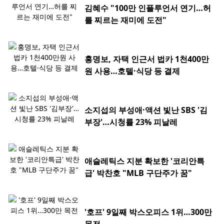
김혜수 "100만 인플루언서 연기…허
를 찌르는 재미에 도전"
홍명보, 자택 인근서 법카 1천400만
원 사용…호텔·식당 등 결제
소지섭의 부성애·액션 빛난 SBS '김
부장'…시청률 23% 피날레
애슬레틱스 지분 확보한 '코리안특
급' 박찬호 "MLB 구단주가 꿈"
'호프' 9일째 박스오피스 1위…300만