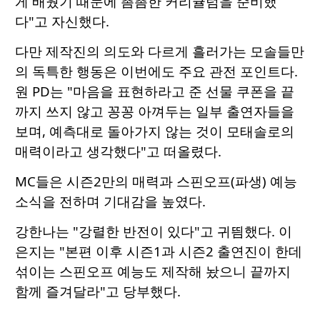
게 배웠기 때문에 촘촘한 커리큘럼을 준비했
다"고 자신했다.
다만 제작진의 의도와 다르게 흘러가는 모솔들만
의 독특한 행동은 이번에도 주요 관전 포인트다.
원 PD는 "마음을 표현하라고 준 선물 쿠폰을 끝
까지 쓰지 않고 꽁꽁 아껴두는 일부 출연자들을
보며, 예측대로 돌아가지 않는 것이 모태솔로의
매력이라고 생각했다"고 떠올렸다.
MC들은 시즌2만의 매력과 스핀오프(파생) 예능
소식을 전하며 기대감을 높였다.
강한나는 "강렬한 반전이 있다"고 귀띔했다. 이
은지는 "본편 이후 시즌1과 시즌2 출연진이 한데
섞이는 스핀오프 예능도 제작해 놨으니 끝까지
함께 즐겨달라"고 당부했다.