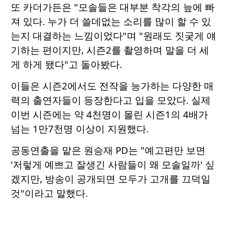
또 카더가든은 "모솔들은 대부분 착각의 늪에 빠
져 있다. 누가 더 쓸데없는 소리를 많이 할 수 있
는지 대결하는 느낌이었다"며 "원래도 짓궂게 얘
기하는 편이지만, 시즌2를 촬영하며 말을 더 세
게 하게 됐다"고 돌아봤다.
이들은 시즌2에서도 전작을 능가하는 다양한 매
력의 출연자들이 등장한다고 입을 모았다. 실제
이번 시즌에는 약 4천명이 몰린 시즌1의 4배가
넘는 1만7천명 이상이 지원했다.
공동연출을 맡은 원승재 PD는 "예고편만 보면
'저렇게 예쁘고 잘생긴 사람들이 왜 모솔일까' 싶
겠지만, 방송이 공개되면 모두가 고개를 끄덕일
것"이라고 말했다.