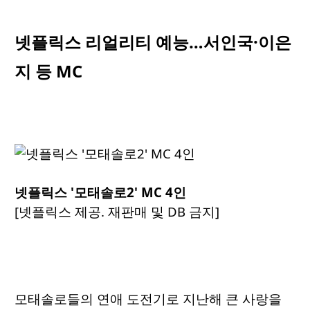
넷플릭스 리얼리티 예능…서인국·이은
지 등 MC
넷플릭스 '모태솔로2' MC 4인
[넷플릭스 제공. 재판매 및 DB 금지]
모태솔로들의 연애 도전기로 지난해 큰 사랑을