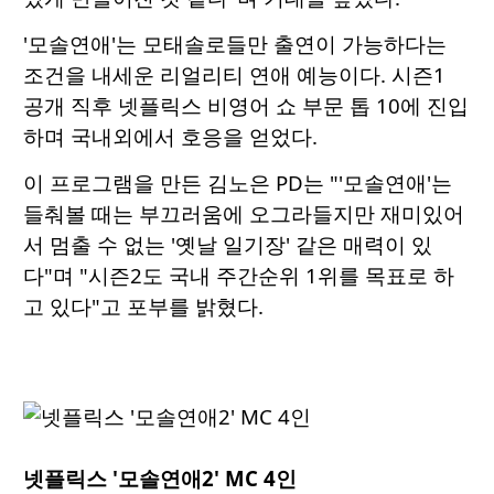
'모솔연애'는 모태솔로들만 출연이 가능하다는
조건을 내세운 리얼리티 연애 예능이다. 시즌1
공개 직후 넷플릭스 비영어 쇼 부문 톱 10에 진입
하며 국내외에서 호응을 얻었다.
이 프로그램을 만든 김노은 PD는 "'모솔연애'는
들춰볼 때는 부끄러움에 오그라들지만 재미있어
서 멈출 수 없는 '옛날 일기장' 같은 매력이 있
다"며 "시즌2도 국내 주간순위 1위를 목표로 하
고 있다"고 포부를 밝혔다.
넷플릭스 '모솔연애2' MC 4인