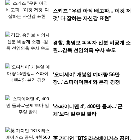
스키즈 "우린 아직 배고파…'이것 저
것' 다 잘하는 자신감 표현"
경찰, 홍명보 피의자 신분 비공개 소
환…감독 선임의혹 수사 속도
'오디세이' 개봉일 예매량 56만
장…'스파이더맨4'와 본격 경쟁
'스파이더맨 4', 400만 돌파…'군
체'보다 일주일 빨라
英 가디언 "BTS 라스베이거스 공연,