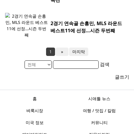
목전
2경기 연속골 손흥민, MLS 라운드
베스트11에 선정…시즌 두번째
1
»
마지막
검색
글쓰기
홈
시애틀 뉴스
벼룩시장
여행 / 맛집 / 칼럼
미국 정보
커뮤니티