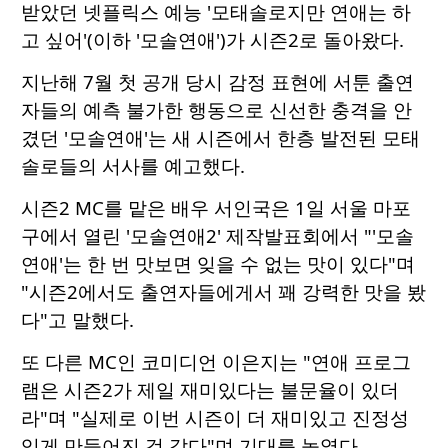
받았던 넷플릭스 예능 '모태솔로지만 연애는 하
고 싶어'(이하 '모솔연애')가 시즌2로 돌아왔다.
지난해 7월 첫 공개 당시 감정 표현에 서툰 출연
자들의 예측 불가한 행동으로 신선한 충격을 안
겼던 '모솔연애'는 새 시즌에서 한층 발전된 모태
솔로들의 서사를 예고했다.
시즌2 MC를 맡은 배우 서인국은 1일 서울 마포
구에서 열린 '모솔연애2' 제작발표회에서 "'모솔
연애'는 한 번 맛보면 잊을 수 없는 맛이 있다"며
"시즌2에서도 출연자들에게서 꽤 강력한 맛을 봤
다"고 말했다.
또 다른 MC인 코미디언 이은지는 "연애 프로그
램은 시즌2가 제일 재미있다는 불문율이 있더
라"며 "실제로 이번 시즌이 더 재미있고 진정성
있게 만들어진 것 같다"며 기대를 높였다.