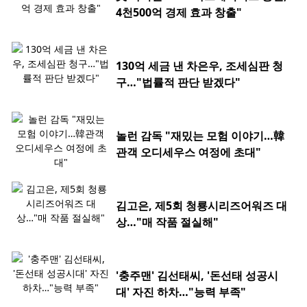
4천500억 경제 효과 창출"
130억 세금 낸 차은우, 조세심판 청
구…"법률적 판단 받겠다"
놀런 감독 "재밌는 모험 이야기…韓
관객 오디세우스 여정에 초대"
김고은, 제5회 청룡시리즈어워즈 대
상…"매 작품 절실해"
'충주맨' 김선태씨, '돈선태 성공시
대' 자진 하차…"능력 부족"