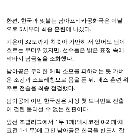
한편, 한국과 맞붙는 남아프리카공화국은 이날
오후 5시부터 최종 훈련에 나섰다.
기온이 32도까지 치솟아 가만히 서 있어도 땀이
흐르는 무더위였지만, 선수들은 밝은 표정 속에
막바지 담금질을 소화했다.
남아공은 무리한 체력 소모를 피하려는 듯 가벼
운 조깅과 스트레칭으로 몸을 푼 뒤, 패스 훈련 위
주로 전술을 최종 점검했다.
남아공에 이번 한국전은 사상 첫 토너먼트 진출
이 걸린 물러설 수 없는 한판이다.
앞선 조별리그에서 1무 1패(멕시코전 0-2 패·체
코전 1-1 무)에 그친 남아공은 한국을 반드시 잡