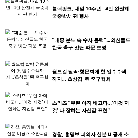
블랙핑크, 내일 10주년…4인 완전체
국중박서 팬 행사
"대중 분노 속 수사 동력"…외신들도
한국 축구 잇단 파문 조명
월드컵 탈락·청문회에 첫 압수수색
까지…'초상집' 된 축구협회
스키즈 "우린 아직 배고파…'이것 저
것' 다 잘하는 자신감 표현"
경찰, 홍명보 피의자 신분 비공개 소