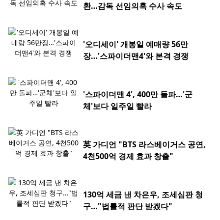
환…감독 선임의혹 수사 속도
'오디세이' 개봉일 예매량 56만
장…'스파이더맨4'와 본격 경쟁
'스파이더맨 4', 400만 돌파…'군
체'보다 일주일 빨라
英 가디언 "BTS 라스베이거스 공연,
4천500억 경제 효과 창출"
130억 세금 낸 차은우, 조세심판 청
구…"법률적 판단 받겠다"