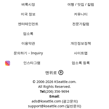
벼룩시장
여행 / 맛집 / 칼럼
미국 정보
커뮤니티
엔터테인먼트
전문가칼럼
업소록
이용약관
개인정보정책
문의하기 – Inquiry
사이트맵
인스타그램
업소록 등록
맨위로
© 2006-2026
KSeattle.com
.
All Rights Reserved.
Tel:
(206) 356-9694
Email:
ads@kseattle.com (광고문의)
support@kseattle.com (일반문의)