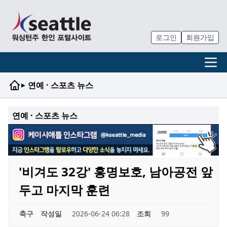
로그인
회원가입
▸
연예 · 스포츠 뉴스
연예 · 스포츠 뉴스
'비겨도 32강' 홍명보호, 남아공전 앞
두고 마지막 훈련
축구
작성일
2026-06-24 06:28
조회
99