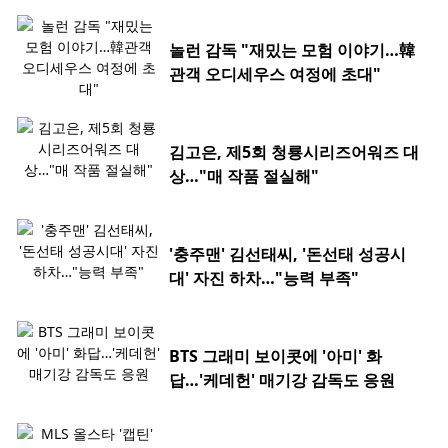
놀런 감독 "재밌는 모험 이야기…韓
관객 오디세우스 여정에 초대"
김고은, 제5회 청룡시리즈어워즈 대
상…"매 작품 절실해"
'충주맨' 김선태씨, '돈선태 성공시
대' 자진 하차…"능력 부족"
BTS 그래미 보이콧에 '아미' 화
답…'케데헌' 매기강 감독도 응원