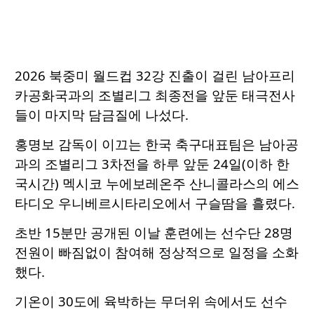
2026 북중미 월드컵 32강 진출이 걸린 남아프리
카공화국과의 조별리그 최종전을 앞둔 태극전사
들이 마지막 담금질에 나섰다.
홍명보 감독이 이끄는 한국 축구대표팀은 남아공
과의 조별리그 3차전을 하루 앞둔 24일(이하 한
국시간) 멕시코 누에보레온주 산니콜라스의 에스
타디오 우니베르시타리오에서 구슬땀을 흘렸다.
초반 15분만 공개된 이날 훈련에는 선수단 28명
전원이 빠짐없이 참여해 정상적으로 일정을 소화
했다.
기온이 30도에 육박하는 무더위 속에서도 선수